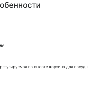
собенности
еля
 регулируемая по высоте корзина для посуды