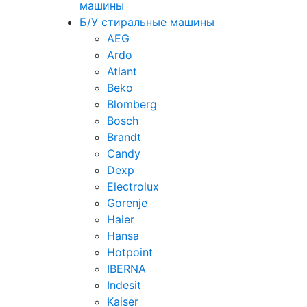
машины
Б/У стиральные машины
AEG
Ardo
Atlant
Beko
Blomberg
Bosch
Brandt
Candy
Dexp
Electrolux
Gorenje
Haier
Hansa
Hotpoint
IBERNA
Indesit
Kaiser