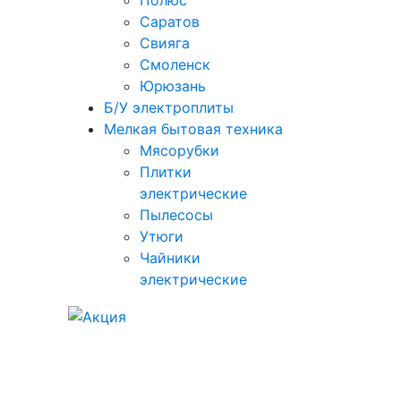
Полюс
Саратов
Свияга
Смоленск
Юрюзань
Б/У электроплиты
Мелкая бытовая техника
Мясорубки
Плитки
электрические
Пылесосы
Утюги
Чайники
электрические