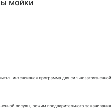
ы мойки
ытья, интенсивная программа для сильнозагрязненной
зненной посуды, режим предварительного замачивания