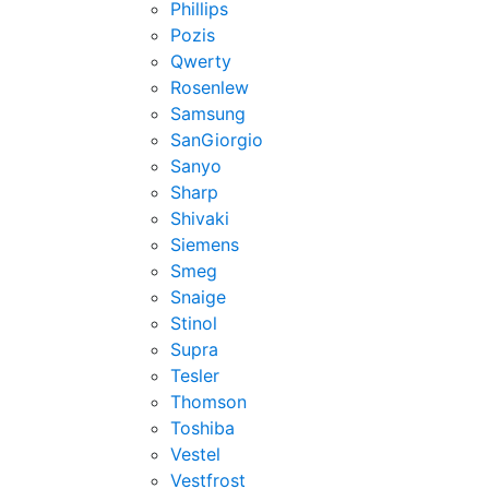
Phillips
Pozis
Qwerty
Rosenlew
Samsung
SanGiorgio
Sanyo
Sharp
Shivaki
Siemens
Smeg
Snaige
Stinol
Supra
Tesler
Thomson
Toshiba
Vestel
Vestfrost