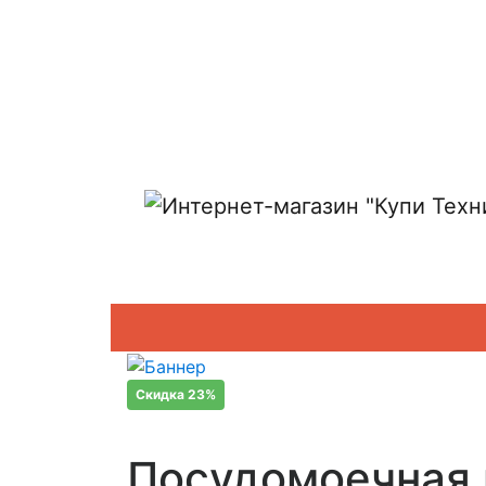
Показать адреса магазинов
Скидка 23%
Посудомоечная 