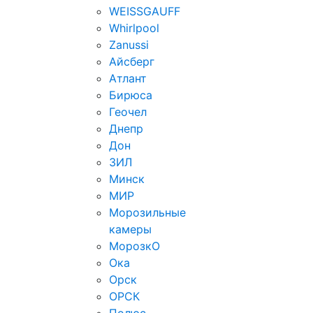
WEISSGAUFF
Whirlpool
Zanussi
Айсберг
Атлант
Бирюса
Геочел
Днепр
Дон
ЗИЛ
Минск
МИР
Морозильные
камеры
МорозкО
Ока
Орск
ОРСК