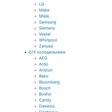
LG
Mabe
Miele
Samsung
Siemens
Vestel
Whirlpool
Zanussi
Б/У холодильники
AEG
Ardo
Ariston
Beko
Bloomberg
Bosch
Bosfor
Candy
Daewoo