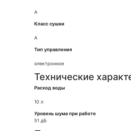
A
Класс сушки
A
Тип управления
электронное
Технические характ
Расход воды
10 л
Уровень шума при работе
51 дБ