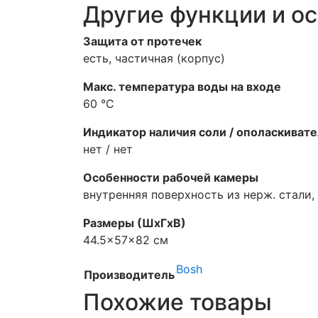
Другие функции и о
Защита от протечек
есть, частичная (корпус)
Макс. температура воды на входе
60 °C
Индикатор наличия соли / ополаскиват
нет / нет
Особенности рабочей камеры
внутренняя поверхность из нерж. стали,
Размеры (ШхГхВ)
44.5x57x82 см
Bosh
Производитель
Похожие товары