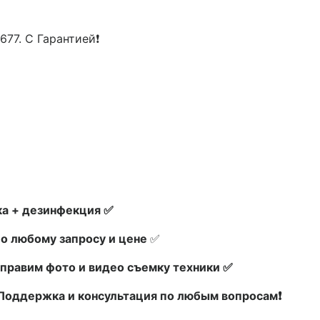
677. С Гарантией❗
а + дезинфекция ✅
по любому запросу и цене
✅
правим фото и видео съемку техники ✅
х Поддержка и консультация по любым вопросам❗