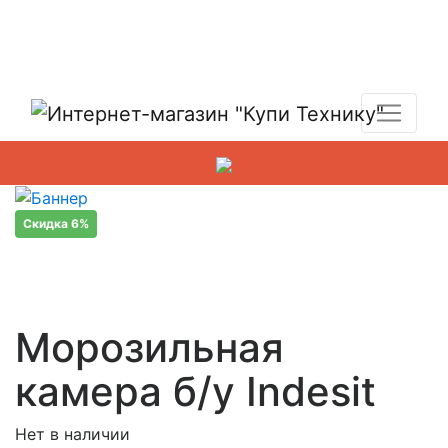
Показать адреса магазинов
+7 (495) 150-54-90
Скидка 6%
Морозильная
камера б/у Indesit
Нет в наличии