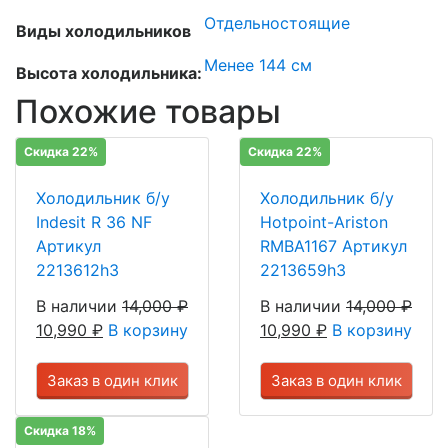
Отдельностоящие
Виды холодильников
Менее 144 см
Высота холодильника:
Похожие товары
Скидка 22%
Скидка 22%
Холодильник б/у
Холодильник б/у
Indesit R 36 NF
Hotpoint-Ariston
Артикул
RMBA1167 Артикул
2213612h3
2213659h3
В наличии
14,000
₽
В наличии
14,000
₽
10,990
₽
В корзину
10,990
₽
В корзину
Заказ в один клик
Заказ в один клик
Скидка 18%