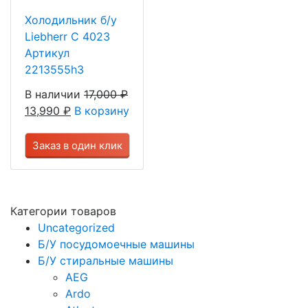
Холодильник б/у
Liebherr C 4023
Артикул
2213555h3
В наличии
17,000
₽
13,990
₽
В корзину
Заказ в один клик
Категории товаров
Uncategorized
Б/У посудомоечные машины
Б/У стиральные машины
AEG
Ardo