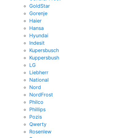
GoldStar
Gorenje
Haier
Hansa
Hyundai
Indesit
Kupersbusch
Kuppersbush
LG
Liebherr
National
Nord
NordFrost
Philco
Phillips
Pozis
Qwerty
Rosenlew