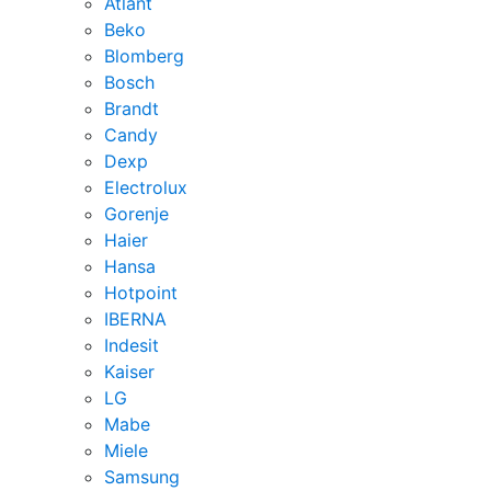
Atlant
Beko
Blomberg
Bosch
Brandt
Candy
Dexp
Electrolux
Gorenje
Haier
Hansa
Hotpoint
IBERNA
Indesit
Kaiser
LG
Mabe
Miele
Samsung