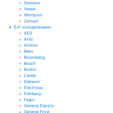
Siemens
Vestel
Whirlpool
Zanussi
Б/У холодильники
AEG
Ardo
Ariston
Beko
Bloomberg
Bosch
Bosfor
Candy
Daewoo
Electrolux
Elenberg
Fagor
General Electric
General Frost