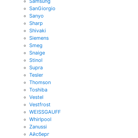
Samsung
SanGiorgio
Sanyo
Sharp
Shivaki
Siemens
Smeg
Snaige
Stinol
Supra
Tesler
Thomson
Toshiba
Vestel
Vestfrost
WEISSGAUFF
Whirlpool
Zanussi
Айсберг