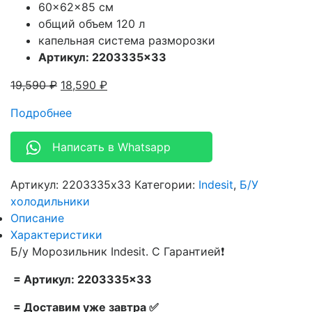
60x62x85 см
общий объем 120 л
капельная система разморозки
Артикул: 2203335×33
19,590
₽
18,590
₽
Подробнее
Написать в Whatsapp
Артикул:
2203335x33
Категории:
Indesit
,
Б/У
холодильники
Описание
Характеристики
Б/у Морозильник Indesit. С Гарантией❗
= Артикул: 2203335×33
= Доставим уже завтра ✅