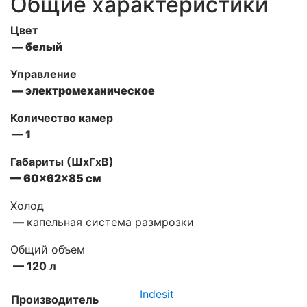
Общие характеристики
Цвет
— белый
Управление
— электромеханическое
Количество камер
— 1
Габариты (ШxГxВ)
— 60x62x85 см
Холод
—
капельная система размрозки
Общий объем
— 120 л
Indesit
Производитель