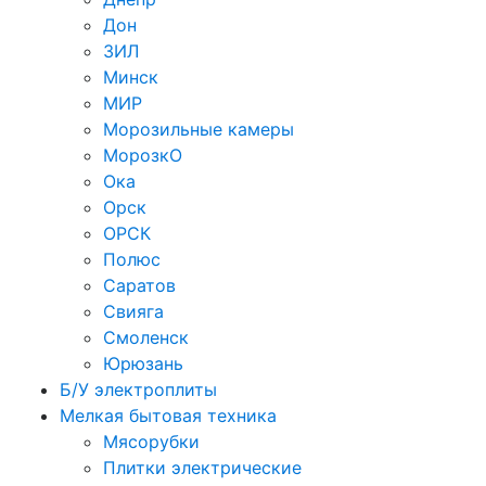
Дон
ЗИЛ
Минск
МИР
Морозильные камеры
МорозкО
Ока
Орск
ОРСК
Полюс
Саратов
Свияга
Смоленск
Юрюзань
Б/У электроплиты
Мелкая бытовая техника
Мясорубки
Плитки электрические