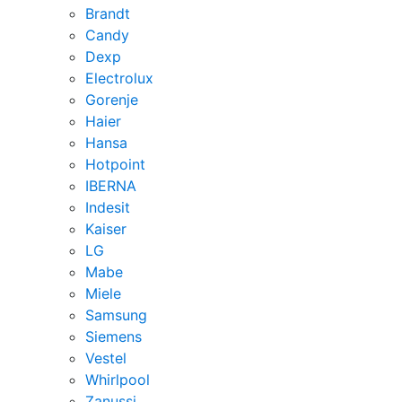
Brandt
Candy
Dexp
Electrolux
Gorenje
Haier
Hansa
Hotpoint
IBERNA
Indesit
Kaiser
LG
Mabe
Miele
Samsung
Siemens
Vestel
Whirlpool
Zanussi