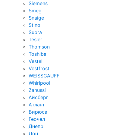
Siemens
Smeg
Snaige
Stinol
Supra
Tesler
Thomson
Toshiba
Vestel
Vestfrost
WEISSGAUFF
Whirlpool
Zanussi
Айсберг
Атлант
Бирюса
Геочел
Днепр
Дон