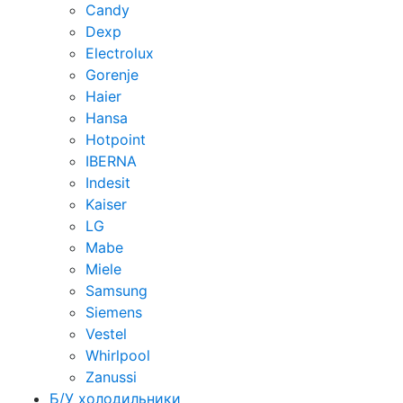
Candy
Dexp
Electrolux
Gorenje
Haier
Hansa
Hotpoint
IBERNA
Indesit
Kaiser
LG
Mabe
Miele
Samsung
Siemens
Vestel
Whirlpool
Zanussi
Б/У холодильники