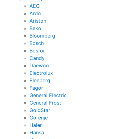
AEG
Ardo
Ariston
Beko
Bloomberg
Bosch
Bosfor
Candy
Daewoo
Electrolux
Elenberg
Fagor
General Electric
General Frost
GoldStar
Gorenje
Haier
Hansa