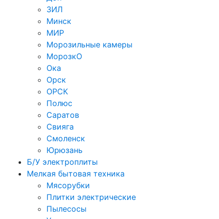
ЗИЛ
Минск
МИР
Морозильные камеры
МорозкО
Ока
Орск
ОРСК
Полюс
Саратов
Свияга
Смоленск
Юрюзань
Б/У электроплиты
Мелкая бытовая техника
Мясорубки
Плитки электрические
Пылесосы