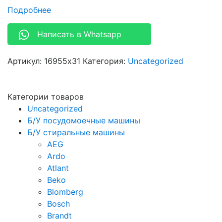
Подробнее
Написать в Whatsapp
Артикул:
16955x31
Категория:
Uncategorized
Категории товаров
Uncategorized
Б/У посудомоечные машины
Б/У стиральные машины
AEG
Ardo
Atlant
Beko
Blomberg
Bosch
Brandt