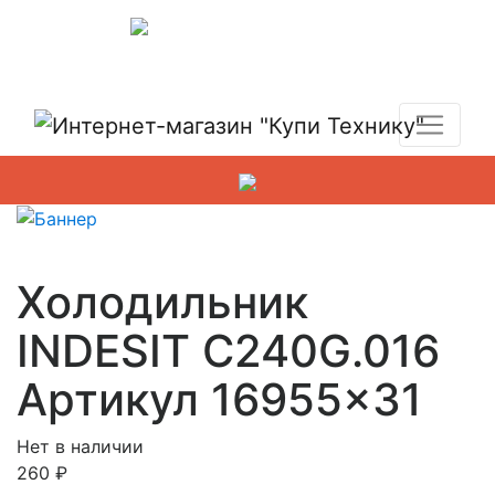
Показать адреса магазинов
+7 (495) 150-54-90
Холодильник
INDESIT C240G.016
Артикул 16955×31
Нет в наличии
260
₽