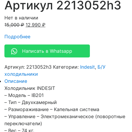
Артикул 2213052h3
Нет в наличии
15,000
₽
12,990
₽
Подробнее
Написать в Whatsapp
Артикул:
2213052h3
Категории:
Indesit
,
Б/У
холодильники
Описание
Холодильник INDESIT
– Модель – IB201
– Тип – Двухкамерный
– Размораживание – Капельная система
– Управление – Электромеханическое (поворотные
переключатели)
– Вес – 74 кг.