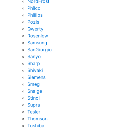
NordFrost
Philco
Phillips
Pozis
Qwerty
Rosenlew
Samsung
SanGiorgio
Sanyo
Sharp
Shivaki
Siemens
Smeg
Snaige
Stinol
Supra
Tesler
Thomson
Toshiba