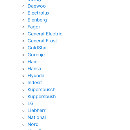
Daewoo
Electrolux
Elenberg
Fagor
General Electric
General Frost
GoldStar
Gorenje
Haier
Hansa
Hyundai
Indesit
Kupersbusch
Kuppersbush
LG
Liebherr
National
Nord