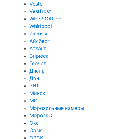
Vestel
Vestfrost
WEISSGAUFF
Whirlpool
Zanussi
Айсберг
Атлант
Бирюса
Геочел
Днепр
Дон
ЗИЛ
Минск
МИР
Морозильные камеры
МорозкО
Ока
Орск
ОРСК