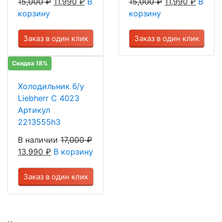
15,000
₽
11,990
₽
В
15,000
₽
11,990
₽
В
корзину
корзину
Заказ в один клик
Заказ в один клик
Скидка 18%
Холодильник б/у
Liebherr C 4023
Артикул
2213555h3
В наличии
17,000
₽
13,990
₽
В корзину
Заказ в один клик