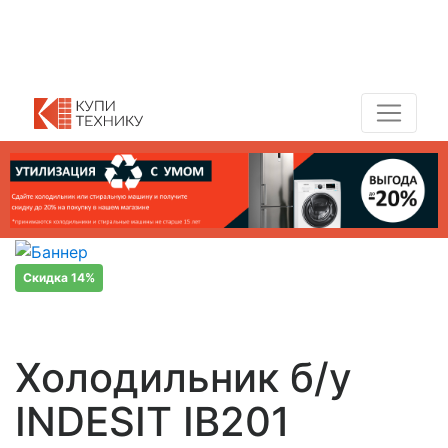
Показать адреса магазинов
+7 (495) 150-54-90
Скидка 14%
Холодильник б/у
INDESIT IB201