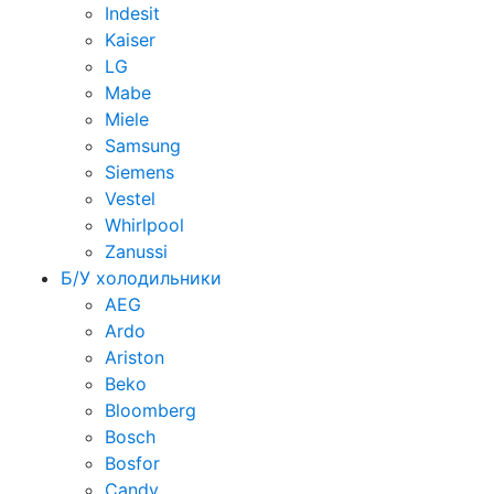
Indesit
Kaiser
LG
Mabe
Miele
Samsung
Siemens
Vestel
Whirlpool
Zanussi
Б/У холодильники
AEG
Ardo
Ariston
Beko
Bloomberg
Bosch
Bosfor
Candy