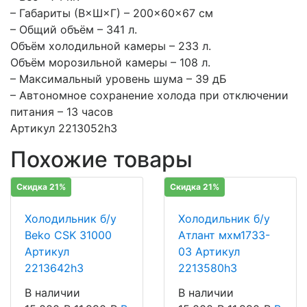
– Габариты (В×Ш×Г) – 200×60×67 см
– Общий объём – 341 л.
Объём холодильной камеры – 233 л.
Объём морозильной камеры – 108 л.
– Максимальный уровень шума – 39 дБ
– Автономное сохранение холода при отключении
питания – 13 часов
Артикул 2213052h3
Похожие товары
Скидка 21%
Скидка 21%
Холодильник б/у
Холодильник б/у
Beko CSK 31000
Атлант мхм1733-
Артикул
03 Артикул
2213642h3
2213580h3
В наличии
В наличии