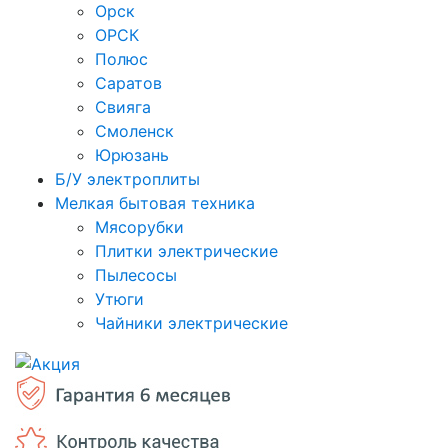
Орск
ОРСК
Полюс
Саратов
Свияга
Смоленск
Юрюзань
Б/У электроплиты
Мелкая бытовая техника
Мясорубки
Плитки электрические
Пылесосы
Утюги
Чайники электрические