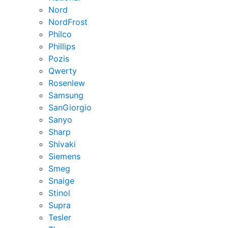
Nord
NordFrost
Philco
Phillips
Pozis
Qwerty
Rosenlew
Samsung
SanGiorgio
Sanyo
Sharp
Shivaki
Siemens
Smeg
Snaige
Stinol
Supra
Tesler