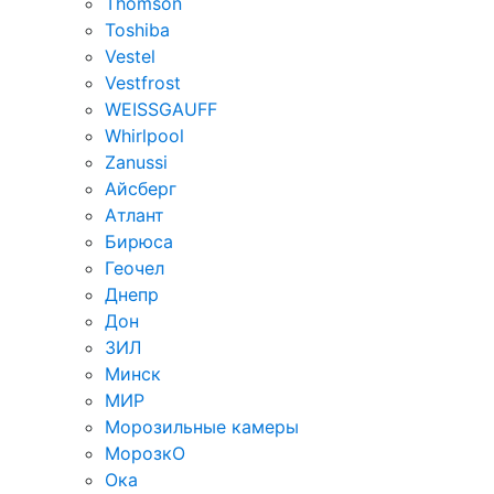
Thomson
Toshiba
Vestel
Vestfrost
WEISSGAUFF
Whirlpool
Zanussi
Айсберг
Атлант
Бирюса
Геочел
Днепр
Дон
ЗИЛ
Минск
МИР
Морозильные камеры
МорозкО
Ока