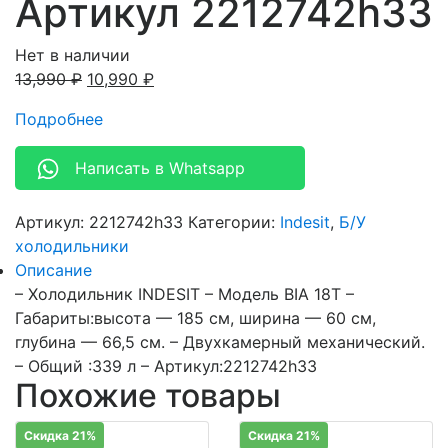
Артикул 2212742h33
Нет в наличии
13,990
₽
10,990
₽
Подробнее
Написать в Whatsapp
Артикул:
2212742h33
Категории:
Indesit
,
Б/У
холодильники
Описание
– Холодильник INDESIT – Модель BIA 18T –
Габариты:высота — 185 см, ширина — 60 см,
глубина — 66,5 см. – Двухкамерный механический.
– Общий :339 л – Артикул:2212742h33
Похожие товары
Скидка 21%
Скидка 21%