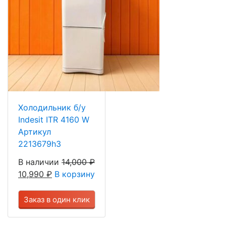
Холодильник б/у
Indesit ITR 4160 W
Артикул
2213679h3
В наличии
14,000
₽
10,990
₽
В корзину
Заказ в один клик