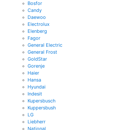
Bosfor
Candy
Daewoo
Electrolux
Elenberg
Fagor
General Electric
General Frost
GoldStar
Gorenje
Haier
Hansa
Hyundai
Indesit
Kupersbusch
Kuppersbush
LG
Liebherr
National