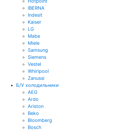
Hotpoint
IBERNA
Indesit
Kaiser
LG
Mabe
Miele
Samsung
Siemens
Vestel
Whirlpool
Zanussi
Б/У холодильники
AEG
Ardo
Ariston
Beko
Bloomberg
Bosch