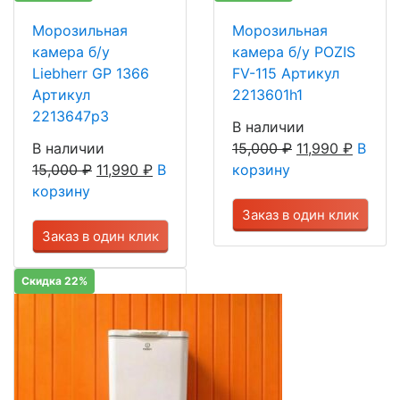
Морозильная
Морозильная
камера б/у
камера б/у POZIS
Liebherr GP 1366
FV-115 Артикул
Артикул
2213601h1
2213647р3
В наличии
В наличии
15,000
₽
11,990
₽
В
15,000
₽
11,990
₽
В
корзину
корзину
Заказ в один клик
Заказ в один клик
Скидка 22%