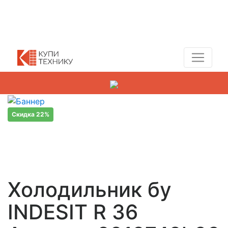
Показать адреса магазинов
+7 (495) 150-54-90
Скидка 22%
Холодильник бу
INDESIT R 36