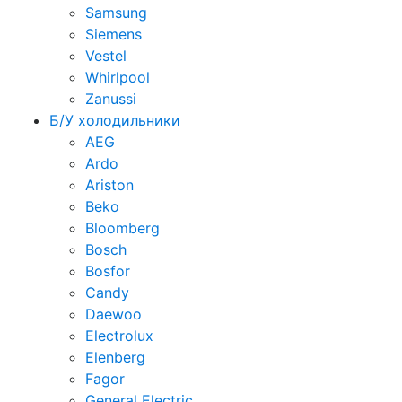
Samsung
Siemens
Vestel
Whirlpool
Zanussi
Б/У холодильники
AEG
Ardo
Ariston
Beko
Bloomberg
Bosch
Bosfor
Candy
Daewoo
Electrolux
Elenberg
Fagor
General Electric