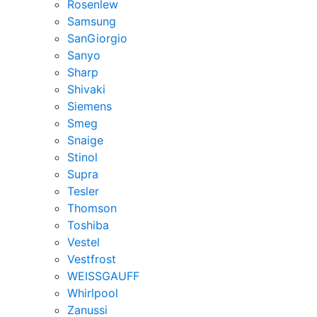
Rosenlew
Samsung
SanGiorgio
Sanyo
Sharp
Shivaki
Siemens
Smeg
Snaige
Stinol
Supra
Tesler
Thomson
Toshiba
Vestel
Vestfrost
WEISSGAUFF
Whirlpool
Zanussi