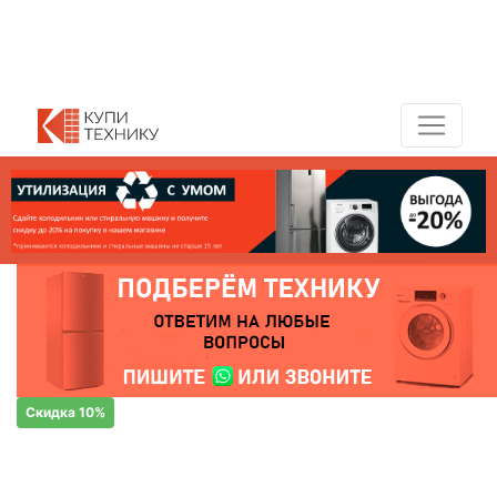
Показать адреса магазинов
+7 (495) 150-54-90
Скидка 10%