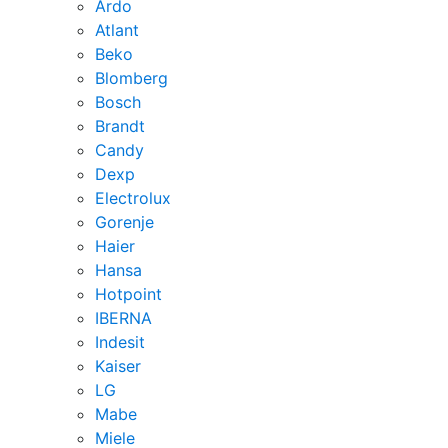
Ardo
Atlant
Beko
Blomberg
Bosch
Brandt
Candy
Dexp
Electrolux
Gorenje
Haier
Hansa
Hotpoint
IBERNA
Indesit
Kaiser
LG
Mabe
Miele