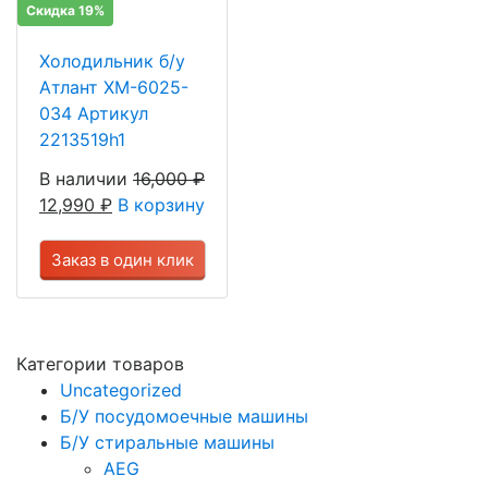
Скидка 19%
Холодильник б/у
Атлант ХМ-6025-
034 Артикул
2213519h1
В наличии
16,000
₽
12,990
₽
В корзину
Заказ в один клик
Категории товаров
Uncategorized
Б/У посудомоечные машины
Б/У стиральные машины
AEG