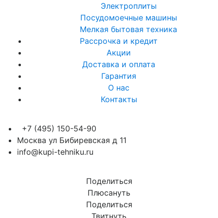
Электроплиты
Посудомоечные машины
Мелкая бытовая техника
Рассрочка и кредит
Акции
Доставка и оплата
Гарантия
О нас
Контакты
+7 (495) 150-54-90
Москва ул Бибиревская д 11
info@kupi-tehniku.ru
Поделиться
Плюсануть
Поделиться
Твитнуть