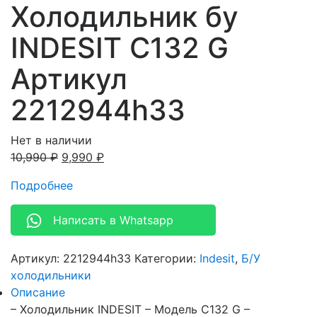
Холодильник бу
INDESIT C132 G
Артикул
2212944h33
Нет в наличии
10,990
₽
9,990
₽
Подробнее
Написать в Whatsapp
Артикул:
2212944h33
Категории:
Indesit
,
Б/У
холодильники
Описание
– Холодильник INDESIT – Модель C132 G –