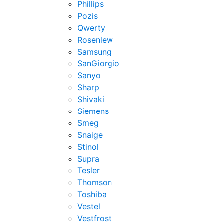
Phillips
Pozis
Qwerty
Rosenlew
Samsung
SanGiorgio
Sanyo
Sharp
Shivaki
Siemens
Smeg
Snaige
Stinol
Supra
Tesler
Thomson
Toshiba
Vestel
Vestfrost