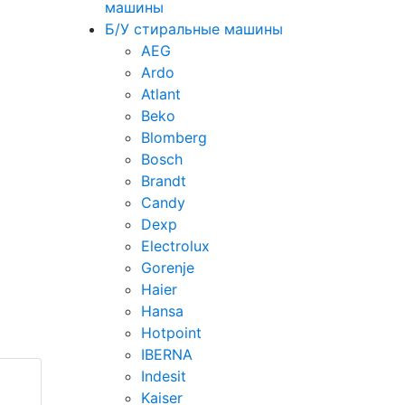
машины
Б/У стиральные машины
AEG
Ardo
Atlant
Beko
Blomberg
Bosch
Brandt
Candy
Dexp
Electrolux
Gorenje
Haier
Hansa
Hotpoint
IBERNA
Indesit
Kaiser