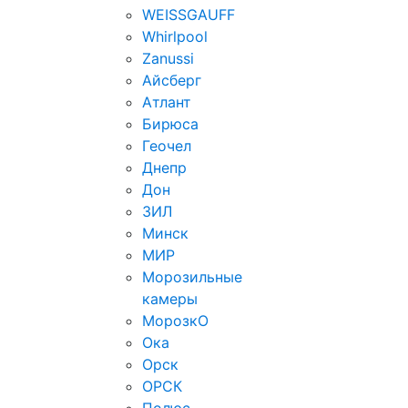
WEISSGAUFF
Whirlpool
Zanussi
Айсберг
Атлант
Бирюса
Геочел
Днепр
Дон
ЗИЛ
Минск
МИР
Морозильные
камеры
МорозкО
Ока
Орск
ОРСК