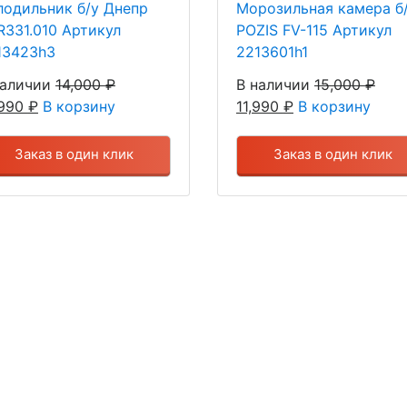
лодильник б/у Днепр
Морозильная камера б
R331.010 Артикул
POZIS FV-115 Артикул
13423h3
2213601h1
наличии
14,000
₽
В наличии
15,000
₽
,990
₽
В корзину
11,990
₽
В корзину
Заказ в один клик
Заказ в один клик