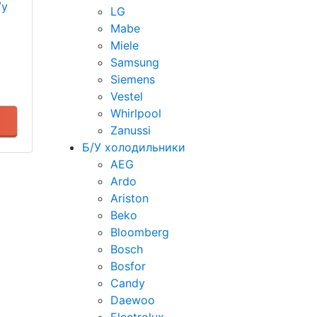
/у
LG
Mabe
Miele
Samsung
Siemens
Vestel
Whirlpool
Zanussi
Б/У холодильники
AEG
Ardo
Ariston
Beko
Bloomberg
Bosch
Bosfor
Candy
Daewoo