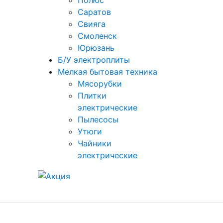
Полюс
Саратов
Свияга
Смоленск
Юрюзань
Б/У электроплиты
Мелкая бытовая техника
Мясорубки
Плитки
электрические
Пылесосы
Утюги
Чайники
электрические