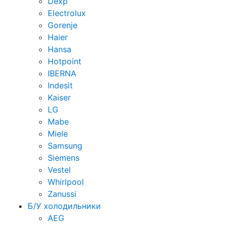
Dexp
Electrolux
Gorenje
Haier
Hansa
Hotpoint
IBERNA
Indesit
Kaiser
LG
Mabe
Miele
Samsung
Siemens
Vestel
Whirlpool
Zanussi
Б/У холодильники
AEG