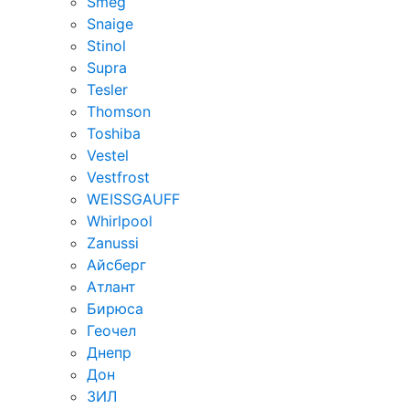
Smeg
Snaige
Stinol
Supra
Tesler
Thomson
Toshiba
Vestel
Vestfrost
WEISSGAUFF
Whirlpool
Zanussi
Айсберг
Атлант
Бирюса
Геочел
Днепр
Дон
ЗИЛ