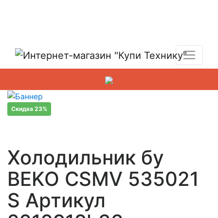
Показать адреса магазинов
+7 (495) 150-54-90
Скидка 23%
Холодильник бу
BEKO CSMV 535021
S Артикул