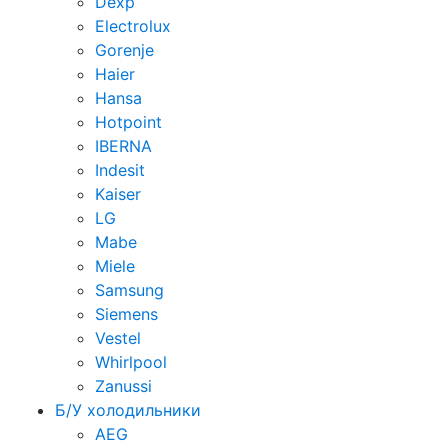
Dexp
Electrolux
Gorenje
Haier
Hansa
Hotpoint
IBERNA
Indesit
Kaiser
LG
Mabe
Miele
Samsung
Siemens
Vestel
Whirlpool
Zanussi
Б/У холодильники
AEG