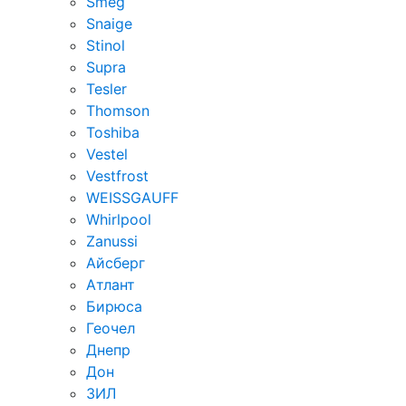
Smeg
Snaige
Stinol
Supra
Tesler
Thomson
Toshiba
Vestel
Vestfrost
WEISSGAUFF
Whirlpool
Zanussi
Айсберг
Атлант
Бирюса
Геочел
Днепр
Дон
ЗИЛ