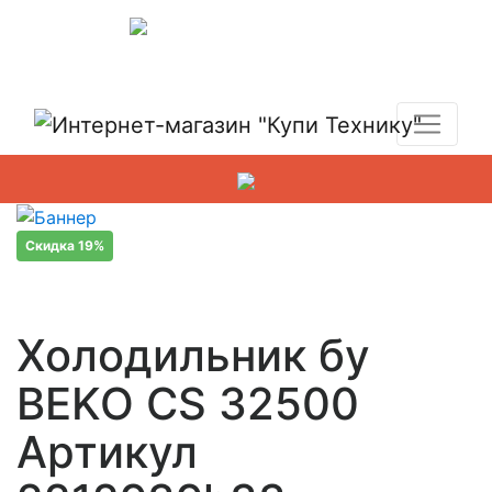
Показать адреса магазинов
+7 (495) 150-54-90
Скидка 19%
Холодильник бу
BEKO CS 32500
Артикул