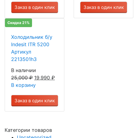
Заказ в один клик
Заказ в один клик
Скидка 21%
Холодильник б/у
Indesit ITR 5200
Артикул
2213501h3
В наличии
25,000
₽
19,990
₽
В корзину
Заказ в один клик
Категории товаров
Uncategorized