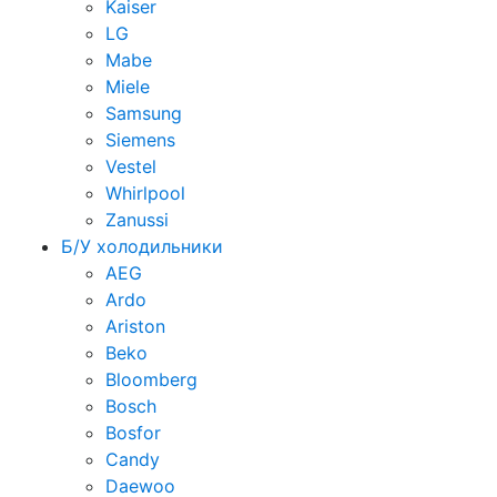
Kaiser
LG
Mabe
Miele
Samsung
Siemens
Vestel
Whirlpool
Zanussi
Б/У холодильники
AEG
Ardo
Ariston
Beko
Bloomberg
Bosch
Bosfor
Candy
Daewoo