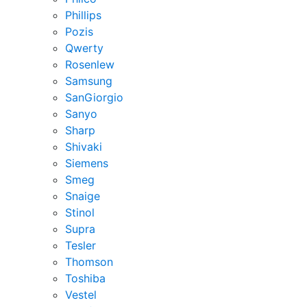
Phillips
Pozis
Qwerty
Rosenlew
Samsung
SanGiorgio
Sanyo
Sharp
Shivaki
Siemens
Smeg
Snaige
Stinol
Supra
Tesler
Thomson
Toshiba
Vestel