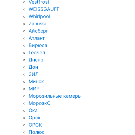
Vestfrost
WEISSGAUFF
Whirlpool
Zanussi
Айсберг
Атлант
Бирюса
Геочел
Днепр
Дон
ЗИЛ
Минск
МИР
Морозильные камеры
МорозкО
Ока
Орск
ОРСК
Полюс