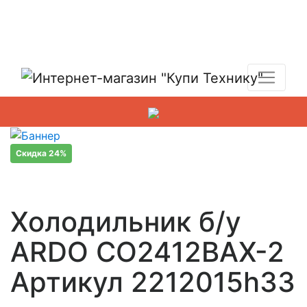
Показать адреса магазинов
+7 (495) 150-54-90
Скидка 24%
Холодильник б/у
ARDO CO2412BAX-2
Артикул 2212015h33