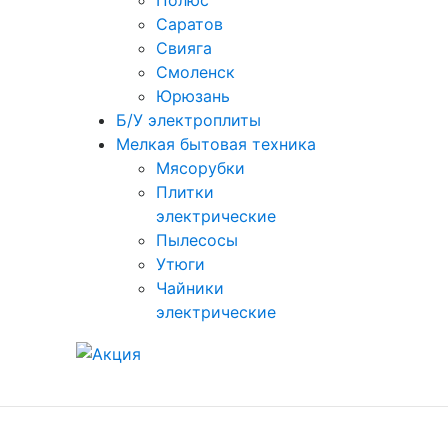
Полюс
Саратов
Свияга
Смоленск
Юрюзань
Б/У электроплиты
Мелкая бытовая техника
Мясорубки
Плитки
электрические
Пылесосы
Утюги
Чайники
электрические