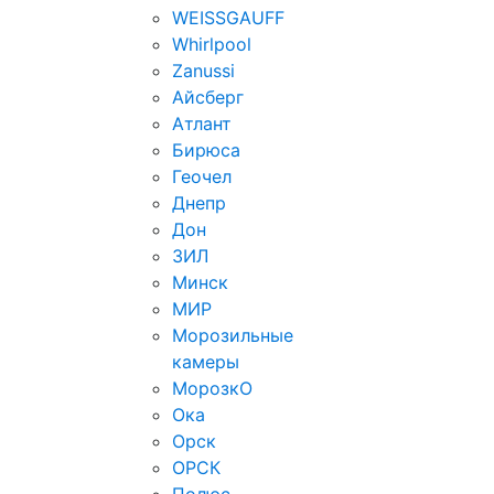
WEISSGAUFF
Whirlpool
Zanussi
Айсберг
Атлант
Бирюса
Геочел
Днепр
Дон
ЗИЛ
Минск
МИР
Морозильные
камеры
МорозкО
Ока
Орск
ОРСК