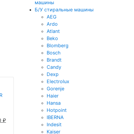
машины
Б/У стиральные машины
AEG
Ardo
Atlant
Beko
Blomberg
Bosch
Brandt
Candy
Dexp
Electrolux
Gorenje
R
Haier
Hansa
Hotpoint
IBERNA
0
₽
Indesit
Kaiser