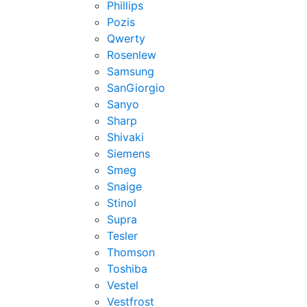
Phillips
Pozis
Qwerty
Rosenlew
Samsung
SanGiorgio
Sanyo
Sharp
Shivaki
Siemens
Smeg
Snaige
Stinol
Supra
Tesler
Thomson
Toshiba
Vestel
Vestfrost