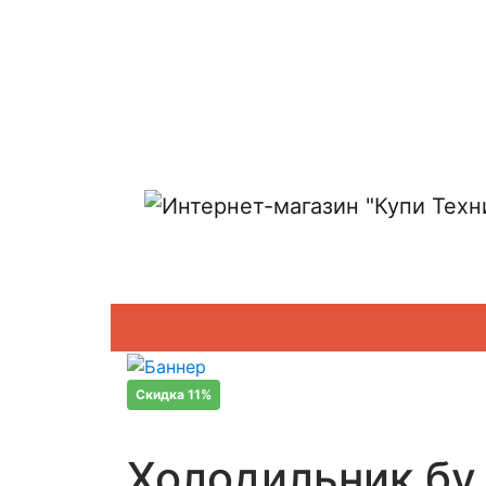
Показать адреса магазинов
Скидка 11%
Холодильник бу