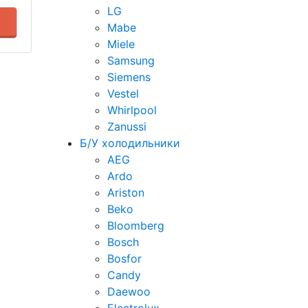
LG
Mabe
Miele
Samsung
Siemens
Vestel
Whirlpool
Zanussi
Б/У холодильники
AEG
Ardo
Ariston
Beko
Bloomberg
Bosch
Bosfor
Candy
Daewoo