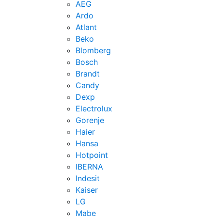
AEG
Ardo
Atlant
Beko
Blomberg
Bosch
Brandt
Candy
Dexp
Electrolux
Gorenje
Haier
Hansa
Hotpoint
IBERNA
Indesit
Kaiser
LG
Mabe