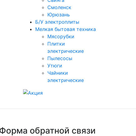
Свияга
Смоленск
Юрюзань
Б/У электроплиты
Мелкая бытовая техника
Мясорубки
Плитки
электрические
Пылесосы
Утюги
Чайники
электрические
Форма обратной связи