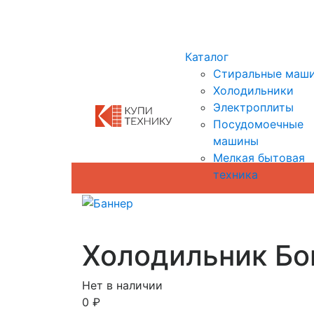
Показать адреса магазинов
Каталог
Стиральные маш
Холодильники
Электроплиты
Посудомоечные
машины
Мелкая бытовая
техника
Холодильник Б
Нет в наличии
0
₽