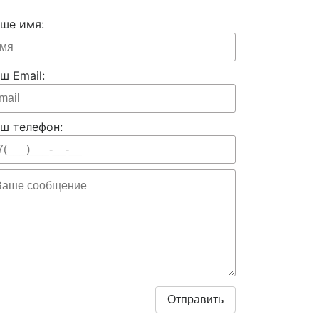
ше имя:
ш Email:
ш телефон: