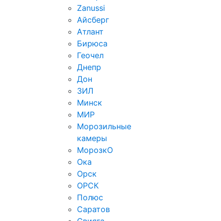
Zanussi
Айсберг
Атлант
Бирюса
Геочел
Днепр
Дон
ЗИЛ
Минск
МИР
Морозильные
камеры
МорозкО
Ока
Орск
ОРСК
Полюс
Саратов