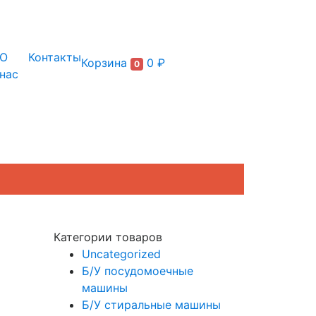
+7 (495) 150-54-90
О
Контакты
Корзина
0 ₽
0
нас
Категории товаров
Uncategorized
Б/У посудомоечные
машины
Б/У стиральные машины