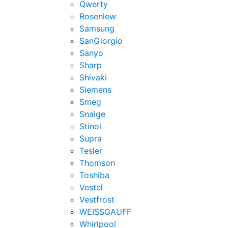
Qwerty
Rosenlew
Samsung
SanGiorgio
Sanyo
Sharp
Shivaki
Siemens
Smeg
Snaige
Stinol
Supra
Tesler
Thomson
Toshiba
Vestel
Vestfrost
WEISSGAUFF
Whirlpool