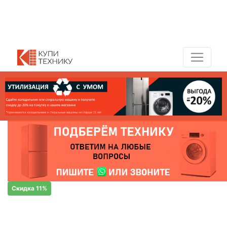
Показать адреса магазинов
+7 (495) 150-54-90
Скидка 11%