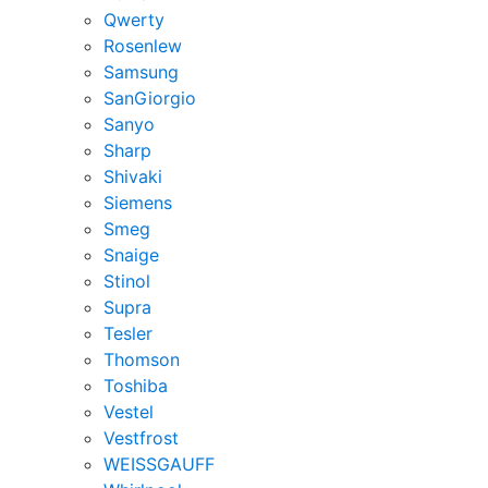
Qwerty
Rosenlew
Samsung
SanGiorgio
Sanyo
Sharp
Shivaki
Siemens
Smeg
Snaige
Stinol
Supra
Tesler
Thomson
Toshiba
Vestel
Vestfrost
WEISSGAUFF