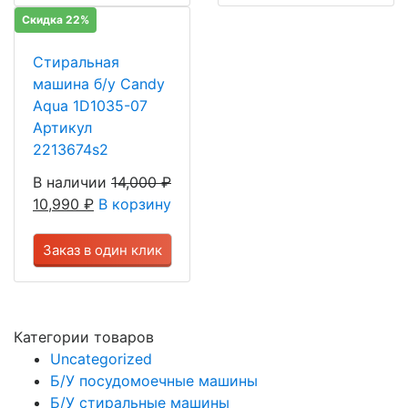
Скидка 22%
Стиральная
машина б/у Candy
Aqua 1D1035-07
Артикул
2213674s2
В наличии
14,000
₽
10,990
₽
В корзину
Заказ в один клик
Категории товаров
Uncategorized
Б/У посудомоечные машины
Б/У стиральные машины