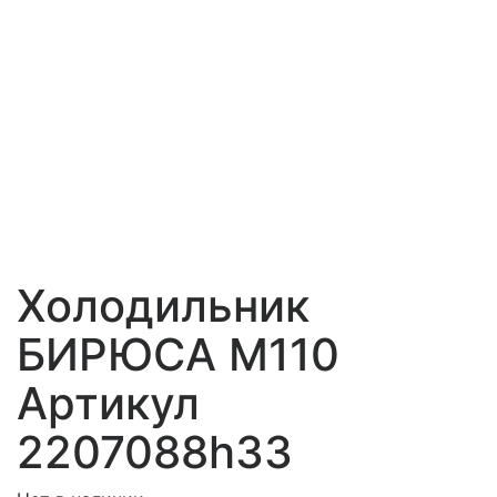
Холодильник
БИРЮСА M110
Артикул
2207088h33