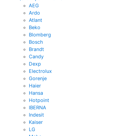
AEG
Ardo
Atlant
Beko
Blomberg
Bosch
Brandt
Candy
Dexp
Electrolux
Gorenje
Haier
Hansa
Hotpoint
IBERNA
Indesit
Kaiser
LG