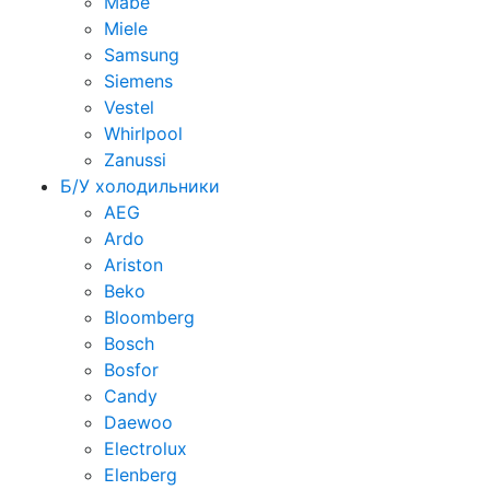
Mabe
Miele
Samsung
Siemens
Vestel
Whirlpool
Zanussi
Б/У холодильники
AEG
Ardo
Ariston
Beko
Bloomberg
Bosch
Bosfor
Candy
Daewoo
Electrolux
Elenberg