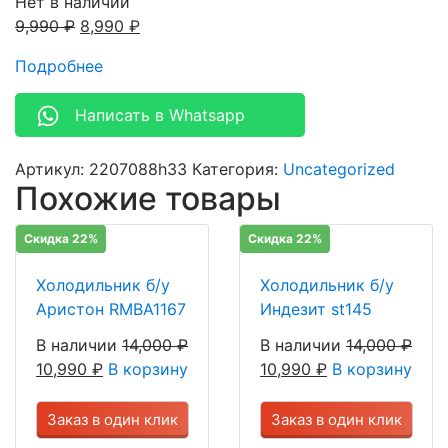
Нет в наличии
9,990
₽
8,990
₽
Подробнее
Написать в Whatsapp
Артикул:
2207088h33
Категория:
Uncategorized
Похожие товары
Скидка 22%
Скидка 22%
Холодильник б/у
Холодильник б/у
Аристон RMBA1167
Индезит st145
В наличии
14,000
₽
В наличии
14,000
₽
10,990
₽
В корзину
10,990
₽
В корзину
Заказ в один клик
Заказ в один клик