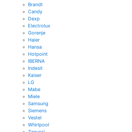
Brandt
Candy
Dexp
Electrolux
Gorenje
Haier
Hansa
Hotpoint
IBERNA
Indesit
Kaiser
LG
Mabe
Miele
Samsung
Siemens
Vestel
Whirlpool
Zanussi