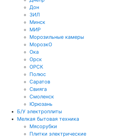
Дон
ЗИЛ
Минск
МИР
Морозильные камеры
МорозкО
Ока
Орск
ОРСК
Полюс
Саратов
Свияга
Смоленск
Юрюзань
Б/У электроплиты
Мелкая бытовая техника
Мясорубки
Плитки электрические