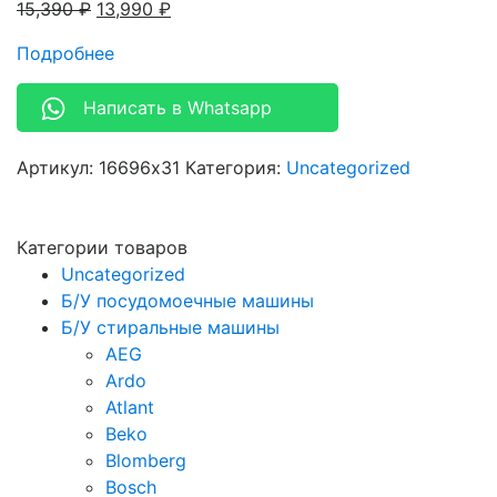
15,390
₽
13,990
₽
Подробнее
Написать в Whatsapp
Артикул:
16696x31
Категория:
Uncategorized
Категории товаров
Uncategorized
Б/У посудомоечные машины
Б/У стиральные машины
AEG
Ardo
Atlant
Beko
Blomberg
Bosch