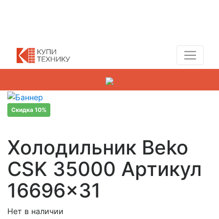
Показать адреса магазинов
+7 (495) 150-54-90
Скидка 10%
Холодильник Beko
CSK 35000 Артикул
16696×31
Нет в наличии