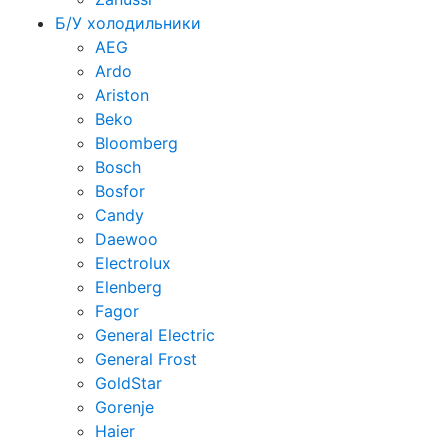
Б/У холодильники
AEG
Ardo
Ariston
Beko
Bloomberg
Bosch
Bosfor
Candy
Daewoo
Electrolux
Elenberg
Fagor
General Electric
General Frost
GoldStar
Gorenje
Haier