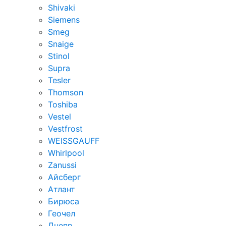
Shivaki
Siemens
Smeg
Snaige
Stinol
Supra
Tesler
Thomson
Toshiba
Vestel
Vestfrost
WEISSGAUFF
Whirlpool
Zanussi
Айсберг
Атлант
Бирюса
Геочел
Днепр