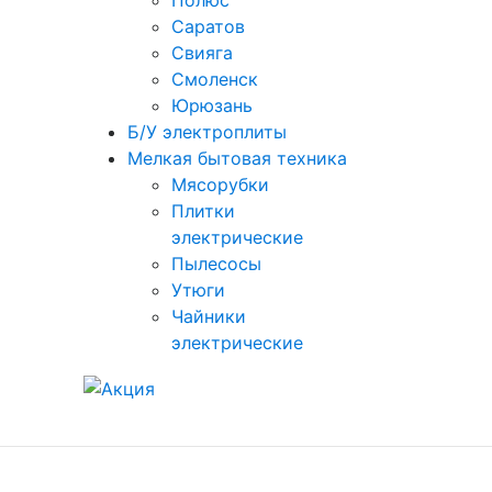
Полюс
Саратов
Свияга
Смоленск
Юрюзань
Б/У электроплиты
Мелкая бытовая техника
Мясорубки
Плитки
электрические
Пылесосы
Утюги
Чайники
электрические