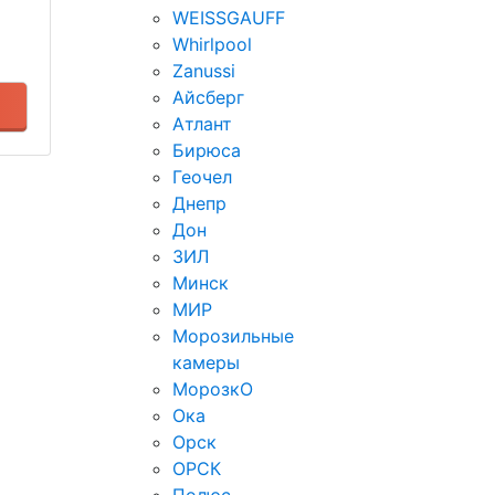
WEISSGAUFF
Whirlpool
Zanussi
Айсберг
Атлант
Бирюса
Геочел
Днепр
Дон
ЗИЛ
Минск
МИР
Морозильные
камеры
МорозкО
Ока
Орск
ОРСК