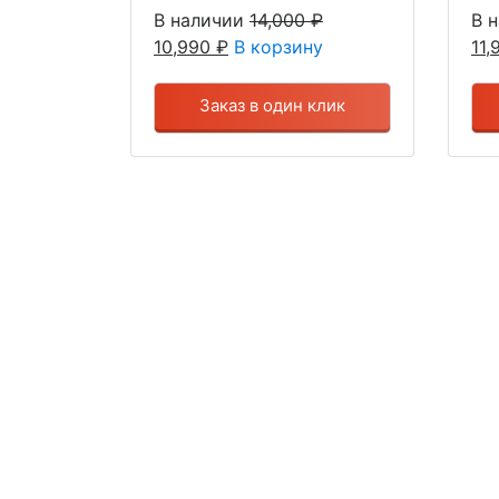
В наличии
14,000
₽
В 
10,990
₽
В корзину
11
Заказ в один клик