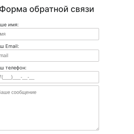
Форма обратной связи
ше имя:
ш Email:
ш телефон: