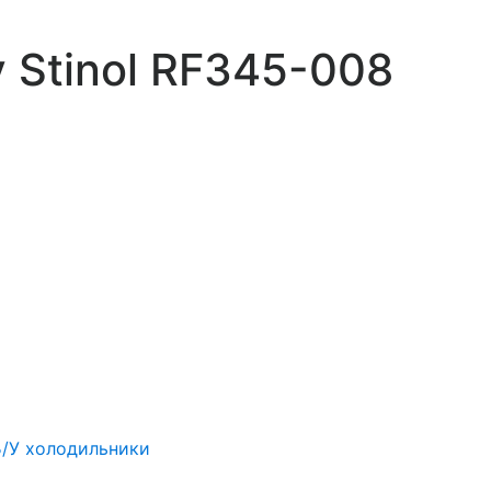
 Stinol RF345-008
Б/У холодильники