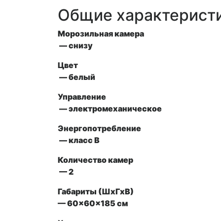
Общие характерист
Морозильная камера
— снизу
Цвет
— белый
Управление
— электромеханическое
Энергопотребление
— класс В
Количество камер
— 2
Габариты (ШxГxВ)
— 60x60x185 см