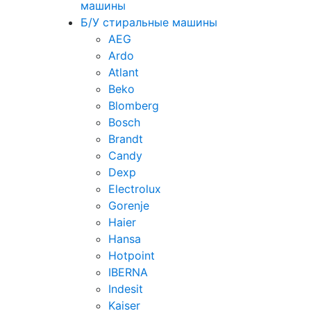
машины
Б/У стиральные машины
AEG
Ardo
Atlant
Beko
Blomberg
Bosch
Brandt
Candy
Dexp
Electrolux
Gorenje
Haier
Hansa
Hotpoint
IBERNA
Indesit
Kaiser