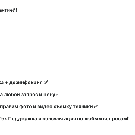
антией❗
а + дезинфекция ✅
а любой запрос и цену
✅
правим фото и видео съемку техники ✅
 Тех Поддержка и консультация по любым вопросам❗