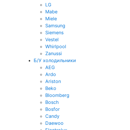
LG
Mabe
Miele
Samsung
Siemens
Vestel
Whirlpool
Zanussi
Б/У холодильники
AEG
Ardo
Ariston
Beko
Bloomberg
Bosch
Bosfor
Candy
Daewoo