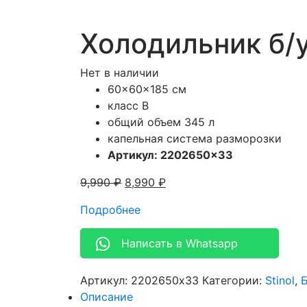
Холодильник б/у
Нет в наличии
60x60x185 см
класс В
общий объем 345 л
капельная система разморозки
Артикул: 2202650×33
9,990
₽
8,990
₽
Подробнее
Написать в Whatsapp
Артикул:
2202650x33
Категории:
Stinol
,
Описание