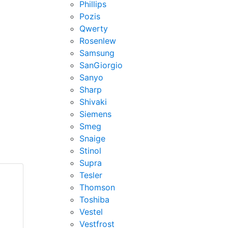
Phillips
Pozis
Qwerty
Rosenlew
Samsung
SanGiorgio
Sanyo
Sharp
Shivaki
Siemens
Smeg
Snaige
Stinol
Supra
Tesler
Thomson
Toshiba
Vestel
Vestfrost