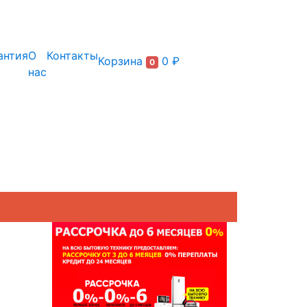
+7 (495) 150-54-90
антия
О
Контакты
Корзина
0 ₽
0
нас