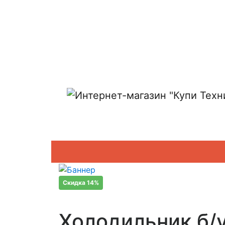
Показать адреса магазинов
Скидка 14%
Холодильник б/