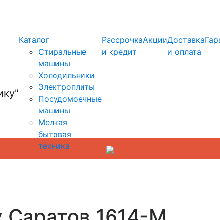
info@kupi-tehniku.ru
Каталог
Рассрочка
Акции
Доставка
Гар
Стиральные
и кредит
и оплата
машины
Холодильники
Электроплиты
Посудомоечные
машины
Мелкая
бытовая
техника
у Саратов 1614-M