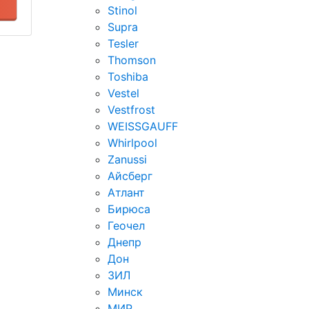
Stinol
Supra
Tesler
Thomson
Toshiba
Vestel
Vestfrost
WEISSGAUFF
Whirlpool
Zanussi
Айсберг
Атлант
Бирюса
Геочел
Днепр
Дон
ЗИЛ
Минск
МИР