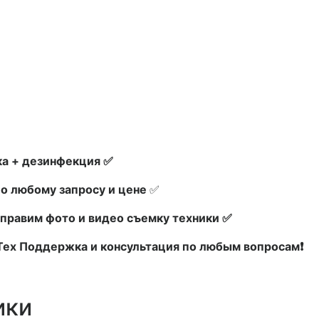
а + дезинфекция ✅
по любому запросу и цене
✅
правим фото и видео съемку техники ✅
 Тех Поддержка и консультация по любым вопросам❗
ики