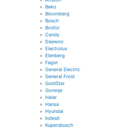
Beko
Bloomberg
Bosch
Bosfor
Candy
Daewoo
Electrolux
Elenberg
Fagor
General Electric
General Frost
GoldStar
Gorenje
Haier
Hansa
Hyundai
Indesit
Kupersbusch