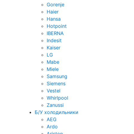
Gorenje
Haier
Hansa
Hotpoint
IBERNA
Indesit
Kaiser
LG
Mabe
Miele
Samsung
Siemens
Vestel
Whirlpool
Zanussi
Б/У холодильники
AEG
Ardo
Ariston