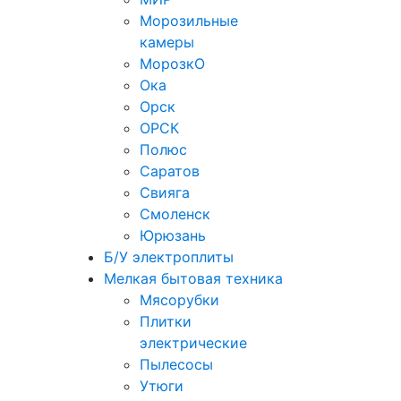
Морозильные
камеры
МорозкО
Ока
Орск
ОРСК
Полюс
Саратов
Свияга
Смоленск
Юрюзань
Б/У электроплиты
Мелкая бытовая техника
Мясорубки
Плитки
электрические
Пылесосы
Утюги