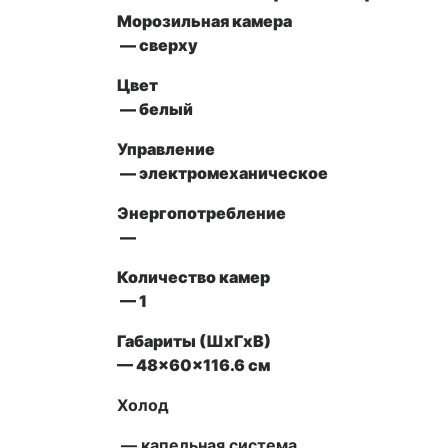
Морозильная камера
— сверху
Цвет
— белый
Управление
— электромеханическое
Энергопотребление
—
Количество камер
— 1
Габариты (ШxГxВ)
— 48x60x116.6 см
Холод
— капельная система