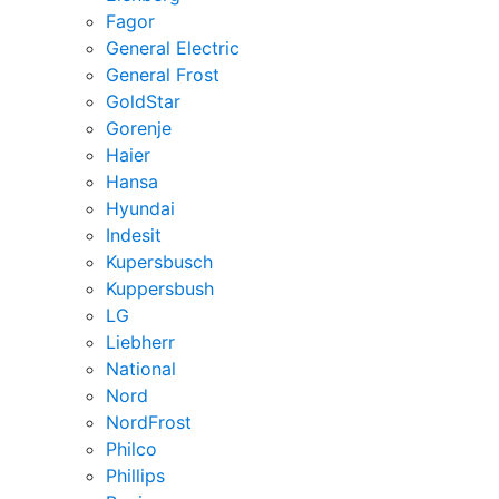
Fagor
General Electric
General Frost
GoldStar
Gorenje
Haier
Hansa
Hyundai
Indesit
Kupersbusch
Kuppersbush
LG
Liebherr
National
Nord
NordFrost
Philco
Phillips