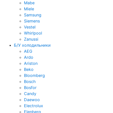
Mabe
Miele
Samsung
Siemens
Vestel
Whirlpool
Zanussi
Б/У холодильники
AEG
Ardo
Ariston
Beko
Bloomberg
Bosch
Bosfor
Candy
Daewoo
Electrolux
Elenberg