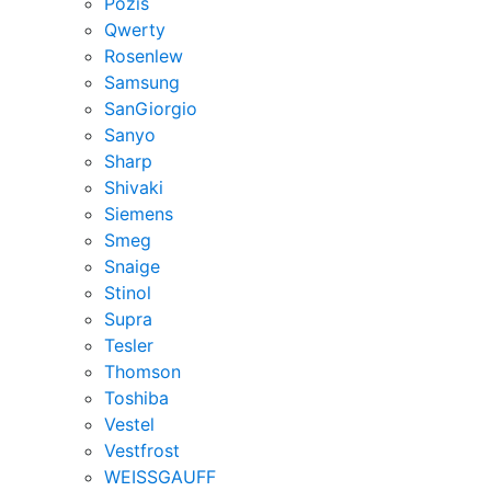
Pozis
Qwerty
Rosenlew
Samsung
SanGiorgio
Sanyo
Sharp
Shivaki
Siemens
Smeg
Snaige
Stinol
Supra
Tesler
Thomson
Toshiba
Vestel
Vestfrost
WEISSGAUFF