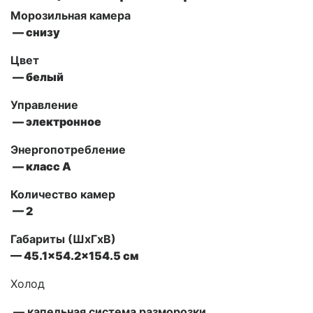
Морозильная камера
— снизу
Цвет
— белый
Управление
—
электронное
Энергопотребление
— класс А
Количество камер
— 2
Габариты (ШxГxВ)
— 45.1×54.2×154.5 см
Холод
— капельная система разморозки