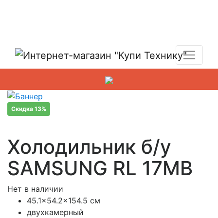
Показать адреса магазинов
+7 (495) 150-54-90
Скидка 13%
Холодильник б/у
SAMSUNG RL 17MB
Нет в наличии
45.1×54.2×154.5 см
двухкамерный