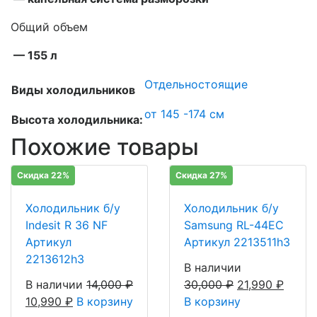
Общий объем
— 155 л
Отдельностоящие
Виды холодильников
от 145 -174 см
Высота холодильника:
Похожие товары
Скидка 22%
Скидка 27%
Холодильник б/у
Холодильник б/у
Indesit R 36 NF
Samsung RL-44EC
Артикул
Артикул 2213511h3
2213612h3
В наличии
В наличии
14,000
₽
30,000
₽
21,990
₽
10,990
₽
В корзину
В корзину