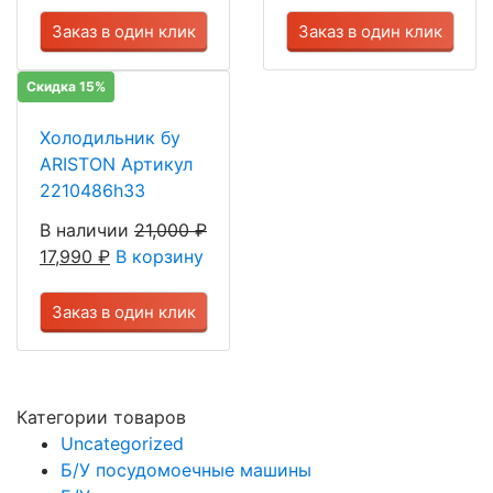
Заказ в один клик
Заказ в один клик
Скидка 15%
Холодильник бу
ARISTON Артикул
2210486h33
В наличии
21,000
₽
17,990
₽
В корзину
Заказ в один клик
Категории товаров
Uncategorized
Б/У посудомоечные машины