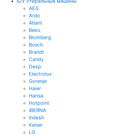
Б/У стиральные машины
AEG
Ardo
Atlant
Beko
Blomberg
Bosch
Brandt
Candy
Dexp
Electrolux
Gorenje
Haier
Hansa
Hotpoint
IBERNA
Indesit
Kaiser
LG