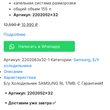
капельная система разморозки
общий объем
155 л
Артикул: 2202052×32
12,590
₽
10,990
₽
Подробнее
Написать в Whatsapp
Артикул:
2202083x32-1
Категории:
Samsung
,
Б/У
холодильники
Описание
Характеристики
Б/у Холодильник SAMSUNG RL 17MB. С Гарантией❗
= Артикул: 2202052×32
= Доставим уже завтра ✅