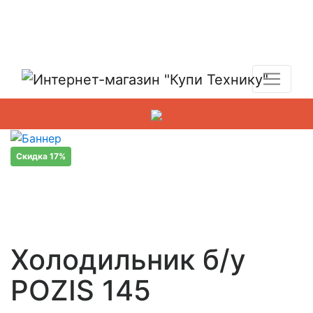
Показать адреса магазинов
+7 (495) 150-54-90
Скидка 17%
Холодильник б/у
POZIS 145