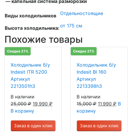
— капельная система разморозки
Отдельностоящие
Виды холодильников
от 175 см
Высота холодильника:
Похожие товары
Скидка 21%
Скидка 21%
Холодильник б/у
Холодильник б/у
Indesit ITR 5200
Indesit BI 160
Артикул
Артикул
2213501h3
2213398h3
В наличии
В наличии
25,000
₽
19,990
₽
15,000
₽
11,990
₽
В
В корзину
корзину
Заказ в один клик
Заказ в один клик