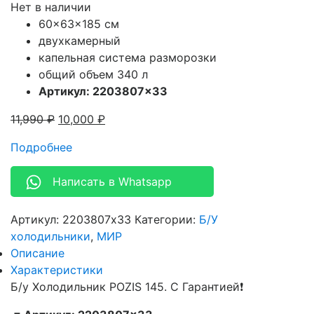
Нет в наличии
60x63x185 см
двухкамерный
капельная система разморозки
общий объем 340 л
Артикул: 2203807×33
11,990
₽
10,000
₽
Подробнее
Написать в Whatsapp
Артикул:
2203807x33
Категории:
Б/У
холодильники
,
МИР
Описание
Характеристики
Б/у Холодильник POZIS 145. С Гарантией❗