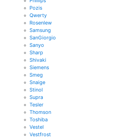
Phillips
Pozis
Qwerty
Rosenlew
Samsung
SanGiorgio
Sanyo
Sharp
Shivaki
Siemens
Smeg
Snaige
Stinol
Supra
Tesler
Thomson
Toshiba
Vestel
Vestfrost