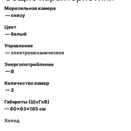
Морозильная камера
— снизу
Цвет
— белый
Управление
—
электромеханическое
Энергопотребление
— В
Количество камер
— 2
Габариты (ШxГxВ)
— 60x63x185 см
Холод