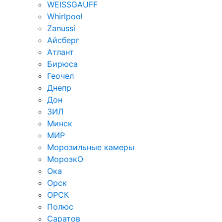
WEISSGAUFF
Whirlpool
Zanussi
Айсберг
Атлант
Бирюса
Геочел
Днепр
Дон
ЗИЛ
Минск
МИР
Морозильные камеры
МорозкО
Ока
Орск
ОРСК
Полюс
Саратов