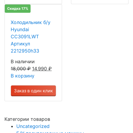
Скидка 17%
Холодильник б/у
Hyundai
CC3091LWT
Артикул
2212950h33
В наличии
18,000
₽
14,990
₽
В корзину
Заказ в один клик
Категории товаров
Uncategorized