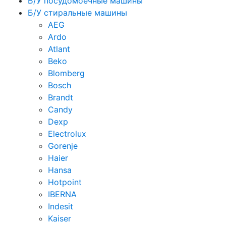
Б/У посудомоечные машины
Б/У стиральные машины
AEG
Ardo
Atlant
Beko
Blomberg
Bosch
Brandt
Candy
Dexp
Electrolux
Gorenje
Haier
Hansa
Hotpoint
IBERNA
Indesit
Kaiser