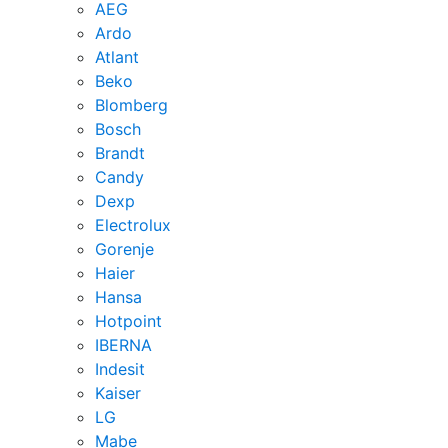
AEG
Ardo
Atlant
Beko
Blomberg
Bosch
Brandt
Candy
Dexp
Electrolux
Gorenje
Haier
Hansa
Hotpoint
IBERNA
Indesit
Kaiser
LG
Mabe