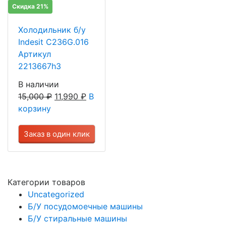
Скидка 21%
Холодильник б/у
Indesit C236G.016
Артикул
2213667h3
В наличии
15,000
₽
11,990
₽
В
корзину
Заказ в один клик
Категории товаров
Uncategorized
Б/У посудомоечные машины
Б/У стиральные машины