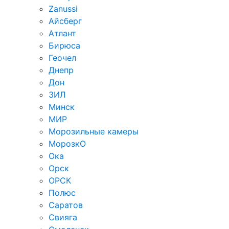
Zanussi
Айсберг
Атлант
Бирюса
Геочел
Днепр
Дон
ЗИЛ
Минск
МИР
Морозильные камеры
МорозкО
Ока
Орск
ОРСК
Полюс
Саратов
Свияга