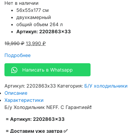
Нет в наличии
56х55х177 см
двухкамерный
общий объем 264 л
Артикул: 2202863×33
19,990
₽
13,990
₽
Подробнее
Написать в Whatsapp
Артикул:
2202863x33
Категория:
Б/У холодильники
Описание
Характеристики
Б/у Холодильник NEFF. С Гарантией❗
= Артикул: 2202863×33
= Доставим уже завтра ✅