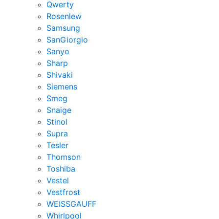
Qwerty
Rosenlew
Samsung
SanGiorgio
Sanyo
Sharp
Shivaki
Siemens
Smeg
Snaige
Stinol
Supra
Tesler
Thomson
Toshiba
Vestel
Vestfrost
WEISSGAUFF
Whirlpool