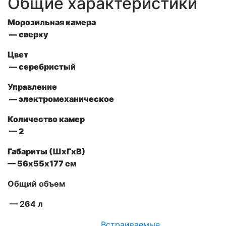
Общие характеристики
Морозильная камера
— сверху
Цвет
— серебристый
Управление
— электромеханическое
Количество камер
— 2
Габариты (ШxГxВ)
— 56х55х177 см
Общий объем
— 264 л
Встраиваемые