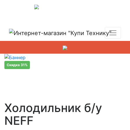
Показать адреса магазинов
+7 (495) 150-54-90
Скидка 31%
Холодильник б/у
NEFF