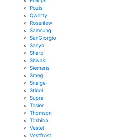
Phillips
Pozis
Qwerty
Rosenlew
Samsung
SanGiorgio
Sanyo
Sharp
Shivaki
Siemens
Smeg
Snaige
Stinol
Supra
Tesler
Thomson
Toshiba
Vestel
Vestfrost