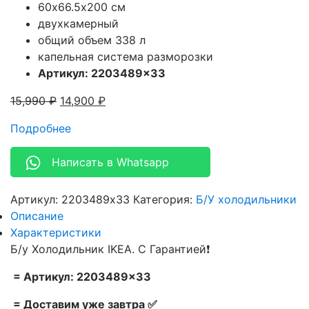
60х66.5х200 см
двухкамерный
общий объем 338 л
капельная система разморозки
Артикул: 2203489×33
15,990
₽
14,900
₽
Подробнее
Написать в Whatsapp
Артикул:
2203489x33
Категория:
Б/У холодильники
Описание
Характеристики
Б/у Холодильник IKEA. С Гарантией❗
= Артикул: 2203489×33
= Доставим уже завтра ✅