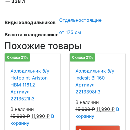
— 338 л
Отдельностоящие
Виды холодильников
от 175 см
Высота холодильника:
Похожие товары
Скидка 21%
Скидка 21%
Холодильник б/у
Холодильник б/у
Hotpoint-Ariston
Indesit BI 160
HBM 1161.2
Артикул
Артикул
2213398h3
2213521h3
В наличии
В наличии
15,000
₽
11,990
₽
В
15,000
₽
11,990
₽
В
корзину
корзину