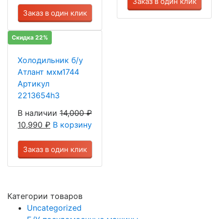
Заказ в один клик
Заказ в один клик
Скидка 22%
Холодильник б/у
Атлант мхм1744
Артикул
2213654h3
В наличии
14,000
₽
10,990
₽
В корзину
Заказ в один клик
Категории товаров
Uncategorized