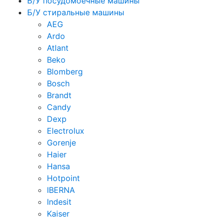
Б/У посудомоечные машины
Б/У стиральные машины
AEG
Ardo
Atlant
Beko
Blomberg
Bosch
Brandt
Candy
Dexp
Electrolux
Gorenje
Haier
Hansa
Hotpoint
IBERNA
Indesit
Kaiser