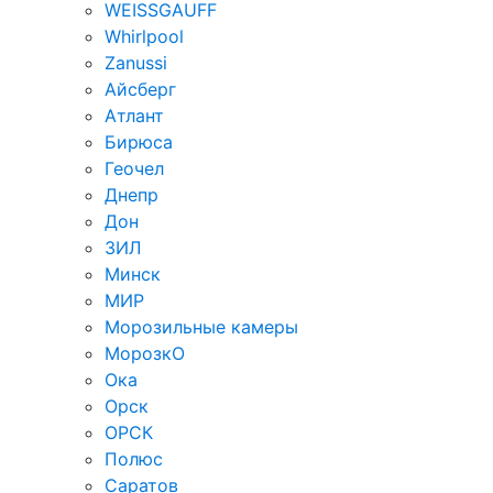
WEISSGAUFF
Whirlpool
Zanussi
Айсберг
Атлант
Бирюса
Геочел
Днепр
Дон
ЗИЛ
Минск
МИР
Морозильные камеры
МорозкО
Ока
Орск
ОРСК
Полюс
Саратов