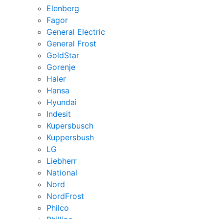
Elenberg
Fagor
General Electric
General Frost
GoldStar
Gorenje
Haier
Hansa
Hyundai
Indesit
Kupersbusch
Kuppersbush
LG
Liebherr
National
Nord
NordFrost
Philco