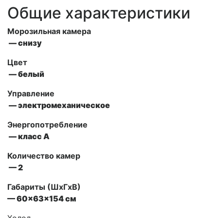
Общие характеристики
Морозильная камера
— снизу
Цвет
— белый
Управление
— электромеханическое
Энергопотребление
— класс A
Количество камер
— 2
Габариты (ШxГxВ)
— 60x63x154 см