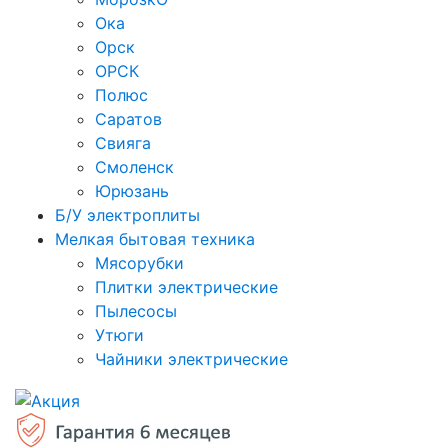
Ока
Орск
ОРСК
Полюс
Саратов
Свияга
Смоленск
Юрюзань
Б/У электроплиты
Мелкая бытовая техника
Мясорубки
Плитки электрические
Пылесосы
Утюги
Чайники электрические