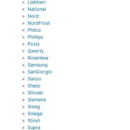
Liebherr
National
Nord
NordFrost
Philco
Phillips
Pozis
Qwerty
Rosenlew
Samsung
SanGiorgio
Sanyo
Sharp
Shivaki
Siemens
Smeg
Snaige
Stinol
Supra