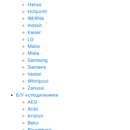
Hansa
Hotpoint
IBERNA
Indesit
Kaiser
LG
Mabe
Miele
Samsung
Siemens
Vestel
Whirlpool
Zanussi
Б/У холодильники
AEG
Ardo
Ariston
Beko
Bloomberg