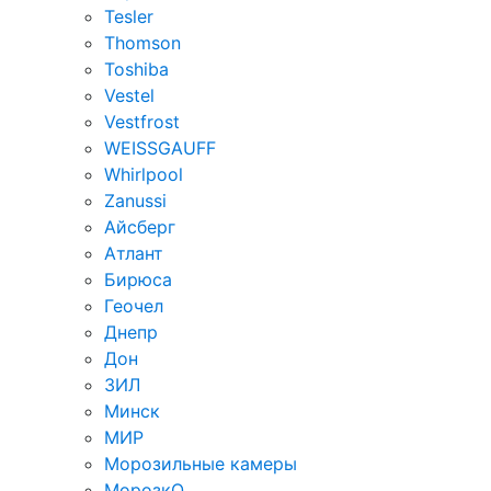
Tesler
Thomson
Toshiba
Vestel
Vestfrost
WEISSGAUFF
Whirlpool
Zanussi
Айсберг
Атлант
Бирюса
Геочел
Днепр
Дон
ЗИЛ
Минск
МИР
Морозильные камеры
МорозкО