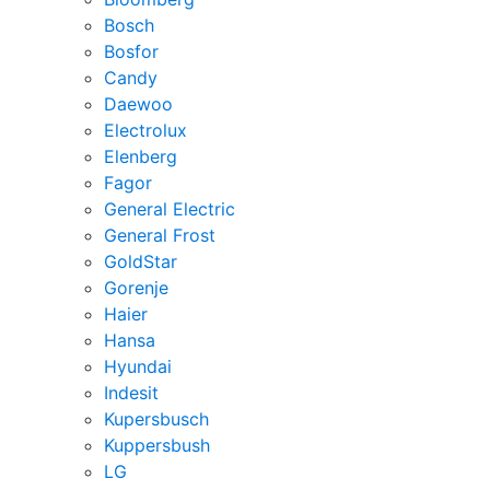
Bosch
Bosfor
Candy
Daewoo
Electrolux
Elenberg
Fagor
General Electric
General Frost
GoldStar
Gorenje
Haier
Hansa
Hyundai
Indesit
Kupersbusch
Kuppersbush
LG