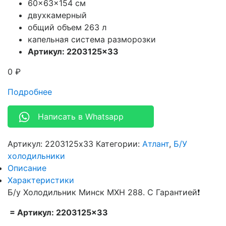
60x63x154 см
двухкамерный
общий объем 263 л
капельная система разморозки
Артикул: 2203125×33
0
₽
Подробнее
Написать в Whatsapp
Артикул:
2203125x33
Категории:
Атлант
,
Б/У
холодильники
Описание
Характеристики
Б/у Холодильник Минск МХН 288. С Гарантией❗
= Артикул: 2203125×33