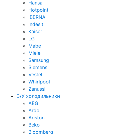
Hansa
Hotpoint
IBERNA
Indesit
Kaiser
LG
Mabe
Miele
Samsung
Siemens
Vestel
Whirlpool
Zanussi
Б/У холодильники
AEG
Ardo
Ariston
Beko
Bloomberg