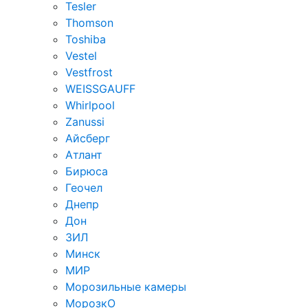
Tesler
Thomson
Toshiba
Vestel
Vestfrost
WEISSGAUFF
Whirlpool
Zanussi
Айсберг
Атлант
Бирюса
Геочел
Днепр
Дон
ЗИЛ
Минск
МИР
Морозильные камеры
МорозкО