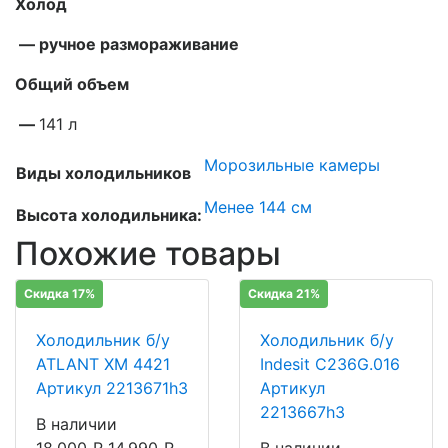
Холод
— ручное размораживание
Общий объем
—
141 л
Морозильные камеры
Виды холодильников
Менее 144 см
Высота холодильника:
Похожие товары
Скидка 17%
Скидка 21%
Холодильник б/у
Холодильник б/у
ATLANT ХМ 4421
Indesit C236G.016
Артикул 2213671h3
Артикул
2213667h3
В наличии