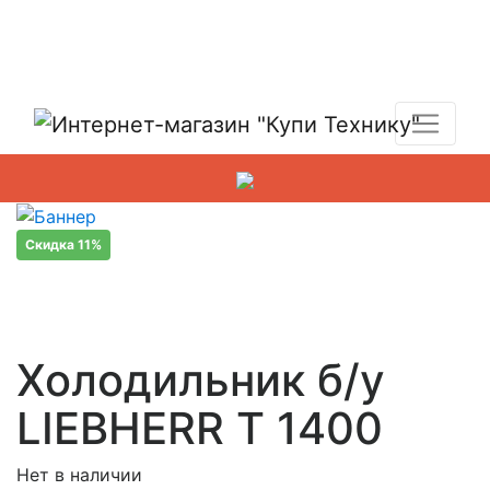
Показать адреса магазинов
+7 (495) 150-54-90
Скидка 11%
Холодильник б/у
LIEBHERR T 1400
Нет в наличии