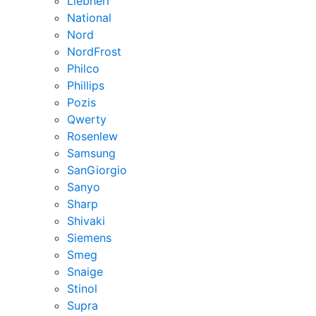
Liebherr
National
Nord
NordFrost
Philco
Phillips
Pozis
Qwerty
Rosenlew
Samsung
SanGiorgio
Sanyo
Sharp
Shivaki
Siemens
Smeg
Snaige
Stinol
Supra