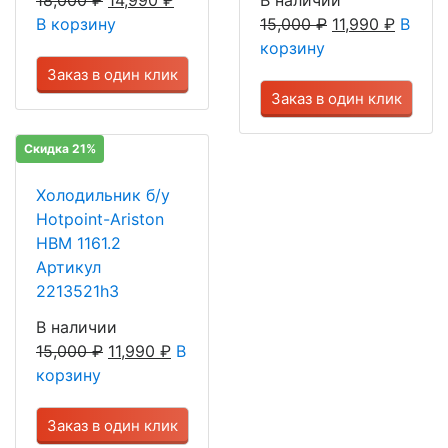
18,000
₽
14,990
₽
В наличии
В корзину
15,000
₽
11,990
₽
В
корзину
Заказ в один клик
Заказ в один клик
Скидка 21%
Холодильник б/у
Hotpoint-Ariston
HBM 1161.2
Артикул
2213521h3
В наличии
15,000
₽
11,990
₽
В
корзину
Заказ в один клик