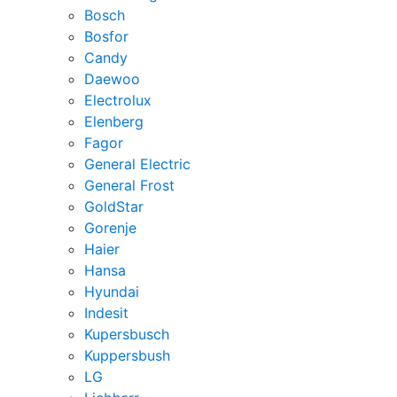
Bosch
Bosfor
Candy
Daewoo
Electrolux
Elenberg
Fagor
General Electric
General Frost
GoldStar
Gorenje
Haier
Hansa
Hyundai
Indesit
Kupersbusch
Kuppersbush
LG