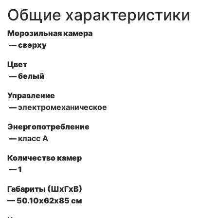
Общие характеристики
Морозильная камера
— сверху
Цвет
— белый
Управление
—
электромеханическое
Энергопотребление
—
класс A
Количество камер
— 1
Габариты (ШxГxВ)
— 50.10х62х85 см