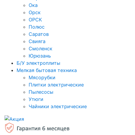
Ока
Орск
ОРСК
Полюс
Саратов
Свияга
Смоленск
Юрюзань
Б/У электроплиты
Мелкая бытовая техника
Мясорубки
Плитки электрические
Пылесосы
Утюги
Чайники электрические