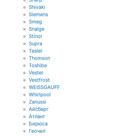
Shivaki
Siemens
Smeg
Snaige
Stinol
Supra
Tesler
Thomson
Toshiba
Vestel
Vestfrost
WEISSGAUFF
Whirlpool
Zanussi
Айсберг
Атлант
Бирюса
Геочел