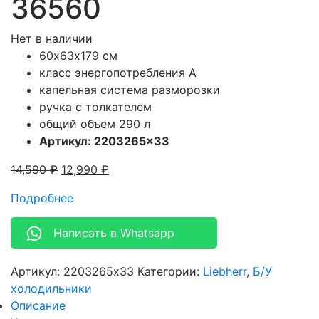
36560
Нет в наличии
60х63х179 см
класс энергопотребления A
капельная система разморозки
ручка с толкателем
общий объем 290 л
Артикул: 2203265×33
14,590
₽
12,990
₽
Подробнее
Написать в Whatsapp
Артикул:
2203265x33
Категории:
Liebherr
,
Б/У
холодильники
Описание