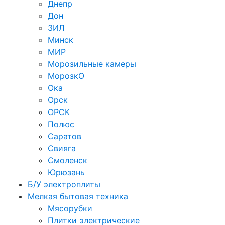
Днепр
Дон
ЗИЛ
Минск
МИР
Морозильные камеры
МорозкО
Ока
Орск
ОРСК
Полюс
Саратов
Свияга
Смоленск
Юрюзань
Б/У электроплиты
Мелкая бытовая техника
Мясорубки
Плитки электрические