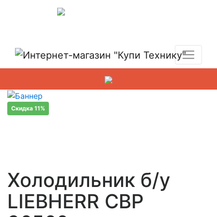
Показать адреса магазинов
+7 (495) 150-54-90
Скидка 11%
Холодильник б/у
LIEBHERR CBP