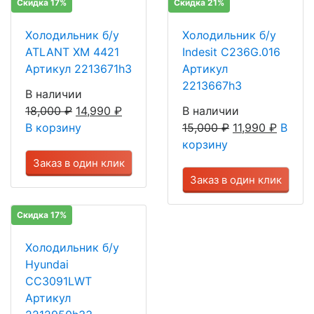
Скидка 17%
Скидка 21%
Холодильник б/у
Холодильник б/у
ATLANT ХМ 4421
Indesit C236G.016
Артикул 2213671h3
Артикул
2213667h3
В наличии
18,000
₽
14,990
₽
В наличии
В корзину
15,000
₽
11,990
₽
В
корзину
Заказ в один клик
Заказ в один клик
Скидка 17%
Холодильник б/у
Hyundai
CC3091LWT
Артикул