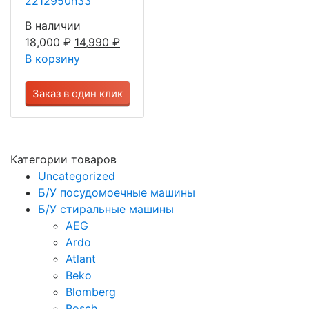
2212950h33
В наличии
18,000
₽
14,990
₽
В корзину
Заказ в один клик
Категории товаров
Uncategorized
Б/У посудомоечные машины
Б/У стиральные машины
AEG
Ardo
Atlant
Beko
Blomberg
Bosch