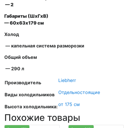
— 2
Габариты (ШxГxВ)
— 60х63х179 см
Холод
— капельная система разморозки
Общий объем
— 290 л
Liebherr
Производитель
Отдельностоящие
Виды холодильников
от 175 см
Высота холодильника:
Похожие товары