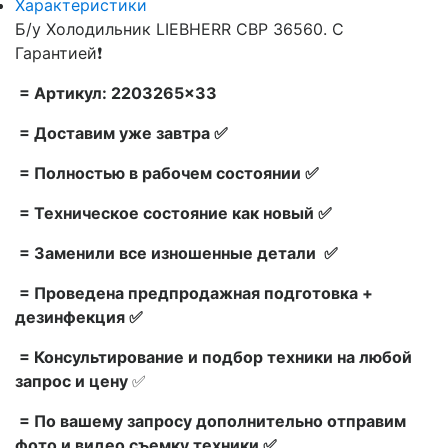
Характеристики
Б/у Холодильник LIEBHERR CBP 36560. С
Гарантией❗
= Артикул: 2203265×33
= Доставим уже завтра ✅
= Полностью в рабочем состоянии ✅
= Техническое состояние как новый ✅
= Заменили все изношенные детали ✅
= Проведена предпродажная подготовка +
дезинфекция ✅
= Консультирование и подбор техники на любой
запрос и цену
✅
= По вашему запросу дополнительно отправим
фото и видео съемку техники ✅