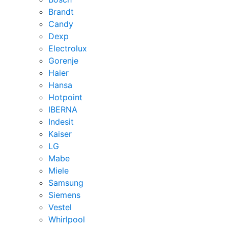
Brandt
Candy
Dexp
Electrolux
Gorenje
Haier
Hansa
Hotpoint
IBERNA
Indesit
Kaiser
LG
Mabe
Miele
Samsung
Siemens
Vestel
Whirlpool