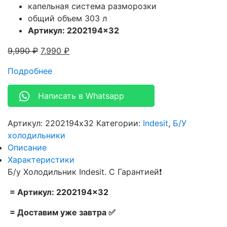
капельная система разморозки
общий объем 303 л
Артикул: 2202194×32
9,990
₽
7,990
₽
Подробнее
Написать в Whatsapp
Артикул:
2202194x32
Категории:
Indesit
,
Б/У
холодильники
Описание
Характеристики
Б/у Холодильник Indesit. С Гарантией❗
= Артикул: 2202194×32
= Доставим уже завтра ✅