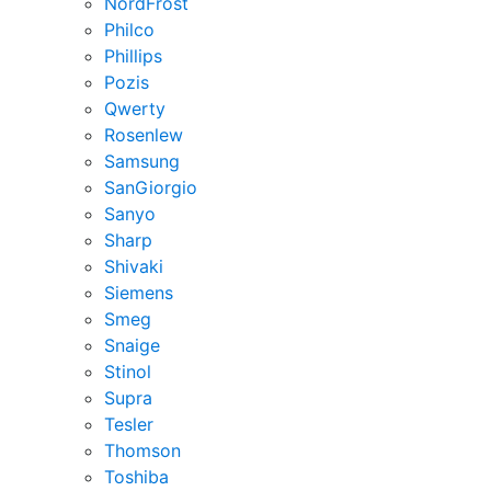
NordFrost
Philco
Phillips
Pozis
Qwerty
Rosenlew
Samsung
SanGiorgio
Sanyo
Sharp
Shivaki
Siemens
Smeg
Snaige
Stinol
Supra
Tesler
Thomson
Toshiba