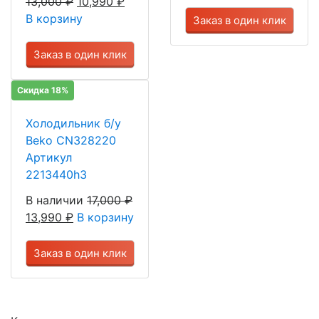
13,000
₽
10,990
₽
В корзину
Заказ в один клик
Заказ в один клик
Скидка 18%
Холодильник б/у
Beko CN328220
Артикул
2213440h3
В наличии
17,000
₽
13,990
₽
В корзину
Заказ в один клик