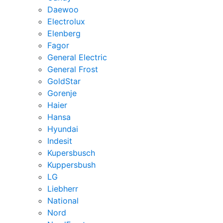
Daewoo
Electrolux
Elenberg
Fagor
General Electric
General Frost
GoldStar
Gorenje
Haier
Hansa
Hyundai
Indesit
Kupersbusch
Kuppersbush
LG
Liebherr
National
Nord