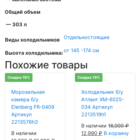
Общий объем
— 303 л
Отдельностоящие
Виды холодильников
от 145 -174 см
Высота холодильника:
Похожие товары
Скидка 16%
Скидка 19%
Морозильная
Холодильник б/у
камера б/у
Атлант ХМ-6025-
Elenberg FR-0409
034 Артикул
Артикул
2213519h1
2213576h3
В наличии
16,000
₽
В наличии
12,990
₽
В корзину