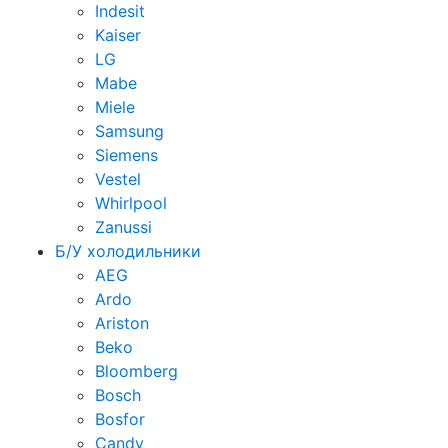
Indesit
Kaiser
LG
Mabe
Miele
Samsung
Siemens
Vestel
Whirlpool
Zanussi
Б/У холодильники
AEG
Ardo
Ariston
Beko
Bloomberg
Bosch
Bosfor
Candy