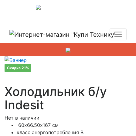
Показать адреса магазинов
+7 (495) 150-54-90
Скидка 21%
Холодильник б/у
Indesit
Нет в наличии
60х66.50х167 см
класс энергопотребления B