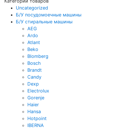
Категории товаров
Uncategorized
Б/У посудомоечные машины
Б/У стиральные машины
AEG
Ardo
Atlant
Beko
Blomberg
Bosch
Brandt
Candy
Dexp
Electrolux
Gorenje
Haier
Hansa
Hotpoint
IBERNA