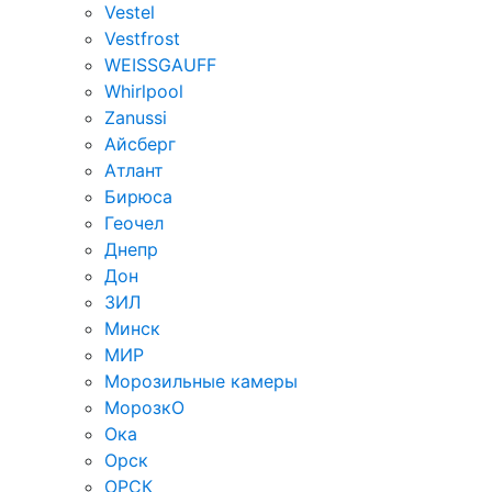
Vestel
Vestfrost
WEISSGAUFF
Whirlpool
Zanussi
Айсберг
Атлант
Бирюса
Геочел
Днепр
Дон
ЗИЛ
Минск
МИР
Морозильные камеры
МорозкО
Ока
Орск
ОРСК