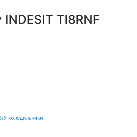
 INDESIT TI8RNF
Б/У холодильники