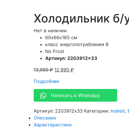
Холодильник б/у
Нет в наличии
60х66х185 см
класс энергопотребления В
No Frost
Артикул: 2203912×33
13,990
₽
12,990
₽
Подробнее
Написать в Whatsapp
Артикул:
2203912x33
Категории:
Indesit
,
Описание
Характеристики