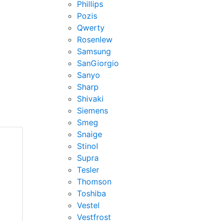
Phillips
Pozis
Qwerty
Rosenlew
Samsung
SanGiorgio
Sanyo
Sharp
Shivaki
Siemens
Smeg
Snaige
Stinol
Supra
Tesler
Thomson
Toshiba
Vestel
Vestfrost