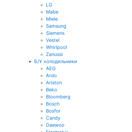
LG
Mabe
Miele
Samsung
Siemens
Vestel
Whirlpool
Zanussi
Б/У холодильники
AEG
Ardo
Ariston
Beko
Bloomberg
Bosch
Bosfor
Candy
Daewoo