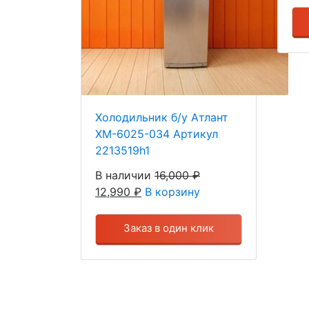
Холодильник б/у Атлант
ХМ-6025-034 Артикул
2213519h1
В наличии
16,000
₽
12,990
₽
В корзину
Заказ в один клик