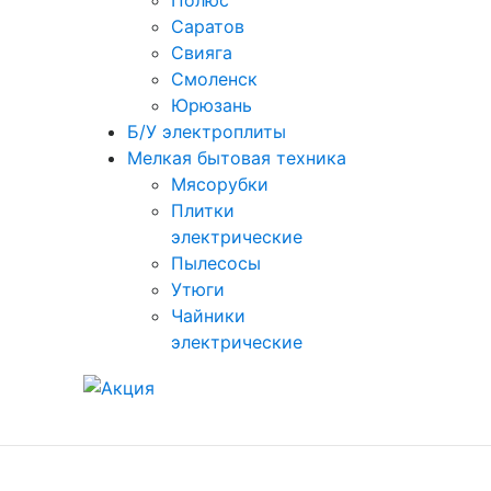
Полюс
Саратов
Свияга
Смоленск
Юрюзань
Б/У электроплиты
Мелкая бытовая техника
Мясорубки
Плитки
электрические
Пылесосы
Утюги
Чайники
электрические