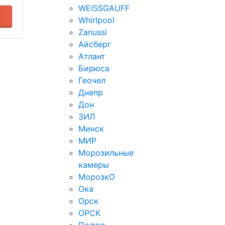
WEISSGAUFF
Whirlpool
Zanussi
Айсберг
Атлант
Бирюса
Геочел
Днепр
Дон
ЗИЛ
Минск
МИР
Морозильные
камеры
МорозкО
Ока
Орск
ОРСК