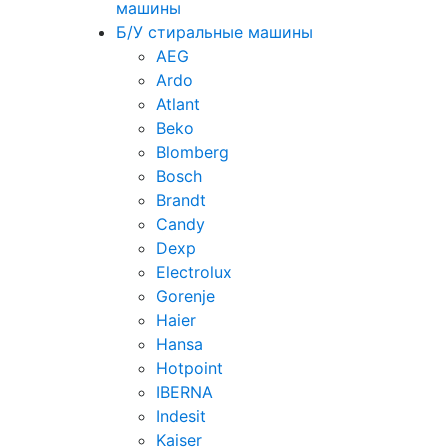
машины
Б/У стиральные машины
AEG
Ardo
Atlant
Beko
Blomberg
Bosch
Brandt
Candy
Dexp
Electrolux
Gorenje
Haier
Hansa
Hotpoint
IBERNA
Indesit
Kaiser