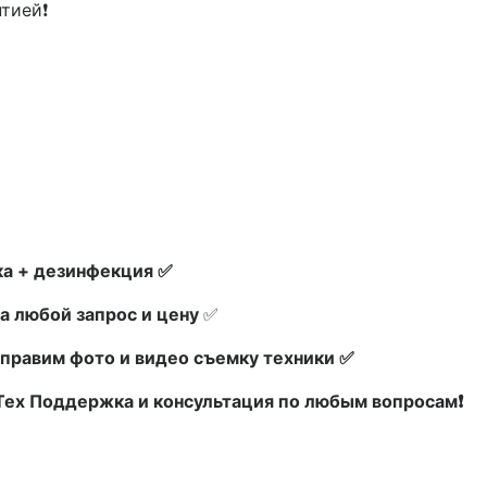
нтией❗
а + дезинфекция ✅
а любой запрос и цену
✅
правим фото и видео съемку техники ✅
 Тех Поддержка и консультация по любым вопросам❗