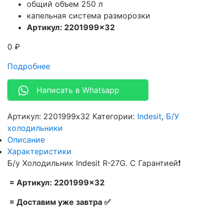
общий объем 250 л
капельная система разморозки
Артикул: 2201999×32
0
₽
Подробнее
Написать в Whatsapp
Артикул:
2201999x32
Категории:
Indesit
,
Б/У
холодильники
Описание
Характеристики
Б/у Холодильник Indesit R-27G. С Гарантией❗
= Артикул: 2201999×32
= Доставим уже завтра ✅