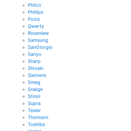
Philco
Phillips
Pozis
Qwerty
Rosenlew
Samsung
SanGiorgio
Sanyo
Sharp
Shivaki
Siemens
Smeg
Snaige
Stinol
Supra
Tesler
Thomson
Toshiba