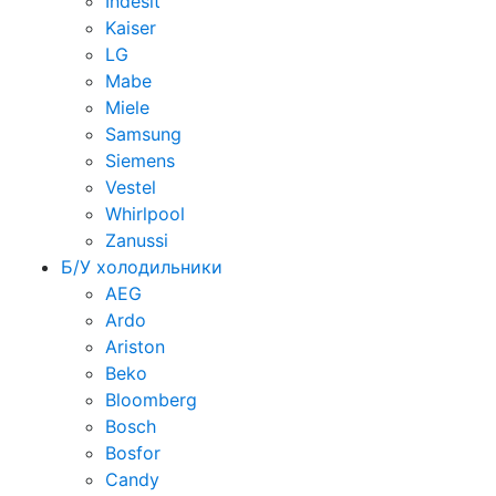
Indesit
Kaiser
LG
Mabe
Miele
Samsung
Siemens
Vestel
Whirlpool
Zanussi
Б/У холодильники
AEG
Ardo
Ariston
Beko
Bloomberg
Bosch
Bosfor
Candy