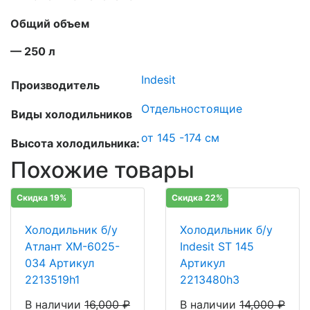
Общий объем
— 250 л
Indesit
Производитель
Отдельностоящие
Виды холодильников
от 145 -174 см
Высота холодильника:
Похожие товары
Скидка 19%
Скидка 22%
Холодильник б/у
Холодильник б/у
Атлант ХМ-6025-
Indesit ST 145
034 Артикул
Артикул
2213519h1
2213480h3
В наличии
16,000
₽
В наличии
14,000
₽