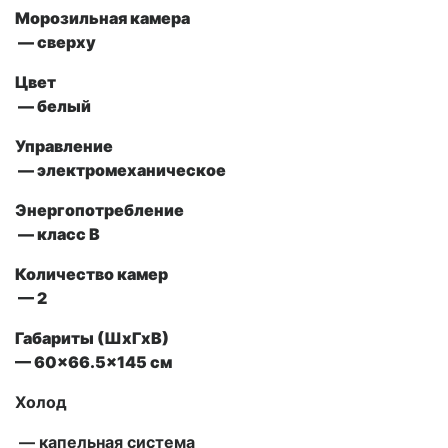
Морозильная камера
— сверху
Цвет
— белый
Управление
— электромеханическое
Энергопотребление
— класс В
Количество камер
— 2
Габариты (ШxГxВ)
— 60×66.5×145 см
Холод
— капельная система