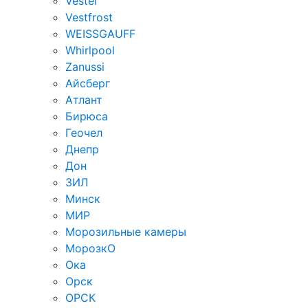
Vestel
Vestfrost
WEISSGAUFF
Whirlpool
Zanussi
Айсберг
Атлант
Бирюса
Геочел
Днепр
Дон
ЗИЛ
Минск
МИР
Морозильные камеры
МорозкО
Ока
Орск
ОРСК