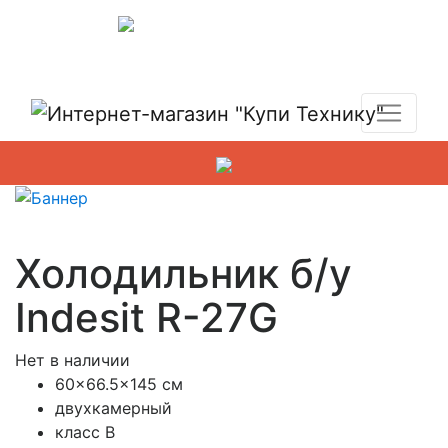
Показать адреса магазинов
+7 (495) 150-54-90
Холодильник б/у
Indesit R-27G
Нет в наличии
60×66.5×145 см
двухкамерный
класс B