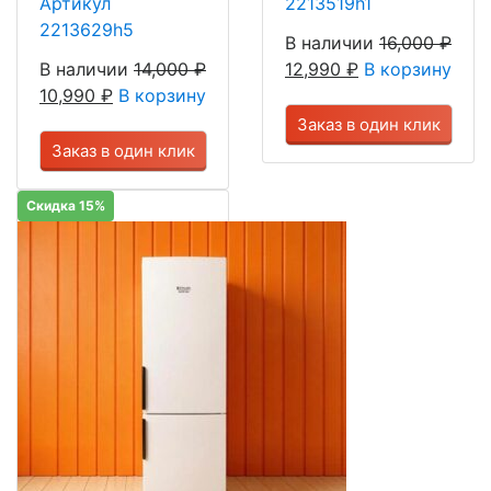
Артикул
2213519h1
2213629h5
В наличии
16,000
₽
В наличии
14,000
₽
12,990
₽
В корзину
10,990
₽
В корзину
Заказ в один клик
Заказ в один клик
Скидка 15%