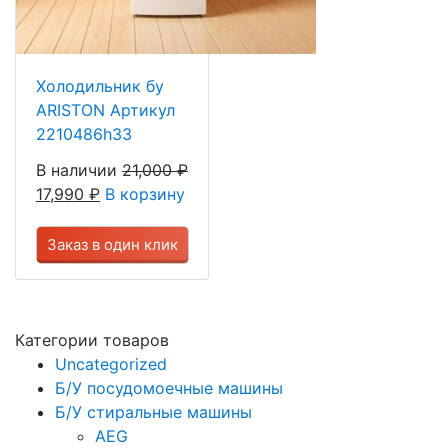
Холодильник бу
ARISTON Артикул
2210486h33
В наличии
21,000
₽
17,990
₽
В корзину
Заказ в один клик
Категории товаров
Uncategorized
Б/У посудомоечные машины
Б/У стиральные машины
AEG