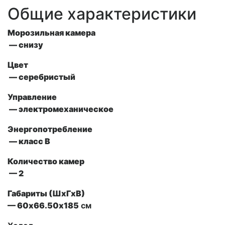
Общие характеристики
Морозильная камера
— снизу
Цвет
— серебристый
Управление
— электромеханическое
Энергопотребление
— класс В
Количество камер
— 2
Габариты (ШxГxВ)
— 60х66.50х185
см