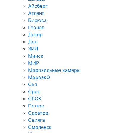
Айсберг
Атлант
Бирюса
Геочел
Днепр
Дон
ЗИЛ
Минск
МИР
Морозильные камеры
МорозкО
Ока
Орск
ОРСК
Полюс
Саратов
Свияга
Смоленск