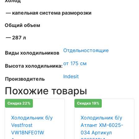
Холод
— капельная система разморозки
Общий объем
— 287 л
Отдельностоящие
Виды холодильников
от 175 см
Высота холодильника:
Indesit
Производитель
Похожие товары
Скидка 22%
Скидка 19%
Холодильник б/у
Холодильник б/у
Vestfrost
Атлант ХМ-6025-
VW18NFE01W
034 Артикул