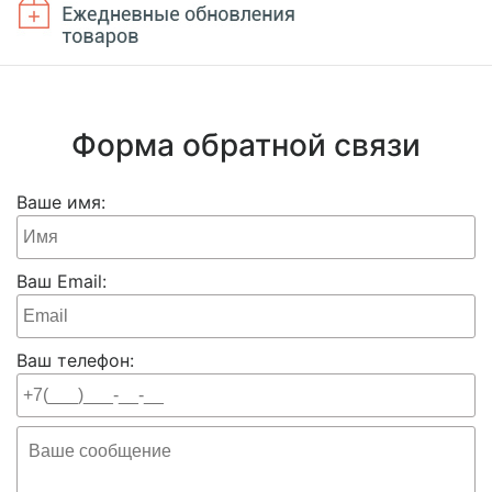
Форма обратной связи
Ваше имя:
Ваш Email:
Ваш телефон: