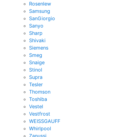
Rosenlew
Samsung
SanGiorgio
Sanyo
Sharp
Shivaki
Siemens
Smeg
Snaige
Stinol
Supra
Tesler
Thomson
Toshiba
Vestel
Vestfrost
WEISSGAUFF
Whirlpool
Zanussi