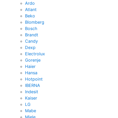
Ardo
Atlant
Beko
Blomberg
Bosch
Brandt
Candy
Dexp
Electrolux
Gorenje
Haier
Hansa
Hotpoint
IBERNA
Indesit
Kaiser
LG
Mabe
Miele