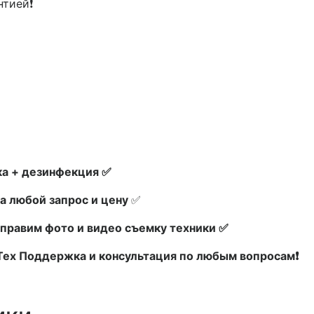
нтией❗
а + дезинфекция ✅
а любой запрос и цену
✅
правим фото и видео съемку техники ✅
 Тех Поддержка и консультация по любым вопросам❗