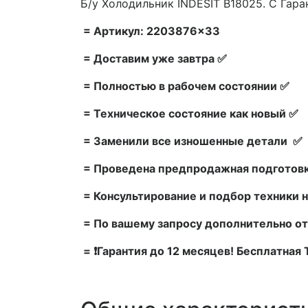
Б/у Холодильник INDESIT B18025. С Гара
= Артикул: 2203876×33
= Доставим уже завтра ✅
= Полностью в рабочем состоянии ✅
= Техническое состояние как новый ✅
= Заменили все изношенные детали ✅
= Проведена предпродажная подготовк
= Консультирование и подбор техники н
= По вашему запросу дополнительно от
= ❗Гарантия до 12 месяцев! Бесплатная