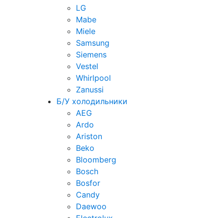
LG
Mabe
Miele
Samsung
Siemens
Vestel
Whirlpool
Zanussi
Б/У холодильники
AEG
Ardo
Ariston
Beko
Bloomberg
Bosch
Bosfor
Candy
Daewoo