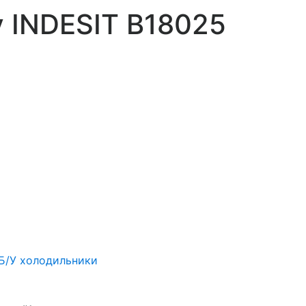
 INDESIT B18025
Б/У холодильники