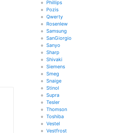
Phillips
Pozis
Qwerty
Rosenlew
Samsung
SanGiorgio
Sanyo
Sharp
Shivaki
Siemens
Smeg
Snaige
Stinol
Supra
Tesler
Thomson
Toshiba
Vestel
Vestfrost