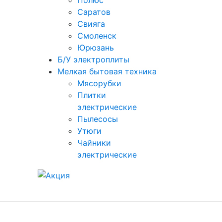
Полюс
Саратов
Свияга
Смоленск
Юрюзань
Б/У электроплиты
Мелкая бытовая техника
Мясорубки
Плитки
электрические
Пылесосы
Утюги
Чайники
электрические