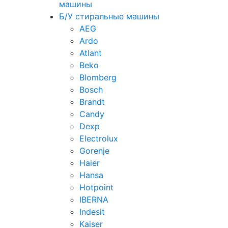
машины
Б/У стиральные машины
AEG
Ardo
Atlant
Beko
Blomberg
Bosch
Brandt
Candy
Dexp
Electrolux
Gorenje
Haier
Hansa
Hotpoint
IBERNA
Indesit
Kaiser