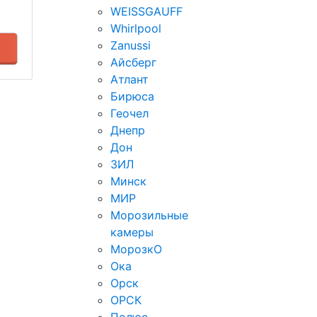
WEISSGAUFF
Whirlpool
Zanussi
Айсберг
Атлант
Бирюса
Геочел
Днепр
Дон
ЗИЛ
Минск
МИР
Морозильные
камеры
МорозкО
Ока
Орск
ОРСК