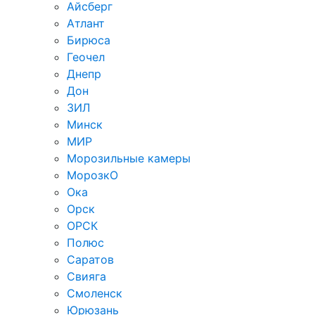
Айсберг
Атлант
Бирюса
Геочел
Днепр
Дон
ЗИЛ
Минск
МИР
Морозильные камеры
МорозкО
Ока
Орск
ОРСК
Полюс
Саратов
Свияга
Смоленск
Юрюзань