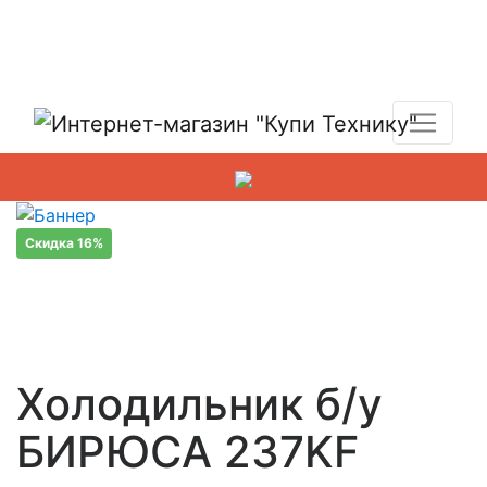
Показать адреса магазинов
+7 (495) 150-54-90
Скидка 16%
Холодильник б/у
БИРЮСА 237KF