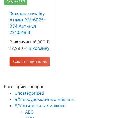
Скидка 19%
Холодильник б/у
Атлант ХМ-6025-
034 Артикул
2213519h1
В наличии
16,000
₽
12,990
₽
В корзину
Заказ в один клик
Категории товаров
Uncategorized
Б/У посудомоечные машины
Б/У стиральные машины
AEG