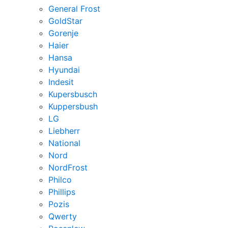
General Frost
GoldStar
Gorenje
Haier
Hansa
Hyundai
Indesit
Kupersbusch
Kuppersbush
LG
Liebherr
National
Nord
NordFrost
Philco
Phillips
Pozis
Qwerty