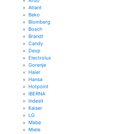
Ardo
Atlant
Beko
Blomberg
Bosch
Brandt
Candy
Dexp
Electrolux
Gorenje
Haier
Hansa
Hotpoint
IBERNA
Indesit
Kaiser
LG
Mabe
Miele