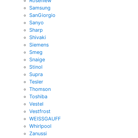
Rosenlew
Samsung
SanGiorgio
Sanyo
Sharp
Shivaki
Siemens
Smeg
Snaige
Stinol
Supra
Tesler
Thomson
Toshiba
Vestel
Vestfrost
WEISSGAUFF
Whirlpool
Zanussi