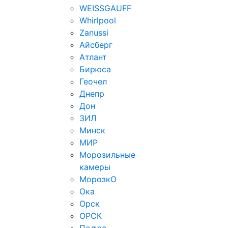
WEISSGAUFF
Whirlpool
Zanussi
Айсберг
Атлант
Бирюса
Геочел
Днепр
Дон
ЗИЛ
Минск
МИР
Морозильные
камеры
МорозкО
Ока
Орск
ОРСК