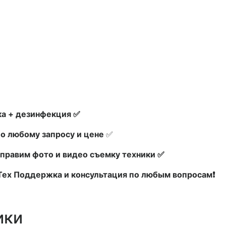
а + дезинфекция ✅
по любому запросу и цене
✅
правим фото и видео съемку техники ✅
 Тех Поддержка и консультация по любым вопросам❗
ики