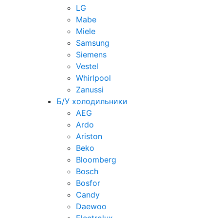
LG
Mabe
Miele
Samsung
Siemens
Vestel
Whirlpool
Zanussi
Б/У холодильники
AEG
Ardo
Ariston
Beko
Bloomberg
Bosch
Bosfor
Candy
Daewoo