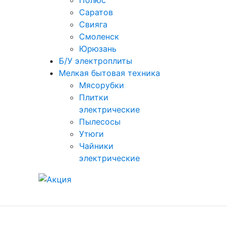
Полюс
Саратов
Свияга
Смоленск
Юрюзань
Б/У электроплиты
Мелкая бытовая техника
Мясорубки
Плитки
электрические
Пылесосы
Утюги
Чайники
электрические