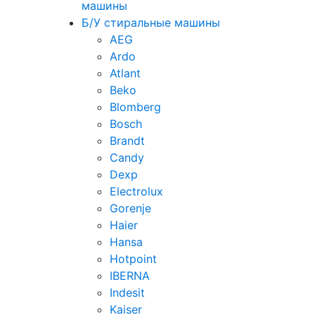
машины
Б/У стиральные машины
AEG
Ardo
Atlant
Beko
Blomberg
Bosch
Brandt
Candy
Dexp
Electrolux
Gorenje
Haier
Hansa
Hotpoint
IBERNA
Indesit
Kaiser