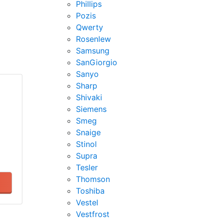
Phillips
Pozis
Qwerty
Rosenlew
Samsung
SanGiorgio
Sanyo
Sharp
Shivaki
Siemens
Smeg
Snaige
Stinol
Supra
Tesler
Thomson
Toshiba
Vestel
Vestfrost