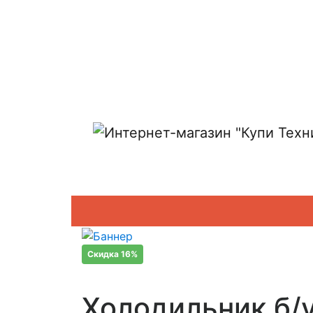
Показать адреса магазинов
Скидка 16%
Холодильник б/