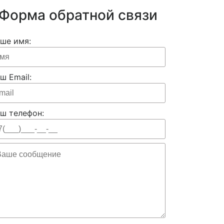
Форма обратной связи
ше имя:
ш Email:
ш телефон: