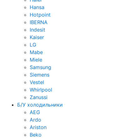
Hansa
Hotpoint
IBERNA
Indesit
Kaiser
LG
Mabe
Miele
Samsung
Siemens
Vestel
Whirlpool
Zanussi
Б/У холодильники
AEG
Ardo
Ariston
Beko