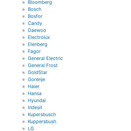
Bloomberg
Bosch
Bosfor
Candy
Daewoo
Electrolux
Elenberg
Fagor
General Electric
General Frost
GoldStar
Gorenje
Haier
Hansa
Hyundai
Indesit
Kupersbusch
Kuppersbush
LG