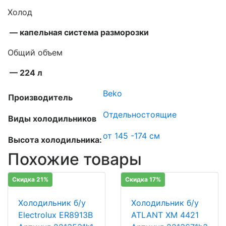
Холод
—
капельная система разморозки
Общий объем
— 224 л
Beko
Производитель
Отдельностоящие
Виды холодильников
от 145 -174 см
Высота холодильника:
Похожие товары
Скидка 21%
Скидка 17%
Холодильник б/у
Холодильник б/у
Electrolux ER8913B
ATLANT ХМ 4421