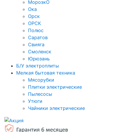
МорозкО
Ока
Орск
ОРСК
Полюс
Саратов
Свияга
Смоленск
Юрюзань
Б/У электроплиты
Мелкая бытовая техника
Мясорубки
Плитки электрические
Пылесосы
Утюги
Чайники электрические