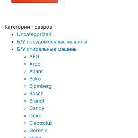
Категории товаров
Uncategorized
Б/У посудомоечные машины
Б/У стиральные машины
AEG
Ardo
Atlant
Beko
Blomberg
Bosch
Brandt
Candy
Dexp
Electrolux
Gorenje
Haier