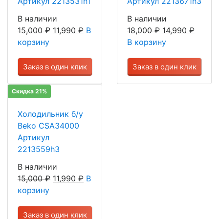
Артикул 2213531h1
Артикул 2213671h3
В наличии
В наличии
15,000
₽
11,990
₽
В
18,000
₽
14,990
₽
корзину
В корзину
Заказ в один клик
Заказ в один клик
Скидка 21%
Холодильник б/у
Beko CSA34000
Артикул
2213559h3
В наличии
15,000
₽
11,990
₽
В
корзину
Заказ в один клик