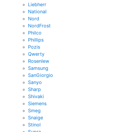
Liebherr
National
Nord
NordFrost
Philco
Phillips
Pozis
Qwerty
Rosenlew
Samsung
SanGiorgio
Sanyo
Sharp
Shivaki
Siemens
Smeg
Snaige
Stinol
Supra