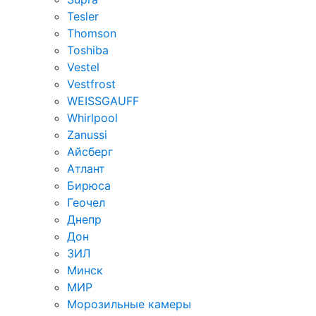
Tesler
Thomson
Toshiba
Vestel
Vestfrost
WEISSGAUFF
Whirlpool
Zanussi
Айсберг
Атлант
Бирюса
Геочел
Днепр
Дон
ЗИЛ
Минск
МИР
Морозильные камеры