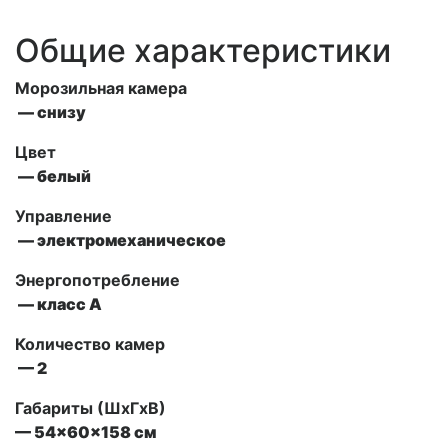
Общие характеристики
Морозильная камера
— снизу
Цвет
— белый
Управление
— электромеханическое
Энергопотребление
— класс А
Количество камер
— 2
Габариты (ШxГxВ)
— 54x60x158 см