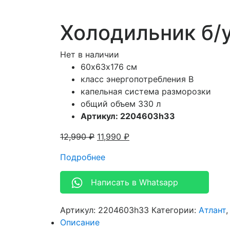
Холодильник б/
Нет в наличии
60х63х176 см
класс энергопотребления B
капельная система разморозки
общий объем 330 л
Артикул: 2204603h33
12,990
₽
11,990
₽
Подробнее
Написать в Whatsapp
Артикул:
2204603h33
Категории:
Атлант
Описание