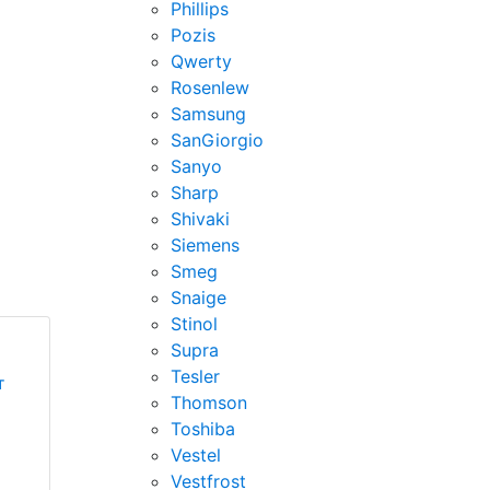
Phillips
Pozis
Qwerty
Rosenlew
Samsung
SanGiorgio
Sanyo
Sharp
Shivaki
Siemens
Smeg
Snaige
Stinol
Supra
Tesler
т
Thomson
Toshiba
Vestel
Vestfrost