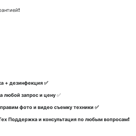
рантией❗
а + дезинфекция ✅
а любой запрос и цену
✅
правим фото и видео съемку техники ✅
 Тех Поддержка и консультация по любым вопросам❗