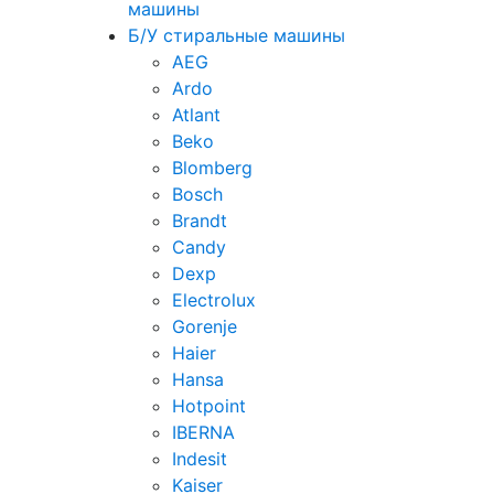
машины
Б/У стиральные машины
AEG
Ardo
Atlant
Beko
Blomberg
Bosch
Brandt
Candy
Dexp
Electrolux
Gorenje
Haier
Hansa
Hotpoint
IBERNA
Indesit
Kaiser