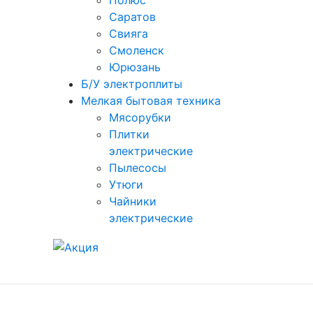
Полюс
Саратов
Свияга
Смоленск
Юрюзань
Б/У электроплиты
Мелкая бытовая техника
Мясорубки
Плитки
электрические
Пылесосы
Утюги
Чайники
электрические