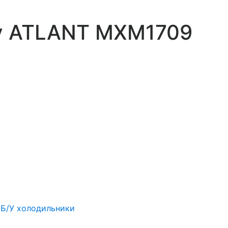
у ATLANT MXM1709
,
Б/У холодильники