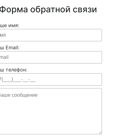
Форма обратной связи
ше имя:
ш Email:
ш телефон: