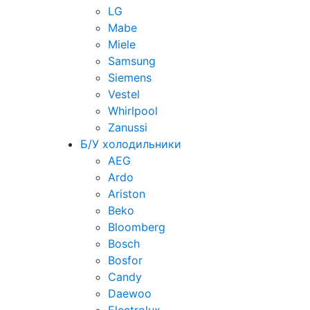
LG
Mabe
Miele
Samsung
Siemens
Vestel
Whirlpool
Zanussi
Б/У холодильники
AEG
Ardo
Ariston
Beko
Bloomberg
Bosch
Bosfor
Candy
Daewoo