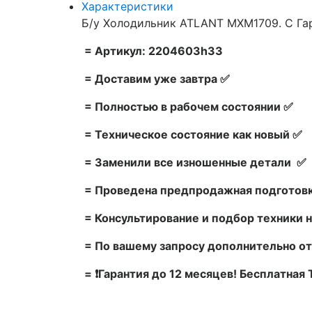
Характеристики
Б/у Холодильник ATLANT MXM1709. С Га
= Артикул: 2204603h33
= Доставим уже завтра ✅
= Полностью в рабочем состоянии ✅
= Техническое состояние как новый ✅
= Заменили все изношенные детали ✅
= Проведена предпродажная подготовк
= Консультирование и подбор техники н
= По вашему запросу дополнительно от
= ❗Гарантия до 12 месяцев! Бесплатная