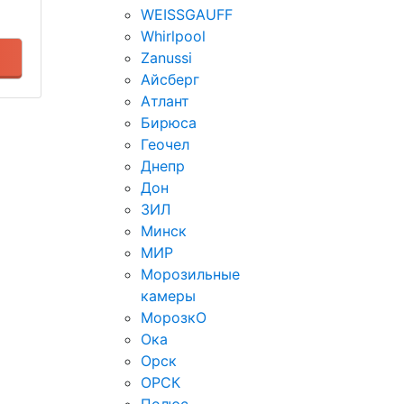
WEISSGAUFF
Whirlpool
Zanussi
Айсберг
Атлант
Бирюса
Геочел
Днепр
Дон
ЗИЛ
Минск
МИР
Морозильные
камеры
МорозкО
Ока
Орск
ОРСК