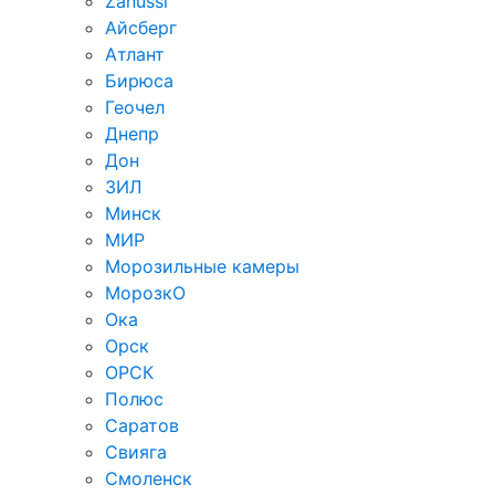
Zanussi
Айсберг
Атлант
Бирюса
Геочел
Днепр
Дон
ЗИЛ
Минск
МИР
Морозильные камеры
МорозкО
Ока
Орск
ОРСК
Полюс
Саратов
Свияга
Смоленск