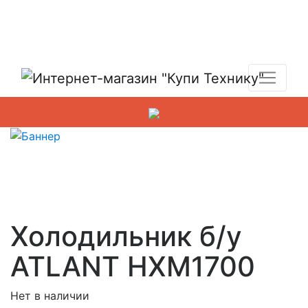
Показать адреса магазинов
+7 (495) 150-54-90
Холодильник б/у
ATLANT HXM1700
Нет в наличии