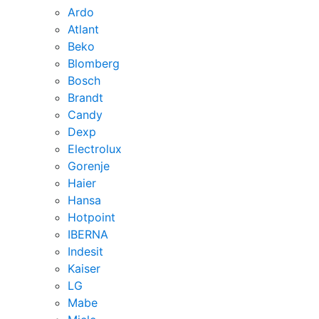
Ardo
Atlant
Beko
Blomberg
Bosch
Brandt
Candy
Dexp
Electrolux
Gorenje
Haier
Hansa
Hotpoint
IBERNA
Indesit
Kaiser
LG
Mabe