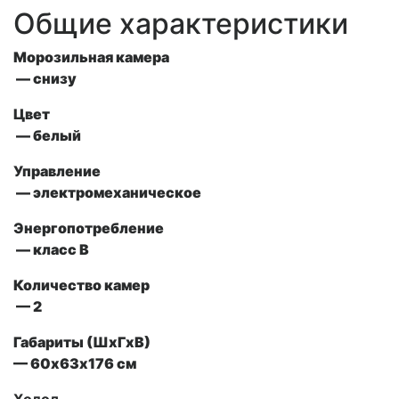
Общие характеристики
Морозильная камера
— снизу
Цвет
— белый
Управление
— электромеханическое
Энергопотребление
— класс B
Количество камер
— 2
Габариты (ШxГxВ)
— 60х63х176 см