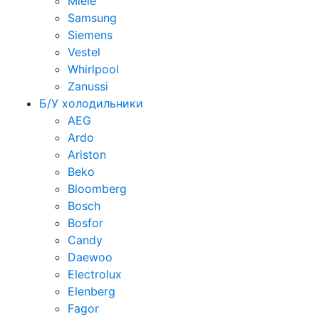
Miele
Samsung
Siemens
Vestel
Whirlpool
Zanussi
Б/У холодильники
AEG
Ardo
Ariston
Beko
Bloomberg
Bosch
Bosfor
Candy
Daewoo
Electrolux
Elenberg
Fagor