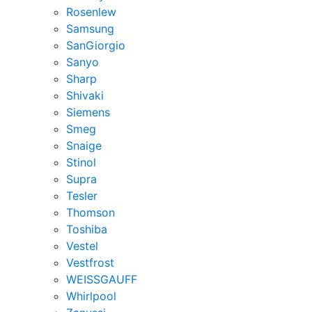
Rosenlew
Samsung
SanGiorgio
Sanyo
Sharp
Shivaki
Siemens
Smeg
Snaige
Stinol
Supra
Tesler
Thomson
Toshiba
Vestel
Vestfrost
WEISSGAUFF
Whirlpool