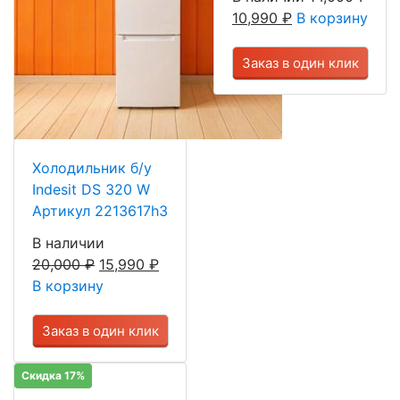
10,990
₽
В корзину
Заказ в один клик
Холодильник б/у
Indesit DS 320 W
Артикул 2213617h3
В наличии
20,000
₽
15,990
₽
В корзину
Заказ в один клик
Скидка 17%