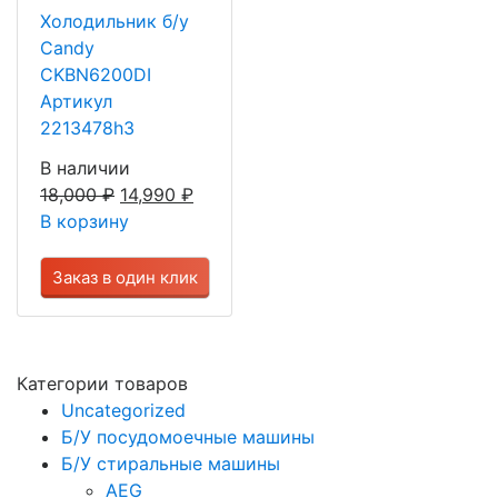
Холодильник б/у
Candy
CKBN6200DI
Артикул
2213478h3
В наличии
18,000
₽
14,990
₽
В корзину
Заказ в один клик
Категории товаров
Uncategorized
Б/У посудомоечные машины
Б/У стиральные машины
AEG