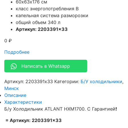
60х63х176 см
класс энергопотребления B
капельная система разморозки
общий объем 340 л
Артикул: 2203391×33
0
₽
Подробнее
Написать в Whatsapp
Артикул:
2203391x33
Категории:
Б/У холодильники
,
Минск
Описание
Характеристики
Б/у Холодильник ATLANT HXM1700. С Гарантией❗
= Артикул: 2203391×33