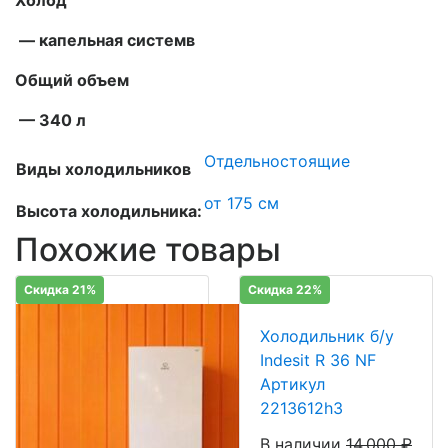
Холод
— капельная системв
Общий объем
— 340 л
Отдельностоящие
Виды холодильников
от 175 см
Высота холодильника:
Похожие товары
Скидка 21%
Скидка 22%
Холодильник б/у
Indesit R 36 NF
Артикул
2213612h3
В наличии
14,000
₽