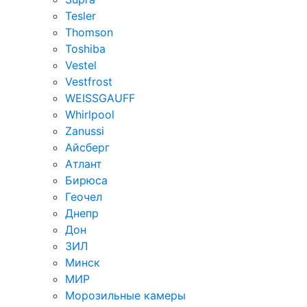
Tesler
Thomson
Toshiba
Vestel
Vestfrost
WEISSGAUFF
Whirlpool
Zanussi
Айсберг
Атлант
Бирюса
Геочел
Днепр
Дон
ЗИЛ
Минск
МИР
Морозильные камеры