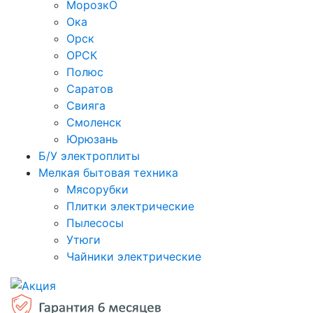
МорозкО
Ока
Орск
ОРСК
Полюс
Саратов
Свияга
Смоленск
Юрюзань
Б/У электроплиты
Мелкая бытовая техника
Мясорубки
Плитки электрические
Пылесосы
Утюги
Чайники электрические