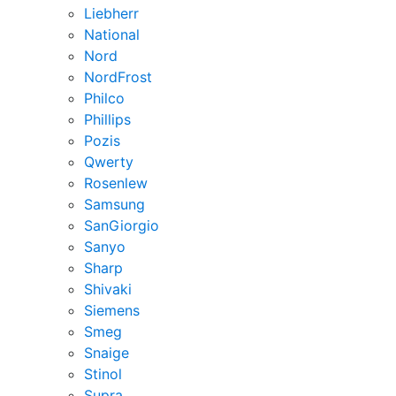
Liebherr
National
Nord
NordFrost
Philco
Phillips
Pozis
Qwerty
Rosenlew
Samsung
SanGiorgio
Sanyo
Sharp
Shivaki
Siemens
Smeg
Snaige
Stinol
Supra