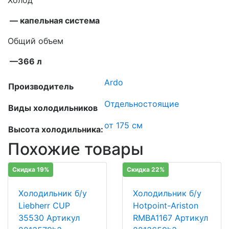
Холод
— капельная система
Общий объем
—366 л
Ardo
Производитель
Отдельностоящие
Виды холодильников
от 175 см
Высота холодильника:
Похожие товары
Скидка 19%
Скидка 22%
Холодильник б/у
Холодильник б/у
Liebherr CUP
Hotpoint-Ariston
35530 Артикул
RMBA1167 Артикул