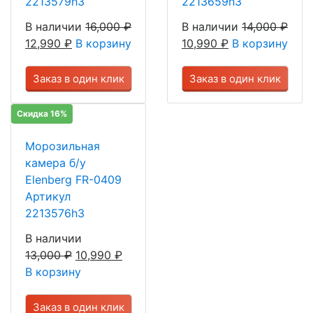
2213579h3
2213659h3
В наличии
16,000
₽
В наличии
14,000
₽
12,990
₽
В корзину
10,990
₽
В корзину
Заказ в один клик
Заказ в один клик
Скидка 16%
Морозильная
камера б/у
Elenberg FR-0409
Артикул
2213576h3
В наличии
13,000
₽
10,990
₽
В корзину
Заказ в один клик