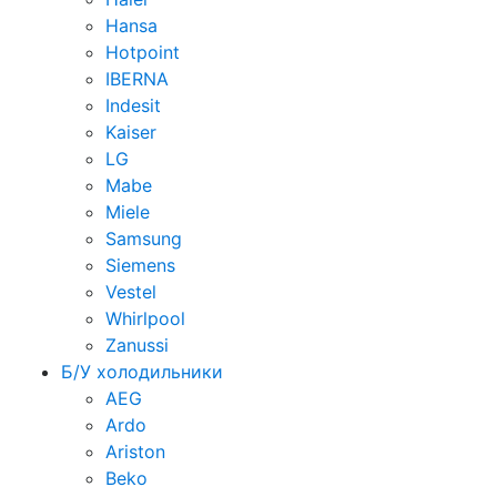
Hansa
Hotpoint
IBERNA
Indesit
Kaiser
LG
Mabe
Miele
Samsung
Siemens
Vestel
Whirlpool
Zanussi
Б/У холодильники
AEG
Ardo
Ariston
Beko