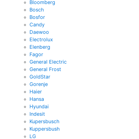
Bloomberg
Bosch
Bosfor
Candy
Daewoo
Electrolux
Elenberg
Fagor
General Electric
General Frost
GoldStar
Gorenje
Haier
Hansa
Hyundai
Indesit
Kupersbusch
Kuppersbush
LG