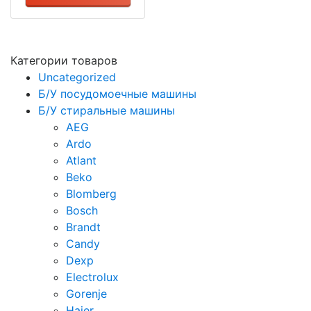
Категории товаров
Uncategorized
Б/У посудомоечные машины
Б/У стиральные машины
AEG
Ardo
Atlant
Beko
Blomberg
Bosch
Brandt
Candy
Dexp
Electrolux
Gorenje
Haier