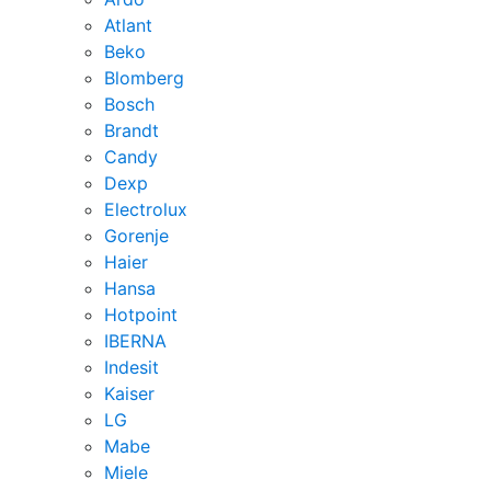
Atlant
Beko
Blomberg
Bosch
Brandt
Candy
Dexp
Electrolux
Gorenje
Haier
Hansa
Hotpoint
IBERNA
Indesit
Kaiser
LG
Mabe
Miele