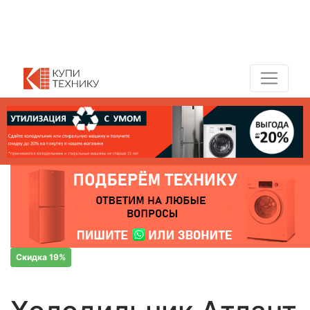
Показать адреса магазинов
+7 (495) 150-54-90
Скидка 19%