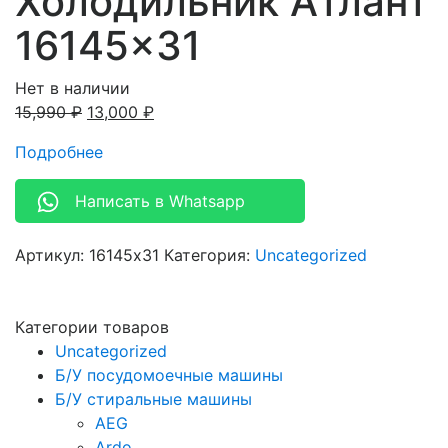
Холодильник Атлант
16145×31
Нет в наличии
15,990
₽
13,000
₽
Подробнее
Написать в Whatsapp
Артикул:
16145x31
Категория:
Uncategorized
Категории товаров
Uncategorized
Б/У посудомоечные машины
Б/У стиральные машины
AEG
Ardo