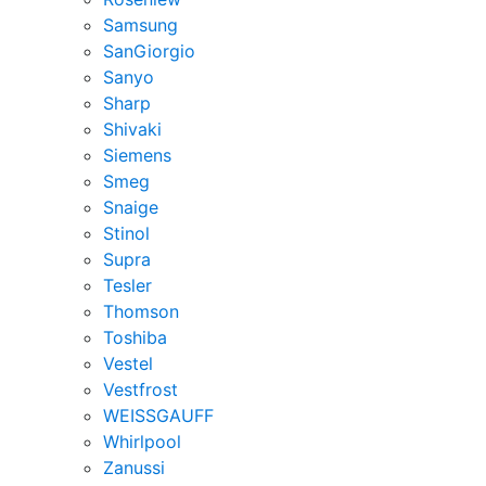
Samsung
SanGiorgio
Sanyo
Sharp
Shivaki
Siemens
Smeg
Snaige
Stinol
Supra
Tesler
Thomson
Toshiba
Vestel
Vestfrost
WEISSGAUFF
Whirlpool
Zanussi