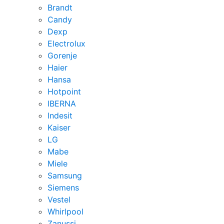
Brandt
Candy
Dexp
Electrolux
Gorenje
Haier
Hansa
Hotpoint
IBERNA
Indesit
Kaiser
LG
Mabe
Miele
Samsung
Siemens
Vestel
Whirlpool
Zanussi