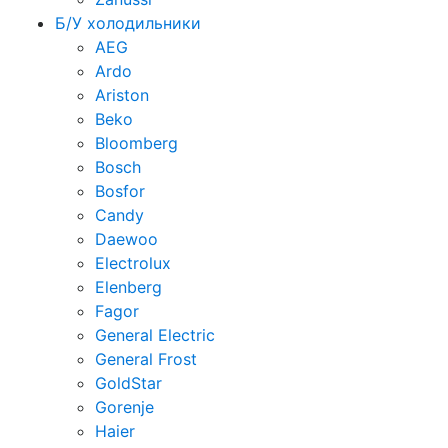
Б/У холодильники
AEG
Ardo
Ariston
Beko
Bloomberg
Bosch
Bosfor
Candy
Daewoo
Electrolux
Elenberg
Fagor
General Electric
General Frost
GoldStar
Gorenje
Haier