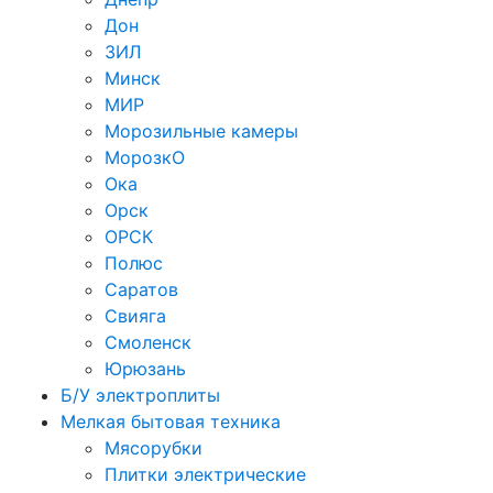
Дон
ЗИЛ
Минск
МИР
Морозильные камеры
МорозкО
Ока
Орск
ОРСК
Полюс
Саратов
Свияга
Смоленск
Юрюзань
Б/У электроплиты
Мелкая бытовая техника
Мясорубки
Плитки электрические