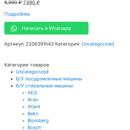
8,990
₽
7,990
₽
Подробнее
Написать в Whatsapp
Артикул:
2206391h43
Категория:
Uncategorized
Категории товаров
Uncategorized
Б/У посудомоечные машины
Б/У стиральные машины
AEG
Ardo
Atlant
Beko
Blomberg
Bosch