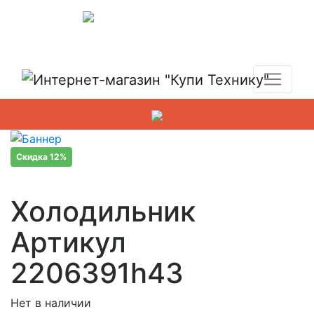
Показать адреса магазинов
+7 (495) 150-54-90
Скидка 12%
Холодильник
Артикул
2206391h43
Нет в наличии