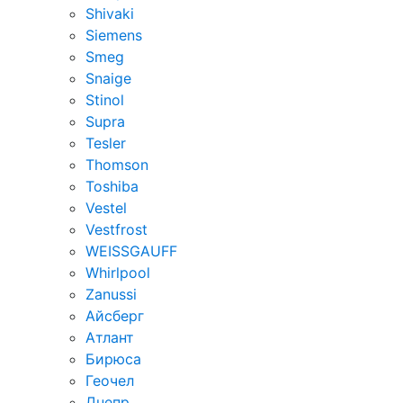
Shivaki
Siemens
Smeg
Snaige
Stinol
Supra
Tesler
Thomson
Toshiba
Vestel
Vestfrost
WEISSGAUFF
Whirlpool
Zanussi
Айсберг
Атлант
Бирюса
Геочел
Днепр