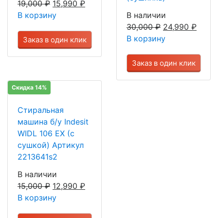
19,000
₽
15,990
₽
В корзину
В наличии
30,000
₽
24,990
₽
В корзину
Заказ в один клик
Заказ в один клик
Скидка 14%
Стиральная
машина б/у Indesit
WIDL 106 EX (с
сушкой) Артикул
2213641s2
В наличии
15,000
₽
12,990
₽
В корзину