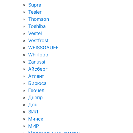
Supra
Tesler
Thomson
Toshiba
Vestel
Vestfrost
WEISSGAUFF
Whirlpool
Zanussi
Айсберг
Атлант
Бирюса
Геочел
Днепр
Дон
ЗИЛ
Минск
МИР
Морозильные камеры