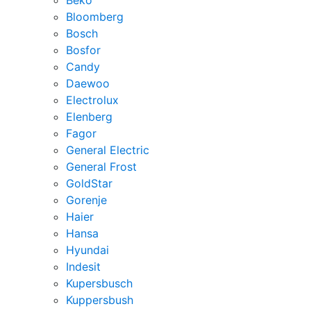
Bloomberg
Bosch
Bosfor
Candy
Daewoo
Electrolux
Elenberg
Fagor
General Electric
General Frost
GoldStar
Gorenje
Haier
Hansa
Hyundai
Indesit
Kupersbusch
Kuppersbush