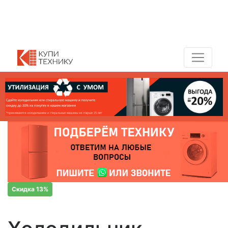
Показать адреса магазинов
+7 (495) 150-54-90
Скидка 13%