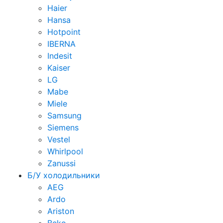
Haier
Hansa
Hotpoint
IBERNA
Indesit
Kaiser
LG
Mabe
Miele
Samsung
Siemens
Vestel
Whirlpool
Zanussi
Б/У холодильники
AEG
Ardo
Ariston
Beko