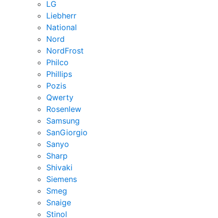
LG
Liebherr
National
Nord
NordFrost
Philco
Phillips
Pozis
Qwerty
Rosenlew
Samsung
SanGiorgio
Sanyo
Sharp
Shivaki
Siemens
Smeg
Snaige
Stinol