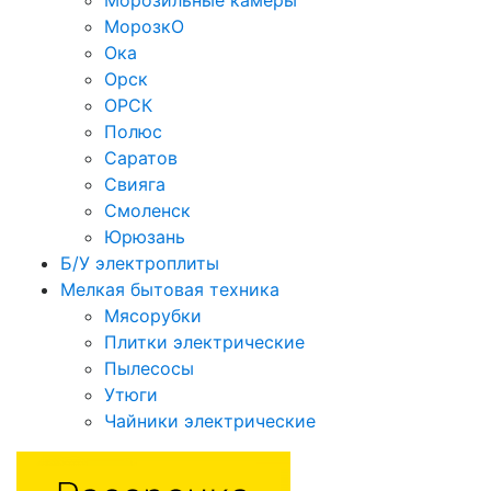
МорозкО
Ока
Орск
ОРСК
Полюс
Саратов
Свияга
Смоленск
Юрюзань
Б/У электроплиты
Мелкая бытовая техника
Мясорубки
Плитки электрические
Пылесосы
Утюги
Чайники электрические