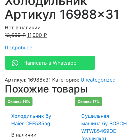
Холодильник
Артикул 16988×31
Нет в наличии
12,590
₽
11,000
₽
Подробнее
Написать в Whatsapp
Артикул:
16988x31
Категория:
Uncategorized
Похожие товары
Скидка 16%
Скидка 17%
Холодильник бу
Сушильная
Haier CEF535ag
машина бу BOSCH
WTW85469OE
В наличии
(сушилка)