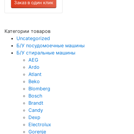
Заказ в один клик
Категории товаров
Uncategorized
Б/У посудомоечные машины
Б/У стиральные машины
AEG
Ardo
Atlant
Beko
Blomberg
Bosch
Brandt
Candy
Dexp
Electrolux
Gorenje