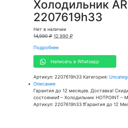
Холодильник AR
2207619h33
Нет в наличии
14,990
₽
12,990
₽
Подробнее
Написать в Whatsapp
Артикул:
2207619h33
Категория:
Uncateg
Описание
Гарантия до 12 месяцев. Доставка! Скидк
состоянии❗ – Холодильник HOTPOINT – М
Артикул: 2207619h33 ❗Гарантия до 12 Ме