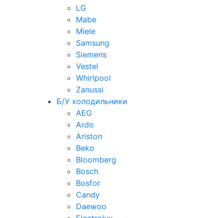
LG
Mabe
Miele
Samsung
Siemens
Vestel
Whirlpool
Zanussi
Б/У холодильники
AEG
Ardo
Ariston
Beko
Bloomberg
Bosch
Bosfor
Candy
Daewoo