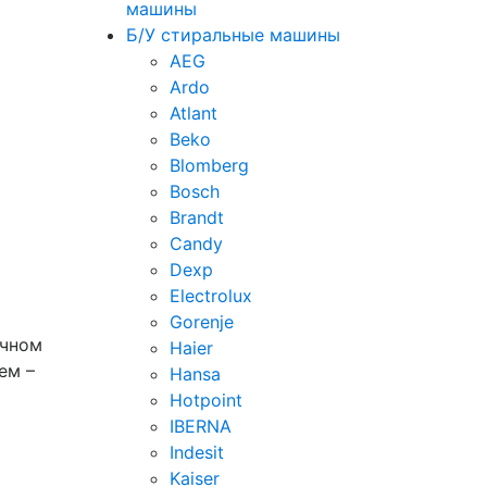
машины
Б/У стиральные машины
AEG
Ardo
Atlant
Beko
Blomberg
Bosch
Brandt
Candy
Dexp
Electrolux
Gorenje
ичном
Haier
ем –
Hansa
Hotpoint
IBERNA
Indesit
Kaiser