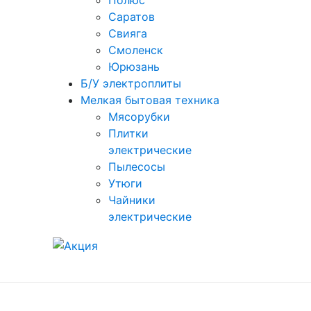
Полюс
Саратов
Свияга
Смоленск
Юрюзань
Б/У электроплиты
Мелкая бытовая техника
Мясорубки
Плитки
электрические
Пылесосы
Утюги
Чайники
электрические