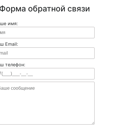
Форма обратной связи
ше имя:
ш Email:
ш телефон: