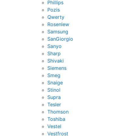
Phillips
Pozis
Qwerty
Rosenlew
Samsung
SanGiorgio
Sanyo
Sharp
Shivaki
Siemens
Smeg
Snaige
Stinol
Supra
Tesler
Thomson
Toshiba
Vestel
Vestfrost