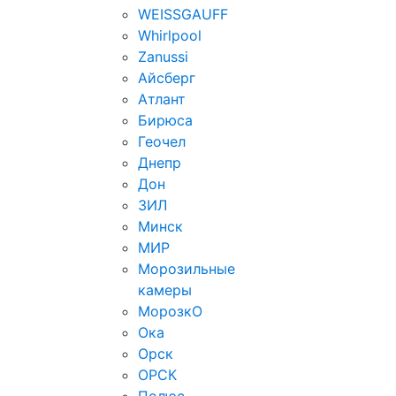
WEISSGAUFF
Whirlpool
Zanussi
Айсберг
Атлант
Бирюса
Геочел
Днепр
Дон
ЗИЛ
Минск
МИР
Морозильные
камеры
МорозкО
Ока
Орск
ОРСК