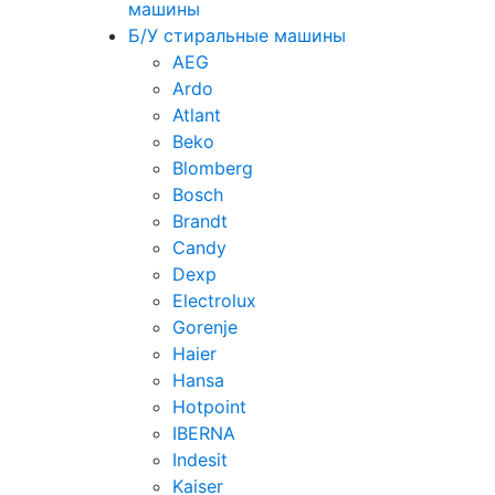
машины
Б/У стиральные машины
AEG
Ardo
Atlant
Beko
Blomberg
Bosch
Brandt
Candy
Dexp
Electrolux
Gorenje
Haier
Hansa
Hotpoint
IBERNA
Indesit
Kaiser