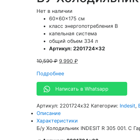
Нет в наличии
60x60x175 см
класс энергопотребления В
капельная система
общий объем 334 л
Артикул: 2201724×32
10,590
₽
9,990
₽
Подробнее
Написать в Whatsapp
Артикул:
2201724x32
Категории:
Indesit
,
Описание
Характеристики
Б/у Холодильник INDESIT R 305 001. С Га