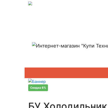
Показать адреса магазинов
Скидка 6%
БУ Холодильник 