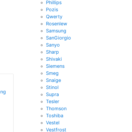
Phillips
Pozis
Qwerty
Rosenlew
Samsung
SanGiorgio
Sanyo
Sharp
Shivaki
Siemens
Smeg
Snaige
Stinol
ung
Supra
Tesler
Thomson
Toshiba
Vestel
Vestfrost