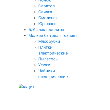
Полюс
Саратов
Свияга
Смоленск
Юрюзань
Б/У электроплиты
Мелкая бытовая техника
Мясорубки
Плитки
электрические
Пылесосы
Утюги
Чайники
электрические