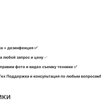
а + дезинфекция ✅
а любой запрос и цену
✅
правим фото и видео съемку техники ✅
 Тех Поддержка и консультация по любым вопросам❗
ики