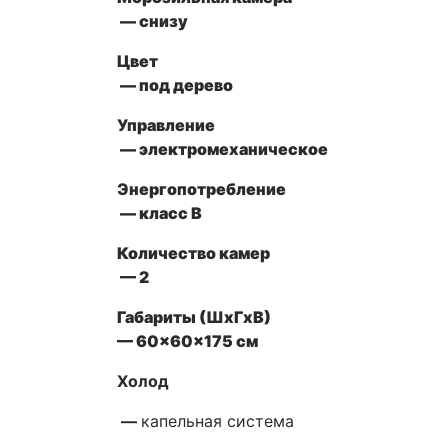
— снизу
Цвет
— под дерево
Управление
— электромеханическое
Энергопотребление
— класс В
Количество камер
— 2
Габариты (ШxГxВ)
— 60x60x175 см
Холод
—
капельная система