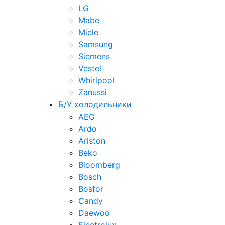
LG
Mabe
Miele
Samsung
Siemens
Vestel
Whirlpool
Zanussi
Б/У холодильники
AEG
Ardo
Ariston
Beko
Bloomberg
Bosch
Bosfor
Candy
Daewoo