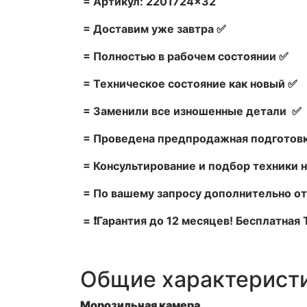
= Артикул: 2201724×32
= Доставим уже завтра ✅
= Полностью в рабочем состоянии ✅
= Техническое состояние как новый ✅
= Заменили все изношенные детали ✅
= Проведена предпродажная подготовк
= Консультирование и подбор техники н
= По вашему запросу дополнительно от
= ❗Гарантия до 12 месяцев! Бесплатная
Общие характерист
Морозильная камера