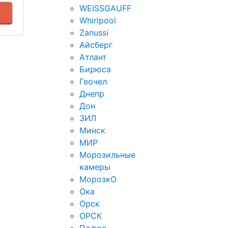
WEISSGAUFF
Whirlpool
Zanussi
Айсберг
Атлант
Бирюса
Геочел
Днепр
Дон
ЗИЛ
Минск
МИР
Морозильные
камеры
МорозкО
Ока
Орск
ОРСК