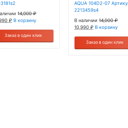
13181s2
AQUA 104D2-07 Артику
2213459s4
наличии
14,000
₽
,990
₽
В корзину
В наличии
14,000
₽
10,990
₽
В корзину
Заказ в один клик
Заказ в один клик