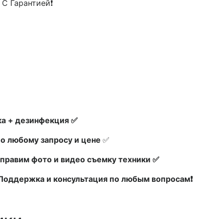
 С Гарантией❗
а + дезинфекция ✅
по любому запросу и цене
✅
правим фото и видео съемку техники ✅
х Поддержка и консультация по любым вопросам❗