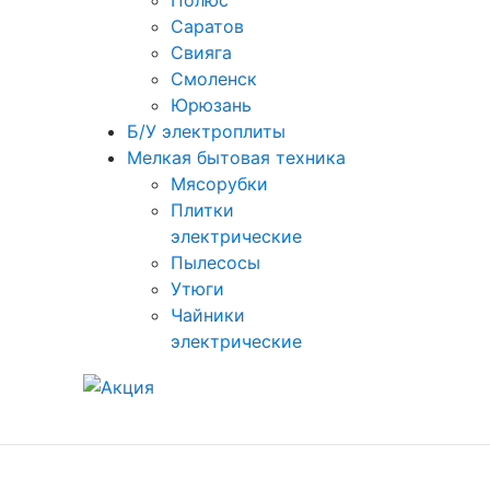
Полюс
Саратов
Свияга
Смоленск
Юрюзань
Б/У электроплиты
Мелкая бытовая техника
Мясорубки
Плитки
электрические
Пылесосы
Утюги
Чайники
электрические