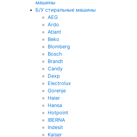
машины
Б/У стиральные машины
AEG
Ardo
Atlant
Beko
Blomberg
Bosch
Brandt
Candy
Dexp
Electrolux
Gorenje
Haier
Hansa
Hotpoint
IBERNA
Indesit
Kaiser