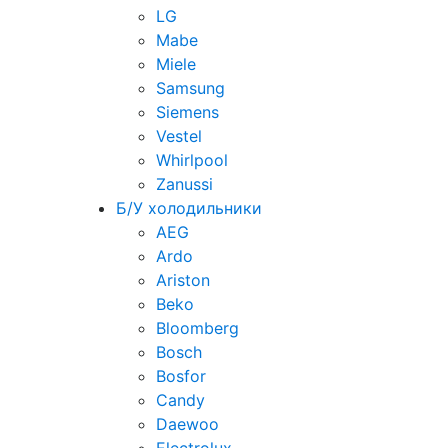
LG
Mabe
Miele
Samsung
Siemens
Vestel
Whirlpool
Zanussi
Б/У холодильники
AEG
Ardo
Ariston
Beko
Bloomberg
Bosch
Bosfor
Candy
Daewoo