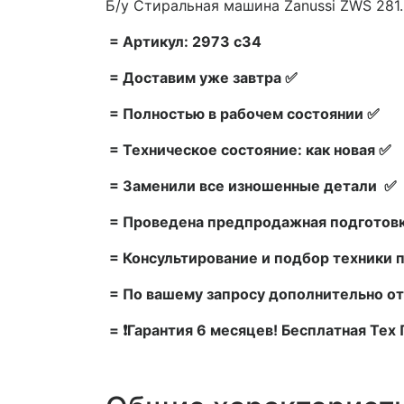
Б/у Стиральная машина Zanussi ZWS 281.
= Артикул: 2973 c34
= Доставим уже завтра ✅
= Полностью в рабочем состоянии ✅
= Техническое состояние: как новая ✅
= Заменили все изношенные детали ✅
= Проведена предпродажная подготовк
= Консультирование и подбор техники 
= По вашему запросу дополнительно от
= ❗Гарантия 6 месяцев! Бесплатная Те