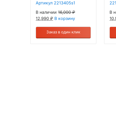
Артикул 2213405s1
22
В наличии
16,000
₽
В 
12,990
₽
В корзину
10
Заказ в один клик