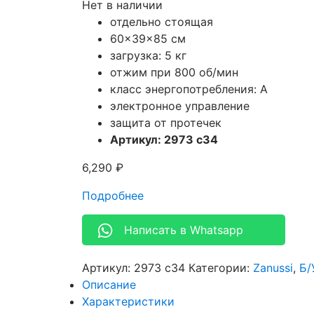
Нет в наличии
отдельно стоящая
60x39x85 см
загрузка: 5 кг
отжим при 800 об/мин
класс энергопотребления: A
электронное управление
защита от протечек
Артикул: 2973 c34
6,290
₽
Подробнее
Написать в Whatsapp
Артикул:
2973 c34
Категории:
Zanussi
,
Б/
Описание
Характеристики