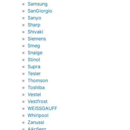
Samsung
SanGiorgio
Sanyo
Sharp
Shivaki
Siemens
Smeg
Snaige
Stinol
Supra
Tesler
Thomson
Toshiba
Vestel
Vestfrost
WEISSGAUFF
Whirlpool
Zanussi
Айсберг