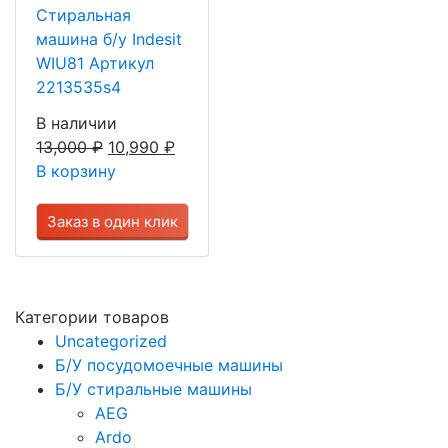
Стиральная
машина б/у Indesit
WIU81 Артикул
2213535s4
В наличии
13,000
₽
10,990
₽
В корзину
Заказ в один клик
Категории товаров
Uncategorized
Б/У посудомоечные машины
Б/У стиральные машины
AEG
Ardo