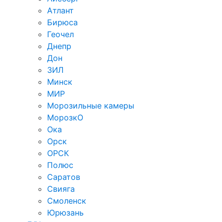
Атлант
Бирюса
Геочел
Днепр
Дон
ЗИЛ
Минск
МИР
Морозильные камеры
МорозкО
Ока
Орск
ОРСК
Полюс
Саратов
Свияга
Смоленск
Юрюзань