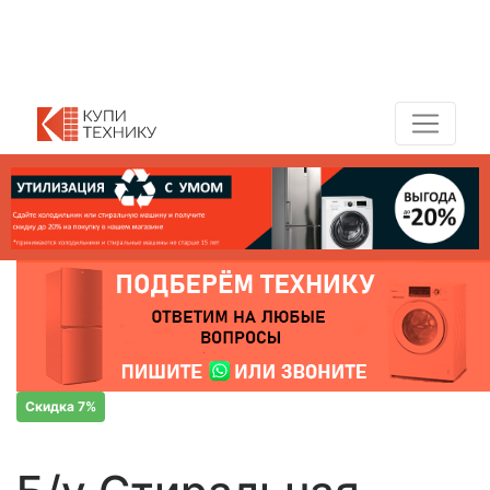
Показать адреса магазинов
+7 (495) 150-54-90
Скидка 7%