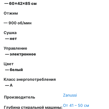
— 60x42x85 см
Отжим
— 900 об/мин
Сушка
— нет
Управление
— электронное
Цвет
— белый
Класс энергопотребления
—
А
Zanussi
Производитель
От 41 – 50 см
Глубина стиральной машины: