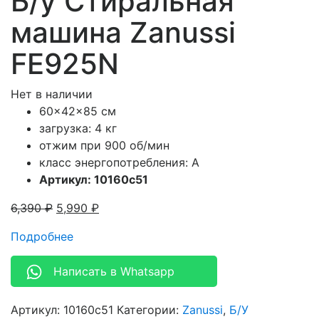
Б/у Стиральная
машина Zanussi
FE925N
Нет в наличии
60x42x85 см
загрузка: 4 кг
отжим при 900 об/мин
класс энергопотребления: A
Артикул: 10160c51
6,390
₽
5,990
₽
Подробнее
Написать в Whatsapp
Артикул:
10160c51
Категории:
Zanussi
,
Б/У