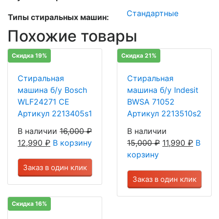
Стандартные
Типы стиральных машин:
Похожие товары
Скидка 19%
Скидка 21%
Стиральная
Стиральная
машина б/у Bosch
машина б/у Indesit
WLF24271 CE
BWSA 71052
Артикул 2213405s1
Артикул 2213510s2
В наличии
16,000
₽
В наличии
12,990
₽
В корзину
15,000
₽
11,990
₽
В
корзину
Заказ в один клик
Заказ в один клик
Скидка 16%