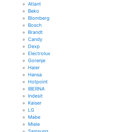
Atlant
Beko
Blomberg
Bosch
Brandt
Candy
Dexp
Electrolux
Gorenje
Haier
Hansa
Hotpoint
IBERNA
Indesit
Kaiser
LG
Mabe
Miele
Samsung