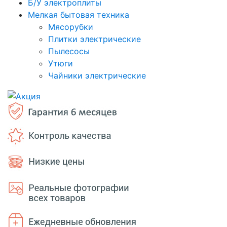
Б/У электроплиты
Мелкая бытовая техника
Мясорубки
Плитки электрические
Пылесосы
Утюги
Чайники электрические