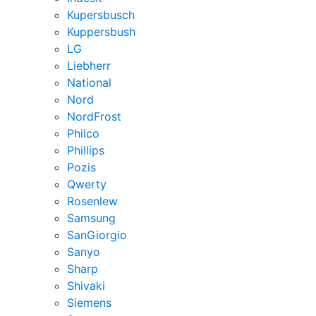
Kupersbusch
Kuppersbush
LG
Liebherr
National
Nord
NordFrost
Philco
Phillips
Pozis
Qwerty
Rosenlew
Samsung
SanGiorgio
Sanyo
Sharp
Shivaki
Siemens