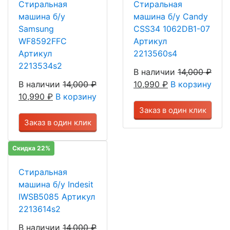
Стиральная
Стиральная
машина б/у
машина б/у Candy
Samsung
CSS34 1062DB1-07
WF8592FFC
Артикул
Артикул
2213560s4
2213534s2
В наличии
14,000
₽
В наличии
14,000
₽
10,990
₽
В корзину
10,990
₽
В корзину
Заказ в один клик
Заказ в один клик
Скидка 22%
Стиральная
машина б/у Indesit
IWSB5085 Артикул
2213614s2
В наличии
14,000
₽