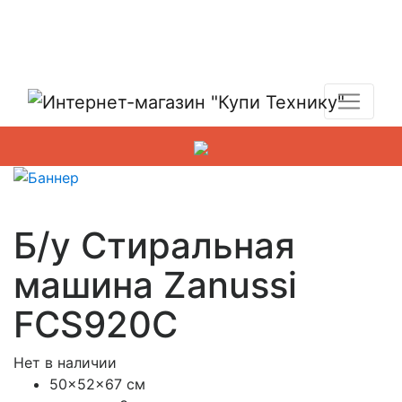
Показать адреса магазинов
+7 (495) 150-54-90
Б/у Стиральная
машина Zanussi
FCS920C
Нет в наличии
50x52x67 см