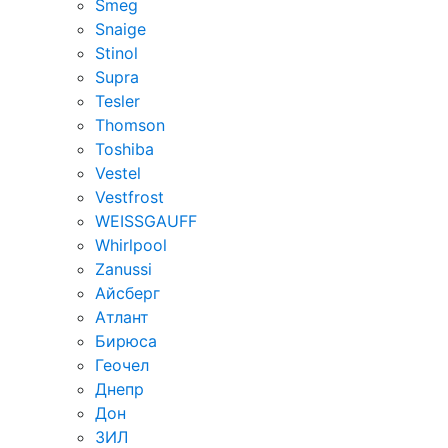
Smeg
Snaige
Stinol
Supra
Tesler
Thomson
Toshiba
Vestel
Vestfrost
WEISSGAUFF
Whirlpool
Zanussi
Айсберг
Атлант
Бирюса
Геочел
Днепр
Дон
ЗИЛ