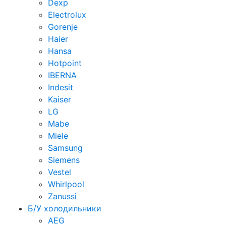
Dexp
Electrolux
Gorenje
Haier
Hansa
Hotpoint
IBERNA
Indesit
Kaiser
LG
Mabe
Miele
Samsung
Siemens
Vestel
Whirlpool
Zanussi
Б/У холодильники
AEG