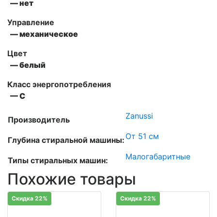
— нет
Управление
— механическое
Цвет
— белый
Класс энергопотребления
— С
Zanussi
Производитель
От 51 см
Глубина стиральной машины:
Малогабаритные
Типы стиральных машин:
Похожие товары
Скидка 22%
Скидка 22%