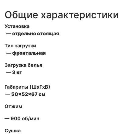
Общие характеристики
Установка
— отдельно стоящая
Тип загрузки
— фронтальная
Загрузка белья
— 3 кг
Габариты (ШxГxВ)
— 50x52x67 см
Отжим
— 900 об/мин
Сушка