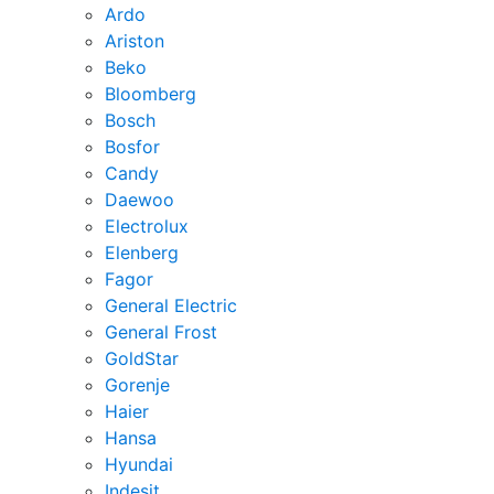
Ardo
Ariston
Beko
Bloomberg
Bosch
Bosfor
Candy
Daewoo
Electrolux
Elenberg
Fagor
General Electric
General Frost
GoldStar
Gorenje
Haier
Hansa
Hyundai
Indesit