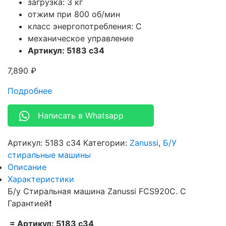
загрузка: 3 кг
отжим при 800 об/мин
класс энергопотребления: C
механическое управление
Артикул: 5183 c34
7,890
₽
Подробнее
Написать в Whatsapp
Артикул:
5183 c34
Категории:
Zanussi
,
Б/У
стиральные машины
Описание
Характеристики
Б/у Стиральная машина Zanussi FCS920C. С
Гарантией❗
= Артикул: 5183 c34