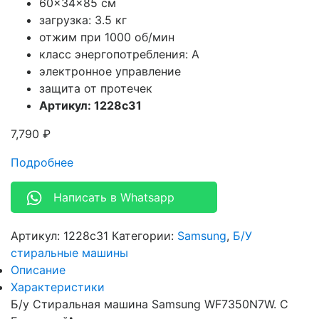
60x34x85 см
загрузка: 3.5 кг
отжим при 1000 об/мин
класс энергопотребления: A
электронное управление
защита от протечек
Артикул: 1228c31
7,790
₽
Подробнее
Написать в Whatsapp
Артикул:
1228c31
Категории:
Samsung
,
Б/У
стиральные машины
Описание
Характеристики
Б/у Стиральная машина Samsung WF7350N7W. С