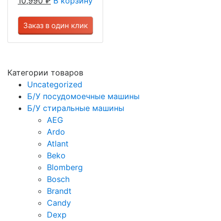
10,990
₽
В корзину
Заказ в один клик
Категории товаров
Uncategorized
Б/У посудомоечные машины
Б/У стиральные машины
AEG
Ardo
Atlant
Beko
Blomberg
Bosch
Brandt
Candy
Dexp