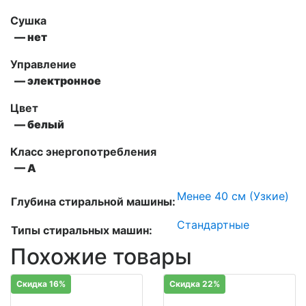
Сушка
— нет
Управление
— электронное
Цвет
— белый
Класс энергопотребления
— А
Менее 40 см (Узкие)
Глубина стиральной машины:
Стандартные
Типы стиральных машин:
Похожие товары
Скидка 16%
Скидка 22%