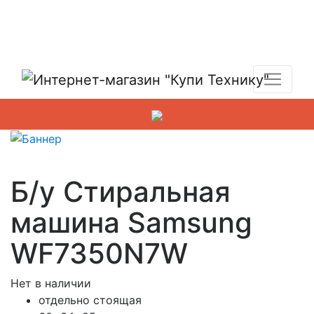
Показать адреса магазинов
+7 (495) 150-54-90
Б/у Стиральная
машина Samsung
WF7350N7W
Нет в наличии
отдельно стоящая