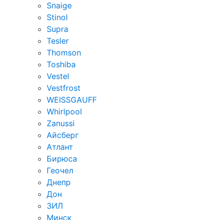
Snaige
Stinol
Supra
Tesler
Thomson
Toshiba
Vestel
Vestfrost
WEISSGAUFF
Whirlpool
Zanussi
Айсберг
Атлант
Бирюса
Геочел
Днепр
Дон
ЗИЛ
Минск