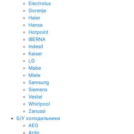
Electrolux
Gorenje
Haier
Hansa
Hotpoint
IBERNA
Indesit
Kaiser
LG
Mabe
Miele
Samsung
Siemens
Vestel
Whirlpool
Zanussi
Б/У холодильники
AEG
Ardo