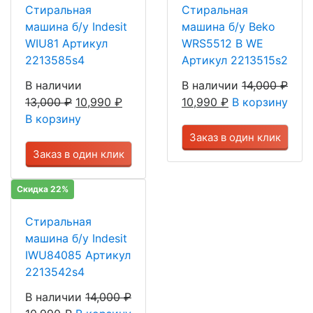
Стиральная
Стиральная
машина б/у Indesit
машина б/у Beko
WIU81 Артикул
WRS5512 В WE
2213585s4
Артикул 2213515s2
В наличии
В наличии
14,000
₽
13,000
₽
10,990
₽
10,990
₽
В корзину
В корзину
Заказ в один клик
Заказ в один клик
Скидка 22%
Стиральная
машина б/у Indesit
IWU84085 Артикул
2213542s4
В наличии
14,000
₽