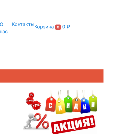
+7 (495) 150-54-90
О
Контакты
Корзина
0 ₽
0
нас