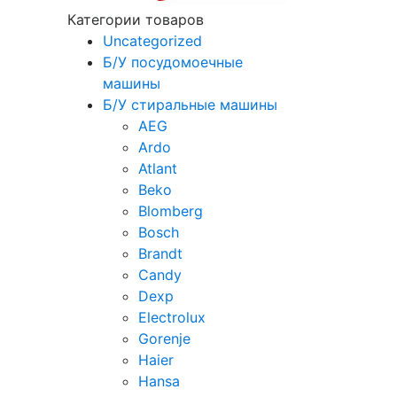
Категории товаров
Uncategorized
Б/У посудомоечные
машины
Б/У стиральные машины
AEG
Ardo
Atlant
Beko
Blomberg
Bosch
Brandt
Candy
Dexp
Electrolux
Gorenje
Haier
Hansa