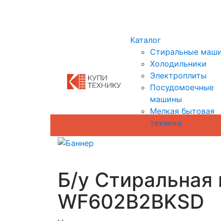
Показать адреса магазинов
Каталог
Стиральные маш
Холодильники
Электроплиты
Посудомоечные
машины
Мелкая бытовая
техника
Б/у Стиральная
WF602B2BKSD