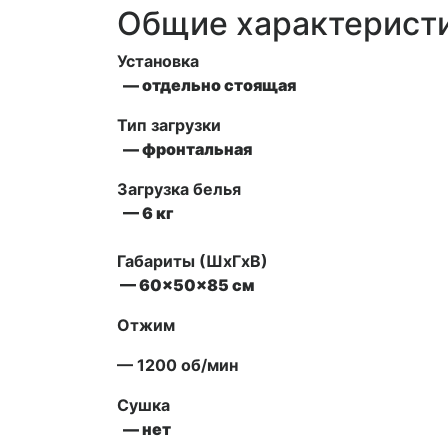
Общие характерист
Установка
— отдельно стоящая
Тип загрузки
— фронтальная
Загрузка белья
— 6 кг
Габариты (ШxГxВ)
— 60x50x85 см
Отжим
— 1200 об/мин
Сушка
— нет