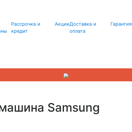
info@kupi-tehniku.ru
Рассрочка и
Акции
Доставка и
Гарантия
ины
кредит
оплата
 машина Samsung