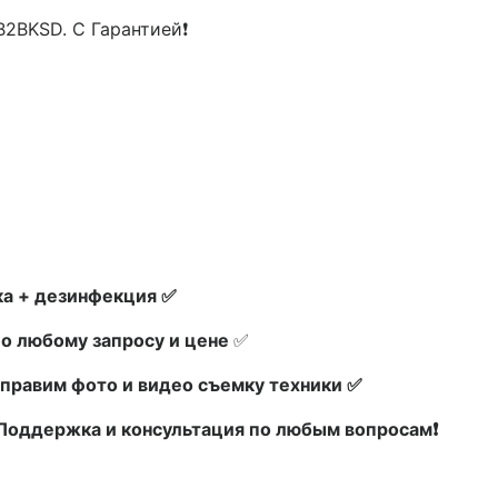
2BKSD. С Гарантией❗
а + дезинфекция ✅
по любому запросу и цене
✅
правим фото и видео съемку техники ✅
х Поддержка и консультация по любым вопросам❗