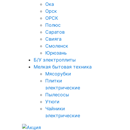
Ока
Орск
ОРСК
Полюс
Саратов
Свияга
Смоленск
Юрюзань
Б/У электроплиты
Мелкая бытовая техника
Мясорубки
Плитки
электрические
Пылесосы
Утюги
Чайники
электрические