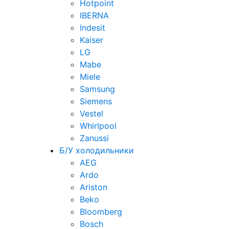
Hotpoint
IBERNA
Indesit
Kaiser
LG
Mabe
Miele
Samsung
Siemens
Vestel
Whirlpool
Zanussi
Б/У холодильники
AEG
Ardo
Ariston
Beko
Bloomberg
Bosch