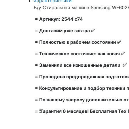
Характеристики
Б/у Стиральная машина Samsung WF602B
= Артикул: 2544 c74
= Доставим уже завтра ✅
= Полностью в рабочем состоянии ✅
= Техническое состояние: как новая ✅
= Заменили все изношенные детали ✅
= Проведена предпродажная подготовк
= Консультирование и подбор техники 
= По вашему запросу дополнительно от
= ❗Гарантия 6 месяцев! Бесплатная Те