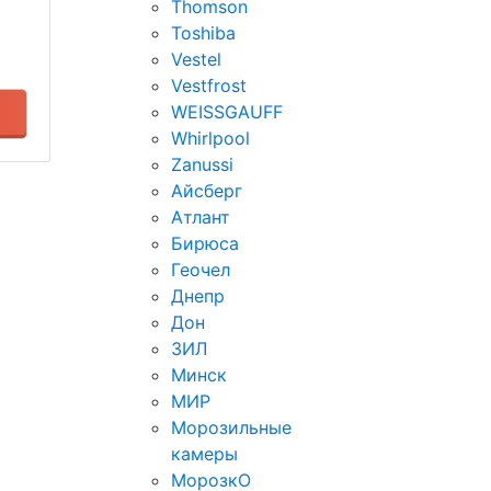
Thomson
Toshiba
Vestel
Vestfrost
WEISSGAUFF
Whirlpool
Zanussi
Айсберг
Атлант
Бирюса
Геочел
Днепр
Дон
ЗИЛ
Минск
МИР
Морозильные
камеры
МорозкО