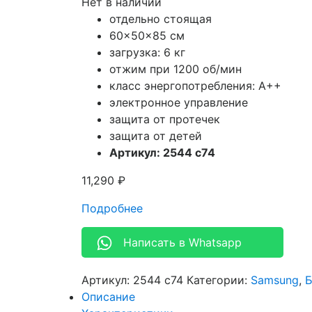
Нет в наличии
отдельно стоящая
60x50x85 см
загрузка: 6 кг
отжим при 1200 об/мин
класс энергопотребления: A++
электронное управление
защита от протечек
защита от детей
Артикул: 2544 c74
11,290
₽
Подробнее
Написать в Whatsapp
Артикул:
2544 c74
Категории:
Samsung
,
Б
Описание