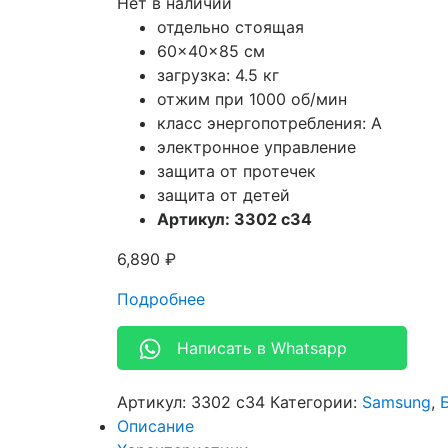
Нет в наличии
отдельно стоящая
60x40x85 см
загрузка: 4.5 кг
отжим при 1000 об/мин
класс энергопотребления: A
электронное управление
защита от протечек
защита от детей
Артикул: 3302 c34
6,890
₽
Подробнее
Написать в Whatsapp
Артикул:
3302 c34
Категории:
Samsung
,
Описание