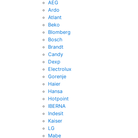
AEG
Ardo
Atlant
Beko
Blomberg
Bosch
Brandt
Candy
Dexp
Electrolux
Gorenje
Haier
Hansa
Hotpoint
IBERNA
Indesit
Kaiser
LG
Mabe