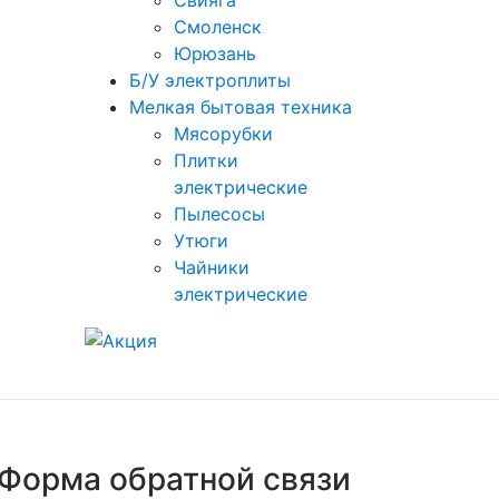
Свияга
Смоленск
Юрюзань
Б/У электроплиты
Мелкая бытовая техника
Мясорубки
Плитки
электрические
Пылесосы
Утюги
Чайники
электрические
Форма обратной связи