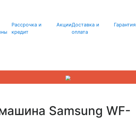
info@kupi-tehniku.ru
Рассрочка и
Акции
Доставка и
Гарантия
ины
кредит
оплата
 машина Samsung WF-