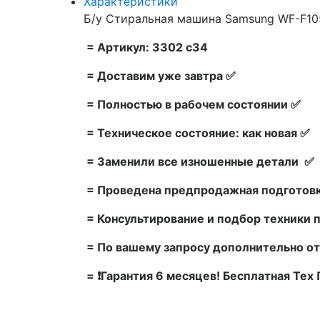
Характеристики
Б/у Стиральная машина Samsung WF-F105
= Артикул: 3302 c34
= Доставим уже завтра ✅
= Полностью в рабочем состоянии ✅
= Техническое состояние: как новая ✅
= Заменили все изношенные детали ✅
= Проведена предпродажная подготовк
= Консультирование и подбор техники 
= По вашему запросу дополнительно от
= ❗Гарантия 6 месяцев! Бесплатная Те