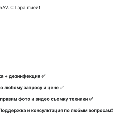
AV. С Гарантией❗
а + дезинфекция ✅
по любому запросу и цене
✅
правим фото и видео съемку техники ✅
х Поддержка и консультация по любым вопросам❗