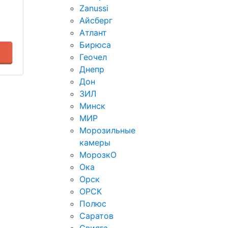
Zanussi
Айсберг
Атлант
Бирюса
Геочел
Днепр
Дон
ЗИЛ
Минск
МИР
Морозильные
камеры
МорозкО
Ока
Орск
ОРСК
Полюс
Саратов