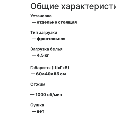
Общие характерист
Установка
— отдельно стоящая
Тип загрузки
— фронтальная
Загрузка белья
— 4,5 кг
Габариты (ШxГxВ)
— 60x40x85 см
Отжим
— 1000 об/мин
Сушка
— нет