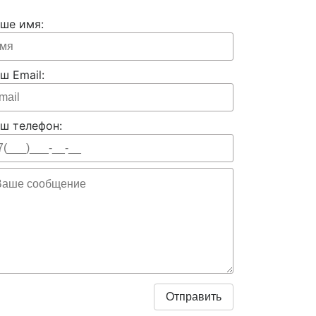
ше имя:
ш Email:
ш телефон: