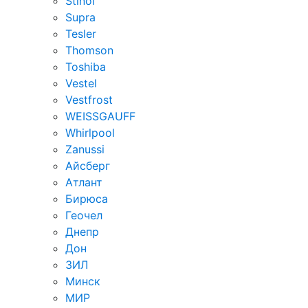
Stinol
Supra
Tesler
Thomson
Toshiba
Vestel
Vestfrost
WEISSGAUFF
Whirlpool
Zanussi
Айсберг
Атлант
Бирюса
Геочел
Днепр
Дон
ЗИЛ
Минск
МИР