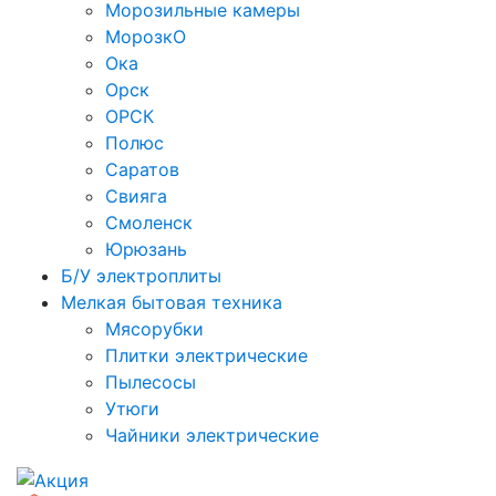
Морозильные камеры
МорозкО
Ока
Орск
ОРСК
Полюс
Саратов
Свияга
Смоленск
Юрюзань
Б/У электроплиты
Мелкая бытовая техника
Мясорубки
Плитки электрические
Пылесосы
Утюги
Чайники электрические