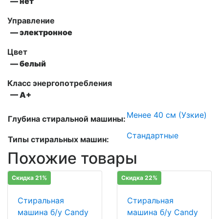
— нет
Управление
— электронное
Цвет
— белый
Класс энергопотребления
— А+
Менее 40 см (Узкие)
Глубина стиральной машины:
Стандартные
Типы стиральных машин:
Похожие товары
Скидка 21%
Скидка 22%
Стиральная
Стиральная
машина б/у Candy
машина б/у Candy