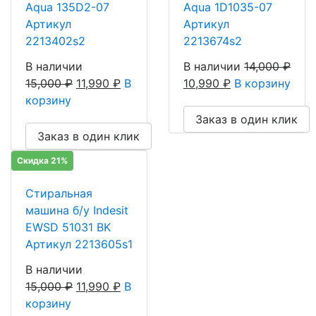
Aqua 135D2-07
Aqua 1D1035-07
Артикул
Артикул
2213402s2
2213674s2
В наличии
В наличии
14,000
₽
15,000
₽
11,990
₽
В
10,990
₽
В корзину
корзину
Заказ в один клик
Заказ в один клик
Скидка 21%
Стиральная
машина б/у Indesit
EWSD 51031 BK
Артикул 2213605s1
В наличии
15,000
₽
11,990
₽
В
корзину