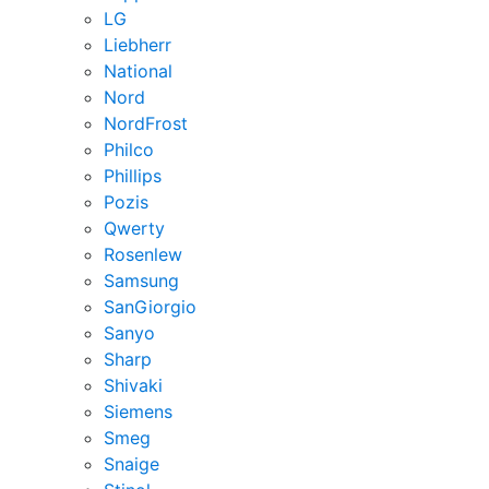
LG
Liebherr
National
Nord
NordFrost
Philco
Phillips
Pozis
Qwerty
Rosenlew
Samsung
SanGiorgio
Sanyo
Sharp
Shivaki
Siemens
Smeg
Snaige