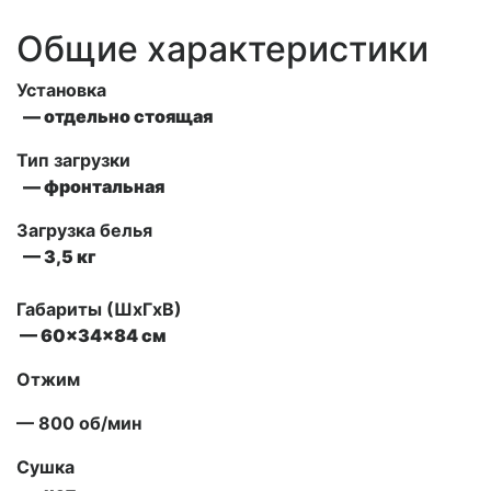
Общие характеристики
Установка
— отдельно стоящая
Тип загрузки
— фронтальная
Загрузка белья
— 3,5 кг
Габариты (ШxГxВ)
— 60x34x84 см
Отжим
— 800 об/мин
Сушка