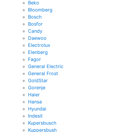
Beko
Bloomberg
Bosch
Bosfor
Candy
Daewoo
Electrolux
Elenberg
Fagor
General Electric
General Frost
GoldStar
Gorenje
Haier
Hansa
Hyundai
Indesit
Kupersbusch
Kuppersbush