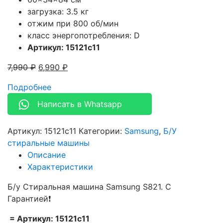
загрузка: 3.5 кг
отжим при 800 об/мин
класс энергопотребления: D
Артикул: 15121c11
7,990
₽
6,990
₽
Подробнее
Написать в Whatsapp
Артикул:
15121c11
Категории:
Samsung
,
Б/У
стиральные машины
Описание
Характеристики
Б/у Стиральная машина Samsung S821. С
Гарантией❗
= Артикул: 15121c11