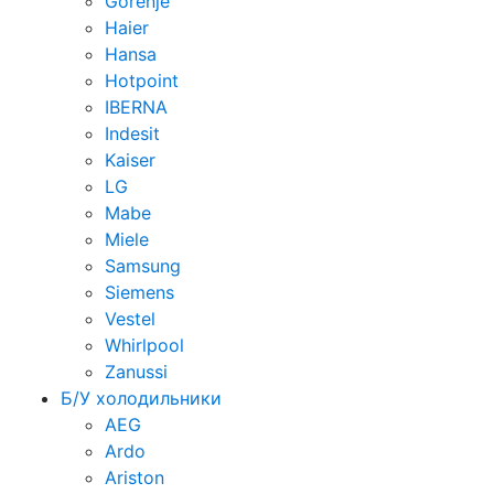
Gorenje
Haier
Hansa
Hotpoint
IBERNA
Indesit
Kaiser
LG
Mabe
Miele
Samsung
Siemens
Vestel
Whirlpool
Zanussi
Б/У холодильники
AEG
Ardo
Ariston