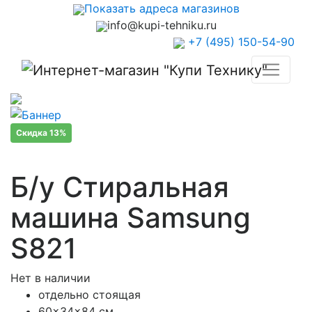
Показать адреса магазинов
info@kupi-tehniku.ru
+7 (495) 150-54-90
Скидка 13%
Б/у Стиральная
машина Samsung
S821
Нет в наличии
отдельно стоящая
60x34x84 см