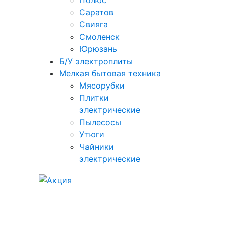
Полюс
Саратов
Свияга
Смоленск
Юрюзань
Б/У электроплиты
Мелкая бытовая техника
Мясорубки
Плитки
электрические
Пылесосы
Утюги
Чайники
электрические