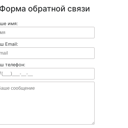
Форма обратной связи
ше имя:
ш Email:
ш телефон: