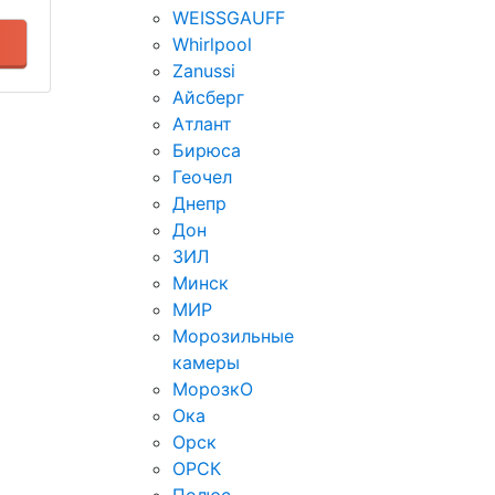
WEISSGAUFF
Whirlpool
Zanussi
Айсберг
Атлант
Бирюса
Геочел
Днепр
Дон
ЗИЛ
Минск
МИР
Морозильные
камеры
МорозкО
Ока
Орск
ОРСК