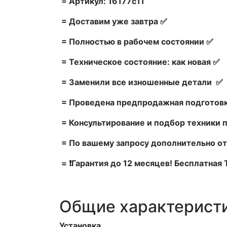
= Артикул: 16177c11
= Доставим уже завтра ✅
= Полностью в рабочем состоянии ✅
= Техническое состояние: как новая ✅
= Заменили все изношенные детали ✅
= Проведена предпродажная подготовк
= Консультирование и подбор техники 
= По вашему запросу дополнительно от
= ❗Гарантия до 12 месяцев! Бесплатная
Общие характерист
Установка