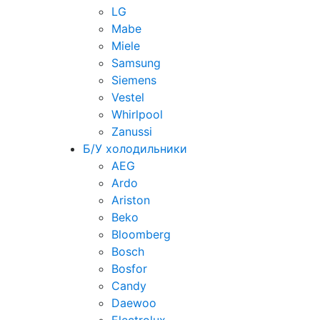
LG
Mabe
Miele
Samsung
Siemens
Vestel
Whirlpool
Zanussi
Б/У холодильники
AEG
Ardo
Ariston
Beko
Bloomberg
Bosch
Bosfor
Candy
Daewoo