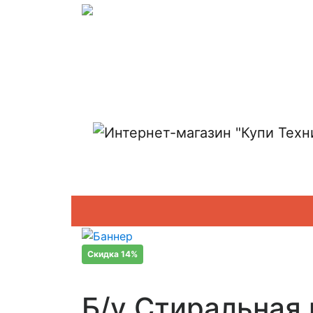
Показать адреса магазинов
Скидка 14%
Б/у Стиральная