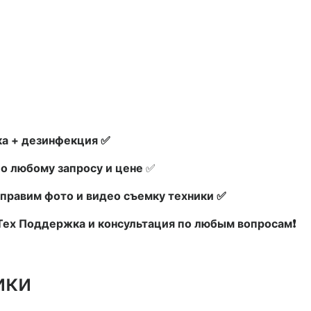
а + дезинфекция ✅
по любому запросу и цене
✅
правим фото и видео съемку техники ✅
 Тех Поддержка и консультация по любым вопросам❗
ики