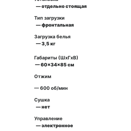
— отдельно стоящая
Тип загрузки
— фронтальная
Загрузка белья
— 3,5 кг
Габариты (ШxГxВ)
— 60x34x85 см
Отжим
— 600 об/мин
Сушка
— нет
Управление
— электронное