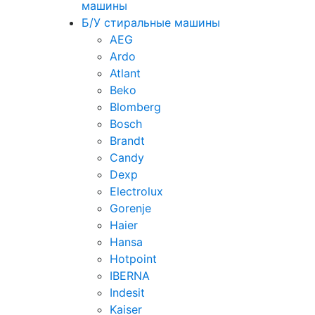
машины
Б/У стиральные машины
AEG
Ardo
Atlant
Beko
Blomberg
Bosch
Brandt
Candy
Dexp
Electrolux
Gorenje
Haier
Hansa
Hotpoint
IBERNA
Indesit
Kaiser