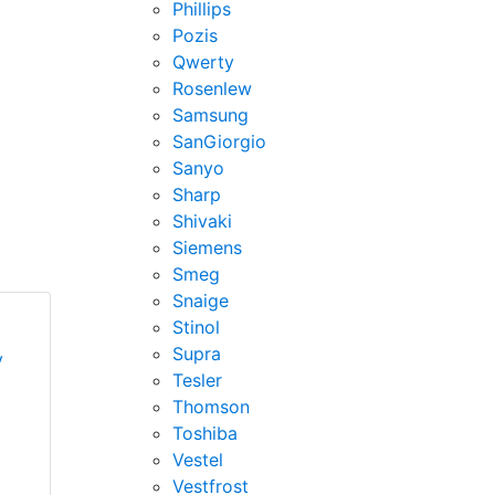
Phillips
Pozis
Qwerty
Rosenlew
Samsung
SanGiorgio
Sanyo
Sharp
Shivaki
Siemens
Smeg
Snaige
Stinol
Supra
у
Tesler
Thomson
Toshiba
Vestel
Vestfrost