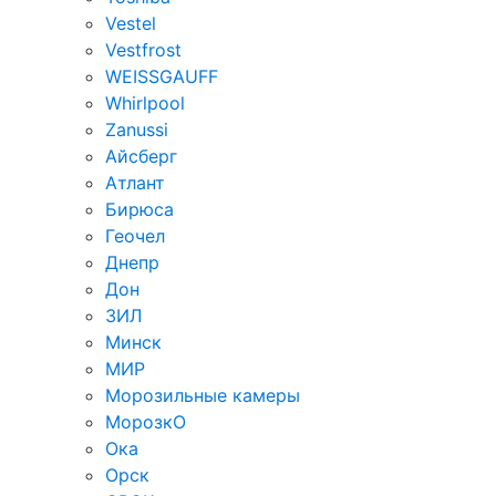
Vestel
Vestfrost
WEISSGAUFF
Whirlpool
Zanussi
Айсберг
Атлант
Бирюса
Геочел
Днепр
Дон
ЗИЛ
Минск
МИР
Морозильные камеры
МорозкО
Ока
Орск