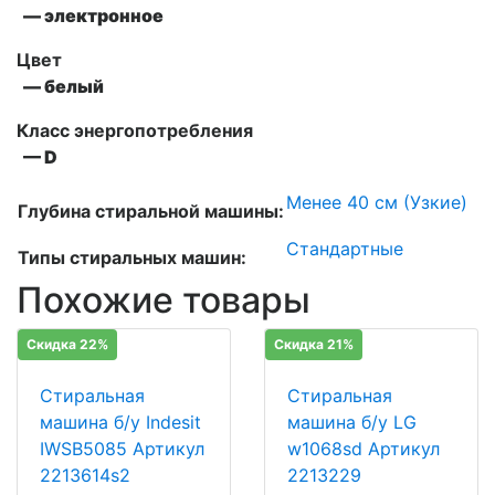
— электронное
Цвет
— белый
Класс энергопотребления
— D
Менее 40 см (Узкие)
Глубина стиральной машины:
Стандартные
Типы стиральных машин:
Похожие товары
Скидка 22%
Скидка 21%
Стиральная
Стиральная
машина б/у Indesit
машина б/у LG
IWSB5085 Артикул
w1068sd Артикул
2213614s2
2213229