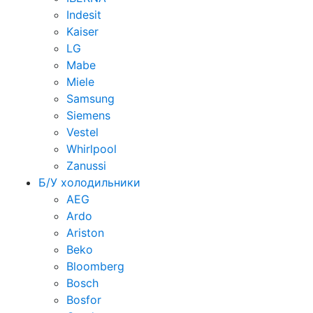
Indesit
Kaiser
LG
Mabe
Miele
Samsung
Siemens
Vestel
Whirlpool
Zanussi
Б/У холодильники
AEG
Ardo
Ariston
Beko
Bloomberg
Bosch
Bosfor