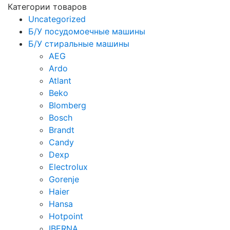
Категории товаров
Uncategorized
Б/У посудомоечные машины
Б/У стиральные машины
AEG
Ardo
Atlant
Beko
Blomberg
Bosch
Brandt
Candy
Dexp
Electrolux
Gorenje
Haier
Hansa
Hotpoint
IBERNA