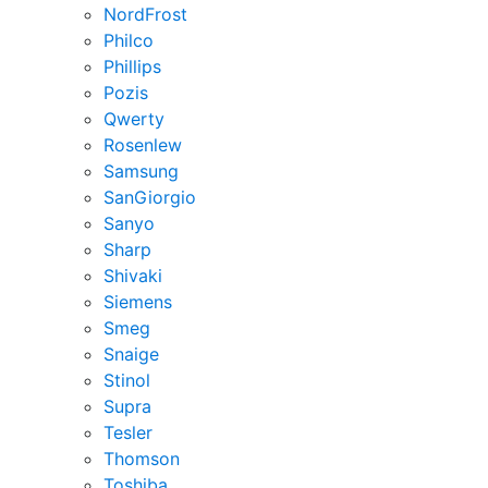
NordFrost
Philco
Phillips
Pozis
Qwerty
Rosenlew
Samsung
SanGiorgio
Sanyo
Sharp
Shivaki
Siemens
Smeg
Snaige
Stinol
Supra
Tesler
Thomson
Toshiba