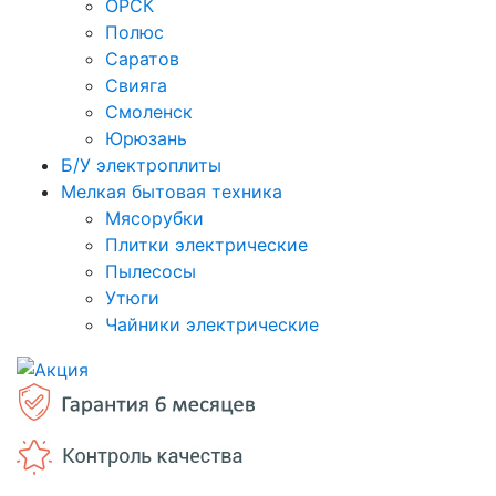
ОРСК
Полюс
Саратов
Свияга
Смоленск
Юрюзань
Б/У электроплиты
Мелкая бытовая техника
Мясорубки
Плитки электрические
Пылесосы
Утюги
Чайники электрические