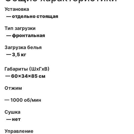
Установка
— отдельно стоящая
Тип загрузки
— фронтальная
Загрузка белья
— 3,5 кг
Габариты (ШxГxВ)
— 60x34x85 см
Отжим
— 1000 об/мин
Сушка
— нет
Управление