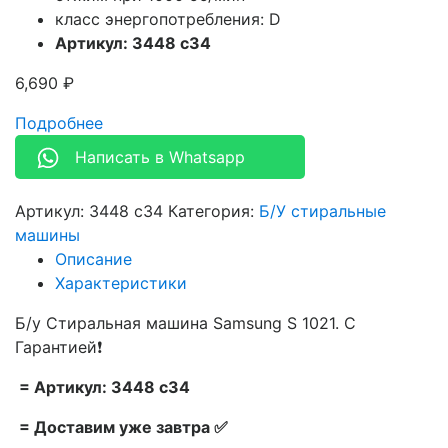
класс энергопотребления: D
Артикул: 3448 c34
6,690
₽
Подробнее
Написать в Whatsapp
Артикул:
3448 c34
Категория:
Б/У стиральные
машины
Описание
Характеристики
Б/у Стиральная машина Samsung S 1021. С
Гарантией❗
= Артикул: 3448 c34
= Доставим уже завтра ✅