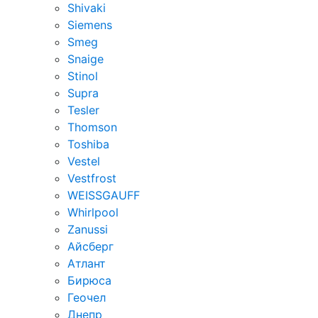
Shivaki
Siemens
Smeg
Snaige
Stinol
Supra
Tesler
Thomson
Toshiba
Vestel
Vestfrost
WEISSGAUFF
Whirlpool
Zanussi
Айсберг
Атлант
Бирюса
Геочел
Днепр