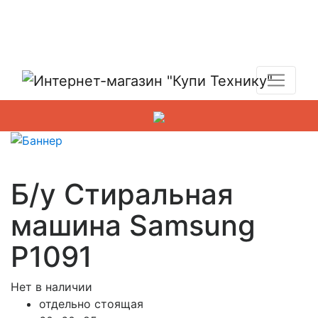
Показать адреса магазинов
+7 (495) 150-54-90
Б/у Стиральная
машина Samsung
P1091
Нет в наличии
отдельно стоящая