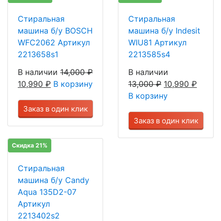
Стиральная
Стиральная
машина б/у BOSCH
машина б/у Indesit
WFC2062 Артикул
WIU81 Артикул
2213658s1
2213585s4
В наличии
14,000
₽
В наличии
10,990
₽
В корзину
13,000
₽
10,990
₽
В корзину
Заказ в один клик
Заказ в один клик
Скидка 21%
Стиральная
машина б/у Candy
Aqua 135D2-07
Артикул
2213402s2