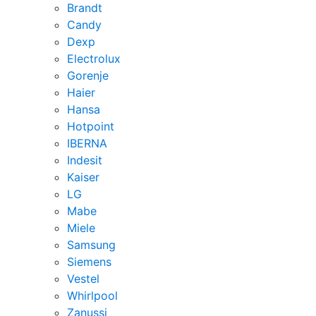
Brandt
Candy
Dexp
Electrolux
Gorenje
Haier
Hansa
Hotpoint
IBERNA
Indesit
Kaiser
LG
Mabe
Miele
Samsung
Siemens
Vestel
Whirlpool
Zanussi