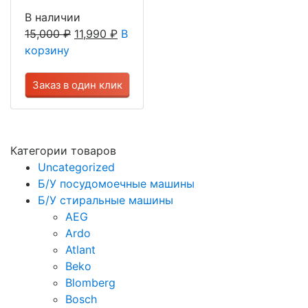
В наличии
15,000
₽
11,990
₽
В
корзину
Заказ в один клик
Категории товаров
Uncategorized
Б/У посудомоечные машины
Б/У стиральные машины
AEG
Ardo
Atlant
Beko
Blomberg
Bosch