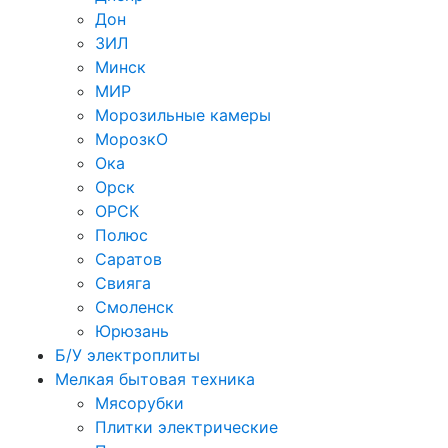
Дон
ЗИЛ
Минск
МИР
Морозильные камеры
МорозкО
Ока
Орск
ОРСК
Полюс
Саратов
Свияга
Смоленск
Юрюзань
Б/У электроплиты
Мелкая бытовая техника
Мясорубки
Плитки электрические