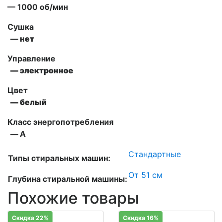
— 1000 об/мин
Сушка
— нет
Управление
— электронное
Цвет
— белый
Класс энергопотребления
—
А
Стандартные
Типы стиральных машин:
От 51 см
Глубина стиральной машины:
Похожие товары
Скидка 22%
Скидка 16%