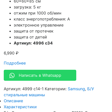
60x60x85 см
загрузка: 5 кг
отжим при 1000 об/мин
класс энергопотребления: A
электронное управление
защита от протечек
защита от детей
Артикул: 4996 с34
6,990
₽
Подробнее
Написать в Whatsapp
Артикул:
4999 с14-1
Категории:
Samsung
,
Б/У
стиральные машины
Описание
Характеристики